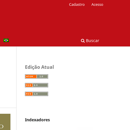
Cadastro
Acesso
Buscar
Edição Atual
Indexadores