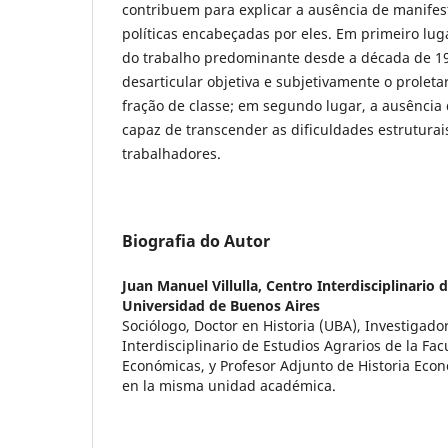
contribuem para explicar a ausência de manifes
políticas encabeçadas por eles. Em primeiro luga
do trabalho predominante desde a década de 19
desarticular objetiva e subjetivamente o proleta
fração de classe; em segundo lugar, a ausência
capaz de transcender as dificuldades estruturai
trabalhadores.
Biografia do Autor
Juan Manuel Villulla,
Centro Interdisciplinario 
Universidad de Buenos Aires
Sociólogo, Doctor en Historia (UBA), Investigado
Interdisciplinario de Estudios Agrarios de la Fac
Económicas, y Profesor Adjunto de Historia Econ
en la misma unidad académica.