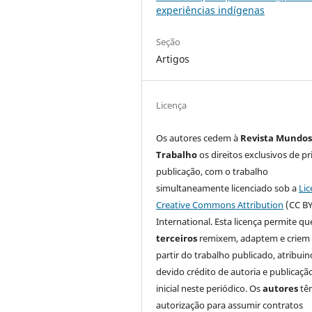
experiências indígenas
Seção
Artigos
Licença
Os autores cedem à
Revista Mundos
Trabalho
os direitos exclusivos de pr
publicação, com o trabalho
simultaneamente licenciado sob a
Lic
Creative Commons Attribution
(CC BY
International. Esta licença permite qu
terceiros
remixem, adaptem e criem
partir do trabalho publicado, atribui
devido crédito de autoria e publicaçã
inicial neste periódico. Os
autores
tê
autorização para assumir contratos