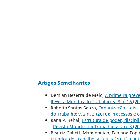
Artigos Semelhantes
Demian Bezerra de Melo,
A primeira greve
Revista Mundos do Trabalho: v. 8 n. 16 (201
Robério Santos Souza,
Organização e disci
do Trabalho: v. 2 n. 3 (2010): Processos e
Rana P. Behal,
Estrutura de poder, discipl
,
Revista Mundos do Trabalho: v. 2 n. 3 (2
Beatriz Gallotti Mamigonian, Fabiane Popi
Mundos do Trabalho: v. 3 n. 6 (2011): (Outr