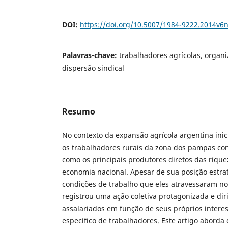
DOI:
https://doi.org/10.5007/1984-9222.2014v6
Palavras-chave:
trabalhadores agrícolas, organi
dispersão sindical
Resumo
No contexto da expansão agrícola argentina ini
os trabalhadores rurais da zona dos pampas co
como os principais produtores diretos das rique
economia nacional. Apesar de sua posição estrat
condições de trabalho que eles atravessaram no
registrou uma ação coletiva protagonizada e diri
assalariados em função de seus próprios intere
específico de trabalhadores. Este artigo aborda