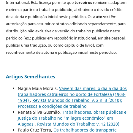
International. Esta licença permite que
terceiros
remixem, adaptem
e criem a partir do trabalho publicado, atribuindo o devido crédito
de autoria e publicação inicial neste periódico. Os
autores
têm
autorização para assumir contratos adicionais separadamente, para
distribuição não exclusiva da versão do trabalho publicada neste
periódico (ex.: publicar em repositório institucional, em site pessoal,
publicar uma tradução, ou como capítulo de livro), com
reconhecimento de autoria e publicação inicial neste periódico.
Artigos Semelhantes
Nágila Maia Morais,
Vaivém das marés: o dia a dia dos
trabalhadores catraieiros no porto de Fortaleza (1903-
1904)
,
Revista Mundos do Trabalho: v. 2 n. 3 (2010):
Processos e condições de trabalho
Renata Silva Gusmão,
Trabalhadores, obras públicas e
Justiça do Trabalho no “milagre econômico” em
Alagoas
,
Revista Mundos do Trabalho: v. 12 (2020)
Paulo Cruz Terra,
Os trabalhadores do transporte