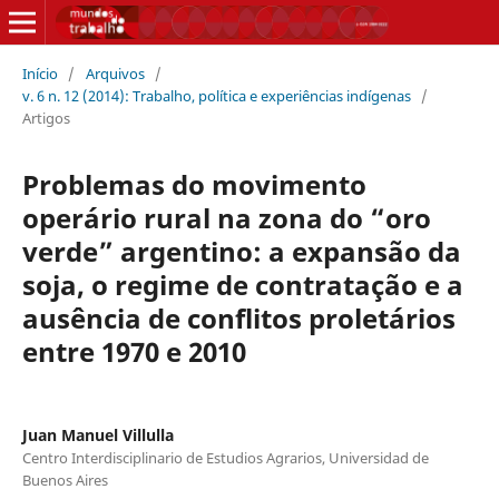
Início
/
Arquivos
/
v. 6 n. 12 (2014): Trabalho, política e experiências indígenas
/
Artigos
Problemas do movimento
operário rural na zona do “oro
verde” argentino: a expansão da
soja, o regime de contratação e a
ausência de conflitos proletários
entre 1970 e 2010
Juan Manuel Villulla
Centro Interdisciplinario de Estudios Agrarios, Universidad de
Buenos Aires