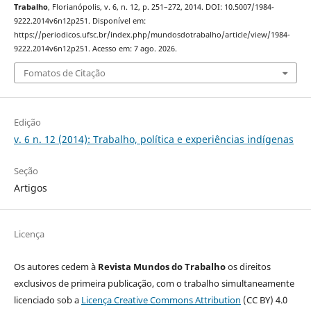
Trabalho
, Florianópolis, v. 6, n. 12, p. 251–272, 2014. DOI: 10.5007/1984-
9222.2014v6n12p251. Disponível em:
https://periodicos.ufsc.br/index.php/mundosdotrabalho/article/view/1984-
9222.2014v6n12p251. Acesso em: 7 ago. 2026.
Fomatos de Citação
Edição
v. 6 n. 12 (2014): Trabalho, política e experiências indígenas
Seção
Artigos
Licença
Os autores cedem à
Revista Mundos do Trabalho
os direitos
exclusivos de primeira publicação, com o trabalho simultaneamente
licenciado sob a
Licença Creative Commons Attribution
(CC BY) 4.0