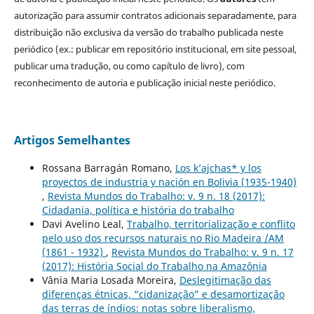
autorização para assumir contratos adicionais separadamente, para
distribuição não exclusiva da versão do trabalho publicada neste
periódico (ex.: publicar em repositório institucional, em site pessoal,
publicar uma tradução, ou como capítulo de livro), com
reconhecimento de autoria e publicação inicial neste periódico.
Artigos Semelhantes
Rossana Barragán Romano,
Los k’ajchas* y los
proyectos de industria y nación en Bolivia (1935-1940)
,
Revista Mundos do Trabalho: v. 9 n. 18 (2017):
Cidadania, política e história do trabalho
Davi Avelino Leal,
Trabalho, territorialização e conflito
pelo uso dos recursos naturais no Rio Madeira /AM
(1861 - 1932)
,
Revista Mundos do Trabalho: v. 9 n. 17
(2017): História Social do Trabalho na Amazônia
Vânia Maria Losada Moreira,
Deslegitimação das
diferenças étnicas, “cidanização” e desamortização
das terras de índios: notas sobre liberalismo,