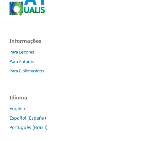
Informações
Para Leitores
Para Autores
Para Bibliotecários
Idioma
English
Español (España)
Português (Brasil)