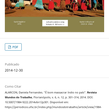
PDF
Publicado
2014-12-30
Como Citar
ALARCON, Daniela Fernandes. “É bom massacrar índio no país”.
Revista
Mundos do Trabalho
, Florianópolis, v. 6, n. 12, p. 301–314, 2014. DOI:
10.5007/1984-9222.2014v6n12p301. Disponível em:
https://periodicos.ufsc.br/index.php/mundosdotrabalho/article/view/1984-