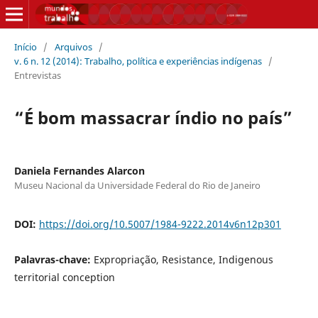
Início
/
Arquivos
/
v. 6 n. 12 (2014): Trabalho, política e experiências indígenas
/
Entrevistas
“É bom massacrar índio no país”
Daniela Fernandes Alarcon
Museu Nacional da Universidade Federal do Rio de Janeiro
DOI:
https://doi.org/10.5007/1984-9222.2014v6n12p301
Palavras-chave:
Expropriação, Resistance, Indigenous
territorial conception