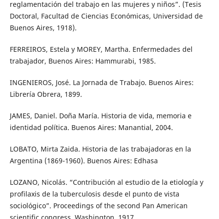
reglamentación del trabajo en las mujeres y niños”. (Tesis
Doctoral, Facultad de Ciencias Económicas, Universidad de
Buenos Aires, 1918).
FERREIROS, Estela y MOREY, Martha. Enfermedades del
trabajador, Buenos Aires: Hammurabi, 1985.
INGENIEROS, José. La Jornada de Trabajo. Buenos Aires:
Librería Obrera, 1899.
JAMES, Daniel. Doña María. Historia de vida, memoria e
identidad política. Buenos Aires: Manantial, 2004.
LOBATO, Mirta Zaida. Historia de las trabajadoras en la
Argentina (1869-1960). Buenos Aires: Edhasa
LOZANO, Nicolás. “Contribución al estudio de la etiología y
profilaxis de la tuberculosis desde el punto de vista
sociológico”. Proceedings of the second Pan American
scientific congress. Washington, 1917.