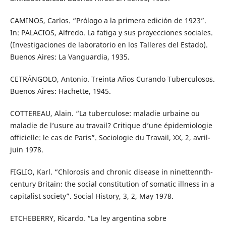
CAMINOS, Carlos. “Prólogo a la primera edición de 1923”.
In: PALACIOS, Alfredo. La fatiga y sus proyecciones sociales.
(Investigaciones de laboratorio en los Talleres del Estado).
Buenos Aires: La Vanguardia, 1935.
CETRÁNGOLO, Antonio. Treinta Años Curando Tuberculosos.
Buenos Aires: Hachette, 1945.
COTTEREAU, Alain. “La tuberculose: maladie urbaine ou
maladie de l’usure au travail? Critique d’une épidemiologie
officielle: le cas de Paris”. Sociologie du Travail, XX, 2, avril-
juin 1978.
FIGLIO, Karl. “Chlorosis and chronic disease in ninettennth-
century Britain: the social constitution of somatic illness in a
capitalist society”. Social History, 3, 2, May 1978.
ETCHEBERRY, Ricardo. “La ley argentina sobre