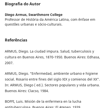
Biografia do Autor
Diego Armus,
Swarthmore College
Professor de História da América Latina, com ênfase em
questões urbanas e sócio-culturais.
Referências
ARMUS, Diego. La ciudad impura. Salud, tuberculosis y
cultura en Buenos Aires, 1870-1950. Buenos Aires: Edhasa,
2007.
ARMUS, Diego. “Enfermedad, ambiente urbano e higiene
social. Rosario entre fines del siglo XIX y comienos del XX”.
In: ARMUS, Diego ( ed.). Sectores populares y vida urbana.
Buenos Aires: Clacso, 1984.
BOFFI, Luis. Misión de la enfermera en la lucha
antituberculosa. Buenos Aires: El Ateneo, 1939.