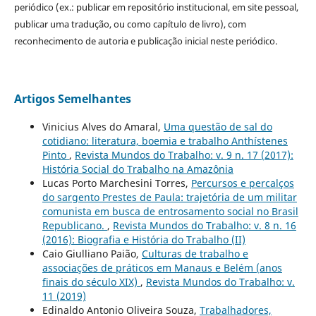
periódico (ex.: publicar em repositório institucional, em site pessoal,
publicar uma tradução, ou como capítulo de livro), com
reconhecimento de autoria e publicação inicial neste periódico.
Artigos Semelhantes
Vinicius Alves do Amaral,
Uma questão de sal do
cotidiano: literatura, boemia e trabalho Anthístenes
Pinto
,
Revista Mundos do Trabalho: v. 9 n. 17 (2017):
História Social do Trabalho na Amazônia
Lucas Porto Marchesini Torres,
Percursos e percalços
do sargento Prestes de Paula: trajetória de um militar
comunista em busca de entrosamento social no Brasil
Republicano.
,
Revista Mundos do Trabalho: v. 8 n. 16
(2016): Biografia e História do Trabalho (II)
Caio Giulliano Paião,
Culturas de trabalho e
associações de práticos em Manaus e Belém (anos
finais do século XIX)
,
Revista Mundos do Trabalho: v.
11 (2019)
Edinaldo Antonio Oliveira Souza,
Trabalhadores,