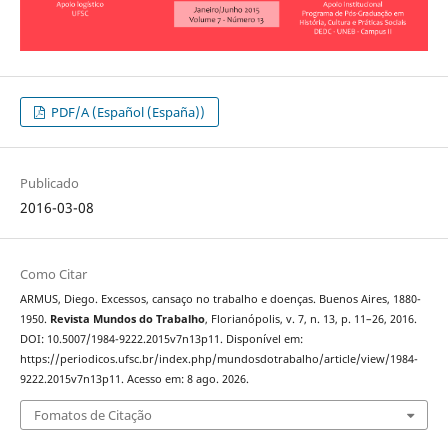
PDF/A (Español (España))
Publicado
2016-03-08
Como Citar
ARMUS, Diego. Excessos, cansaço no trabalho e doenças. Buenos Aires, 1880-
1950.
Revista Mundos do Trabalho
, Florianópolis, v. 7, n. 13, p. 11–26, 2016.
DOI: 10.5007/1984-9222.2015v7n13p11. Disponível em:
https://periodicos.ufsc.br/index.php/mundosdotrabalho/article/view/1984-
9222.2015v7n13p11. Acesso em: 8 ago. 2026.
Fomatos de Citação