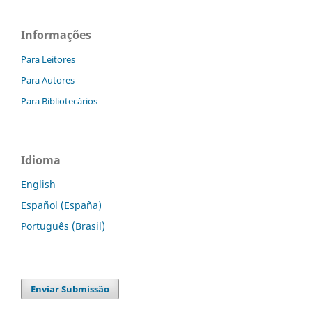
Informações
Para Leitores
Para Autores
Para Bibliotecários
Idioma
English
Español (España)
Português (Brasil)
Enviar Submissão