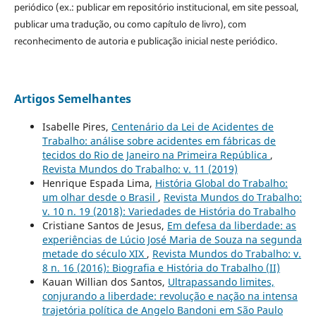
periódico (ex.: publicar em repositório institucional, em site pessoal,
publicar uma tradução, ou como capítulo de livro), com
reconhecimento de autoria e publicação inicial neste periódico.
Artigos Semelhantes
Isabelle Pires,
Centenário da Lei de Acidentes de
Trabalho: análise sobre acidentes em fábricas de
tecidos do Rio de Janeiro na Primeira República
,
Revista Mundos do Trabalho: v. 11 (2019)
Henrique Espada Lima,
História Global do Trabalho:
um olhar desde o Brasil
,
Revista Mundos do Trabalho:
v. 10 n. 19 (2018): Variedades de História do Trabalho
Cristiane Santos de Jesus,
Em defesa da liberdade: as
experiências de Lúcio José Maria de Souza na segunda
metade do século XIX
,
Revista Mundos do Trabalho: v.
8 n. 16 (2016): Biografia e História do Trabalho (II)
Kauan Willian dos Santos,
Ultrapassando limites,
conjurando a liberdade: revolução e nação na intensa
trajetória política de Angelo Bandoni em São Paulo