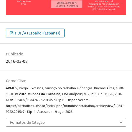
PDF/A (Español (España))
Publicado
2016-03-08
Como Citar
ARMUS, Diego. Excessos, cansaço no trabalho e doenças. Buenos Aires, 1880-
1950.
Revista Mundos do Trabalho
, Florianópolis, v. 7, n. 13, p. 11–26, 2016.
DOI: 10.5007/1984-9222.2015v7n13p11. Disponível em:
https://periodicos.ufsc.br/index.php/mundosdotrabalho/article/view/1984-
9222.2015v7n13p11. Acesso em: 9 ago. 2026.
Fomatos de Citação