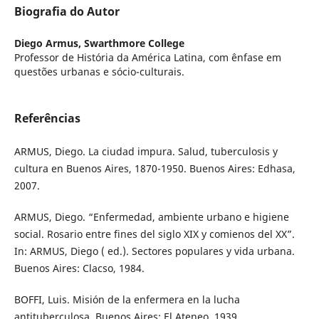
Biografia do Autor
Diego Armus,
Swarthmore College
Professor de História da América Latina, com ênfase em
questões urbanas e sócio-culturais.
Referências
ARMUS, Diego. La ciudad impura. Salud, tuberculosis y
cultura en Buenos Aires, 1870-1950. Buenos Aires: Edhasa,
2007.
ARMUS, Diego. “Enfermedad, ambiente urbano e higiene
social. Rosario entre fines del siglo XIX y comienos del XX”.
In: ARMUS, Diego ( ed.). Sectores populares y vida urbana.
Buenos Aires: Clacso, 1984.
BOFFI, Luis. Misión de la enfermera en la lucha
antituberculosa. Buenos Aires: El Ateneo, 1939.