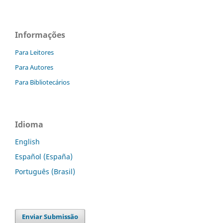
Informações
Para Leitores
Para Autores
Para Bibliotecários
Idioma
English
Español (España)
Português (Brasil)
Enviar Submissão