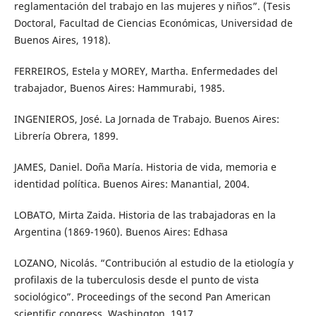
reglamentación del trabajo en las mujeres y niños”. (Tesis
Doctoral, Facultad de Ciencias Económicas, Universidad de
Buenos Aires, 1918).
FERREIROS, Estela y MOREY, Martha. Enfermedades del
trabajador, Buenos Aires: Hammurabi, 1985.
INGENIEROS, José. La Jornada de Trabajo. Buenos Aires:
Librería Obrera, 1899.
JAMES, Daniel. Doña María. Historia de vida, memoria e
identidad política. Buenos Aires: Manantial, 2004.
LOBATO, Mirta Zaida. Historia de las trabajadoras en la
Argentina (1869-1960). Buenos Aires: Edhasa
LOZANO, Nicolás. “Contribución al estudio de la etiología y
profilaxis de la tuberculosis desde el punto de vista
sociológico”. Proceedings of the second Pan American
scientific congress. Washington, 1917.