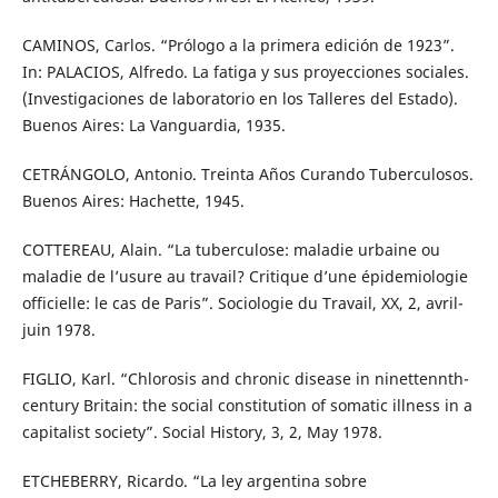
CAMINOS, Carlos. “Prólogo a la primera edición de 1923”.
In: PALACIOS, Alfredo. La fatiga y sus proyecciones sociales.
(Investigaciones de laboratorio en los Talleres del Estado).
Buenos Aires: La Vanguardia, 1935.
CETRÁNGOLO, Antonio. Treinta Años Curando Tuberculosos.
Buenos Aires: Hachette, 1945.
COTTEREAU, Alain. “La tuberculose: maladie urbaine ou
maladie de l’usure au travail? Critique d’une épidemiologie
officielle: le cas de Paris”. Sociologie du Travail, XX, 2, avril-
juin 1978.
FIGLIO, Karl. “Chlorosis and chronic disease in ninettennth-
century Britain: the social constitution of somatic illness in a
capitalist society”. Social History, 3, 2, May 1978.
ETCHEBERRY, Ricardo. “La ley argentina sobre