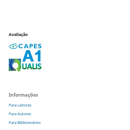
Avaliação
Informações
Para Leitores
Para Autores
Para Bibliotecários