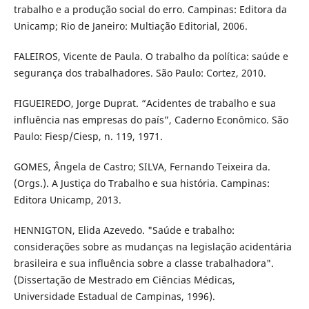
trabalho e a produção social do erro. Campinas: Editora da
Unicamp; Rio de Janeiro: Multiação Editorial, 2006.
FALEIROS, Vicente de Paula. O trabalho da política: saúde e
segurança dos trabalhadores. São Paulo: Cortez, 2010.
FIGUEIREDO, Jorge Duprat. “Acidentes de trabalho e sua
influência nas empresas do país”, Caderno Econômico. São
Paulo: Fiesp/Ciesp, n. 119, 1971.
GOMES, Ângela de Castro; SILVA, Fernando Teixeira da.
(Orgs.). A Justiça do Trabalho e sua história. Campinas:
Editora Unicamp, 2013.
HENNIGTON, Elida Azevedo. "Saúde e trabalho:
considerações sobre as mudanças na legislação acidentária
brasileira e sua influência sobre a classe trabalhadora".
(Dissertação de Mestrado em Ciências Médicas,
Universidade Estadual de Campinas, 1996).