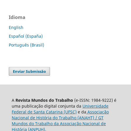
Idioma
English
Español (España)
Português (Brasil)
Enviar Submissão
A
Revista Mundos do Trabalho
(e-ISSN: 1984-9222) é
uma publicação digital conjunta da
Universidade
Federal de Santa Catarina (UFSC)
e da
Associação
Nacional de História do Trabalho (ANAHT) / GT
Mundos do Trabalho da Associação Nacional de
História (ANPUH).