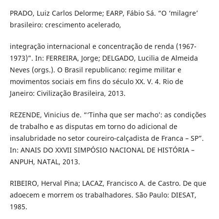
PRADO, Luiz Carlos Delorme; EARP, Fábio Sá. “O ‘milagre’
brasileiro: crescimento acelerado,
integração internacional e concentração de renda (1967-
1973)”. In: FERREIRA, Jorge; DELGADO, Lucilia de Almeida
Neves (orgs.). O Brasil republicano: regime militar e
movimentos sociais em fins do século XX. V. 4. Rio de
Janeiro: Civilização Brasileira, 2013.
REZENDE, Vinicius de. “‘Tinha que ser macho’: as condições
de trabalho e as disputas em torno do adicional de
insalubridade no setor coureiro-calçadista de Franca – SP”.
In: ANAIS DO XXVII SIMPÓSIO NACIONAL DE HISTÓRIA –
ANPUH, NATAL, 2013.
RIBEIRO, Herval Pina; LACAZ, Francisco A. de Castro. De que
adoecem e morrem os trabalhadores. São Paulo: DIESAT,
1985.