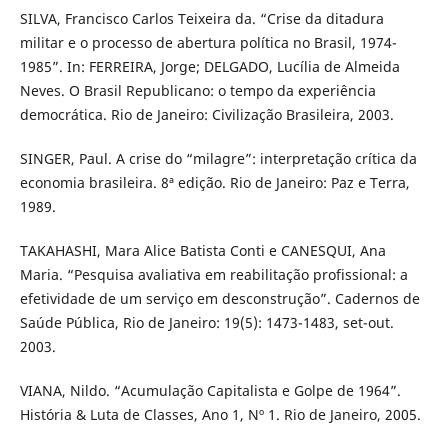
SILVA, Francisco Carlos Teixeira da. “Crise da ditadura
militar e o processo de abertura política no Brasil, 1974-
1985”. In: FERREIRA, Jorge; DELGADO, Lucília de Almeida
Neves. O Brasil Republicano: o tempo da experiência
democrática. Rio de Janeiro: Civilização Brasileira, 2003.
SINGER, Paul. A crise do “milagre”: interpretação crítica da
economia brasileira. 8ª edição. Rio de Janeiro: Paz e Terra,
1989.
TAKAHASHI, Mara Alice Batista Conti e CANESQUI, Ana
Maria. “Pesquisa avaliativa em reabilitação profissional: a
efetividade de um serviço em desconstrução”. Cadernos de
Saúde Pública, Rio de Janeiro: 19(5): 1473-1483, set-out.
2003.
VIANA, Nildo. “Acumulação Capitalista e Golpe de 1964”.
História & Luta de Classes, Ano 1, Nº 1. Rio de Janeiro, 2005.