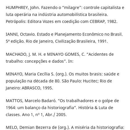
HUMPHREY, John. Fazendo o “milagre”: controle capitalista e
luta operária na indústria automobilística brasileira.
Petrópolis: Editora Vozes em coedição com CEBRAP, 1982.
IANNI, Octavio. Estado e Planejamento Econômico no Brasil.
5ª edição. Rio de Janeiro, Civilização Brasileira, 1991.
MACHADO, J. M. H. e MINAYO GOMES, C. “Acidentes de
trabalho: concepções e dados”. In:
MINAYO, Maria Cecília S. (org.). Os muitos brasis: saúde e
população na década de 80. São Paulo: Hucitec; Rio de
Janeiro: ABRASCO, 1995.
MATTOS, Marcelo Badaró. “Os trabalhadores e o golpe de
1964: um balanço da historiografia”. História & Luta de
classes. Ano 1, nº 1, Abr./ 2005.
MELO, Demian Bezerra de (org.). A miséria da historiografia: