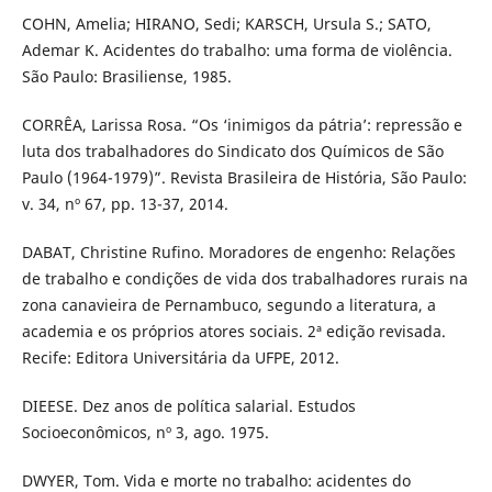
COHN, Amelia; HIRANO, Sedi; KARSCH, Ursula S.; SATO,
Ademar K. Acidentes do trabalho: uma forma de violência.
São Paulo: Brasiliense, 1985.
CORRÊA, Larissa Rosa. “Os ‘inimigos da pátria’: repressão e
luta dos trabalhadores do Sindicato dos Químicos de São
Paulo (1964-1979)”. Revista Brasileira de História, São Paulo:
v. 34, nº 67, pp. 13-37, 2014.
DABAT, Christine Rufino. Moradores de engenho: Relações
de trabalho e condições de vida dos trabalhadores rurais na
zona canavieira de Pernambuco, segundo a literatura, a
academia e os próprios atores sociais. 2ª edição revisada.
Recife: Editora Universitária da UFPE, 2012.
DIEESE. Dez anos de política salarial. Estudos
Socioeconômicos, nº 3, ago. 1975.
DWYER, Tom. Vida e morte no trabalho: acidentes do