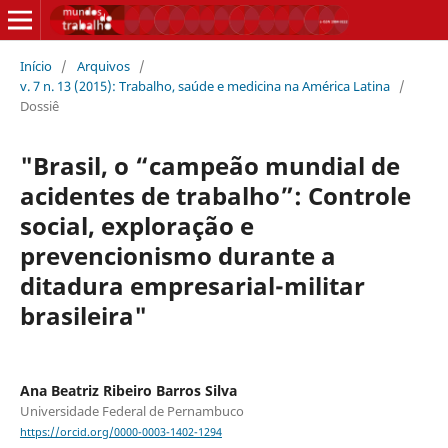
Início
/
Arquivos
/
v. 7 n. 13 (2015): Trabalho, saúde e medicina na América Latina
/
Dossiê
"Brasil, o “campeão mundial de
acidentes de trabalho”: Controle
social, exploração e
prevencionismo durante a
ditadura empresarial-militar
brasileira"
Ana Beatriz Ribeiro Barros Silva
Universidade Federal de Pernambuco
https://orcid.org/0000-0003-1402-1294