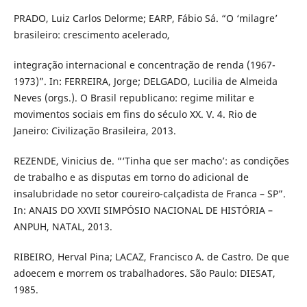
PRADO, Luiz Carlos Delorme; EARP, Fábio Sá. “O ‘milagre’
brasileiro: crescimento acelerado,
integração internacional e concentração de renda (1967-
1973)”. In: FERREIRA, Jorge; DELGADO, Lucilia de Almeida
Neves (orgs.). O Brasil republicano: regime militar e
movimentos sociais em fins do século XX. V. 4. Rio de
Janeiro: Civilização Brasileira, 2013.
REZENDE, Vinicius de. “‘Tinha que ser macho’: as condições
de trabalho e as disputas em torno do adicional de
insalubridade no setor coureiro-calçadista de Franca – SP”.
In: ANAIS DO XXVII SIMPÓSIO NACIONAL DE HISTÓRIA –
ANPUH, NATAL, 2013.
RIBEIRO, Herval Pina; LACAZ, Francisco A. de Castro. De que
adoecem e morrem os trabalhadores. São Paulo: DIESAT,
1985.