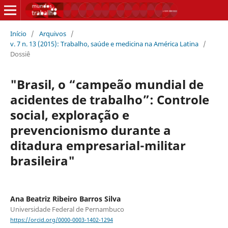
Início
/
Arquivos
/
v. 7 n. 13 (2015): Trabalho, saúde e medicina na América Latina
/
Dossiê
"Brasil, o “campeão mundial de
acidentes de trabalho”: Controle
social, exploração e
prevencionismo durante a
ditadura empresarial-militar
brasileira"
Ana Beatriz Ribeiro Barros Silva
Universidade Federal de Pernambuco
https://orcid.org/0000-0003-1402-1294