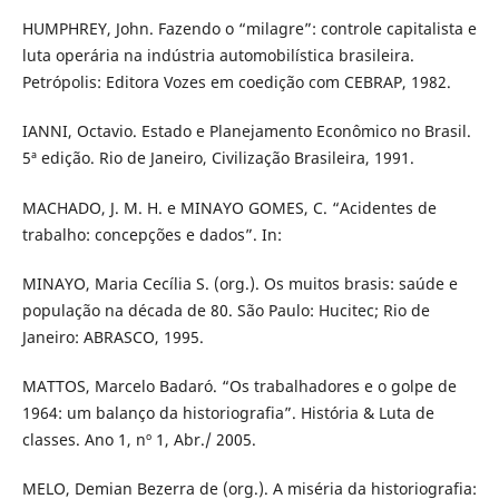
HUMPHREY, John. Fazendo o “milagre”: controle capitalista e
luta operária na indústria automobilística brasileira.
Petrópolis: Editora Vozes em coedição com CEBRAP, 1982.
IANNI, Octavio. Estado e Planejamento Econômico no Brasil.
5ª edição. Rio de Janeiro, Civilização Brasileira, 1991.
MACHADO, J. M. H. e MINAYO GOMES, C. “Acidentes de
trabalho: concepções e dados”. In:
MINAYO, Maria Cecília S. (org.). Os muitos brasis: saúde e
população na década de 80. São Paulo: Hucitec; Rio de
Janeiro: ABRASCO, 1995.
MATTOS, Marcelo Badaró. “Os trabalhadores e o golpe de
1964: um balanço da historiografia”. História & Luta de
classes. Ano 1, nº 1, Abr./ 2005.
MELO, Demian Bezerra de (org.). A miséria da historiografia: