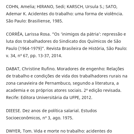
COHN, Amelia; HIRANO, Sedi; KARSCH, Ursula S.; SATO,
Ademar K. Acidentes do trabalho: uma forma de violência.
São Paulo: Brasiliense, 1985.
CORRÊA, Larissa Rosa. “Os ‘inimigos da pátria’: repressão e
luta dos trabalhadores do Sindicato dos Químicos de São
Paulo (1964-1979)”. Revista Brasileira de História, São Paulo:
v. 34, nº 67, pp. 13-37, 2014.
DABAT, Christine Rufino. Moradores de engenho: Relações
de trabalho e condições de vida dos trabalhadores rurais na
zona canavieira de Pernambuco, segundo a literatura, a
academia e os próprios atores sociais. 2ª edição revisada.
Recife: Editora Universitária da UFPE, 2012.
DIEESE. Dez anos de política salarial. Estudos
Socioeconômicos, nº 3, ago. 1975.
DWYER, Tom. Vida e morte no trabalho: acidentes do