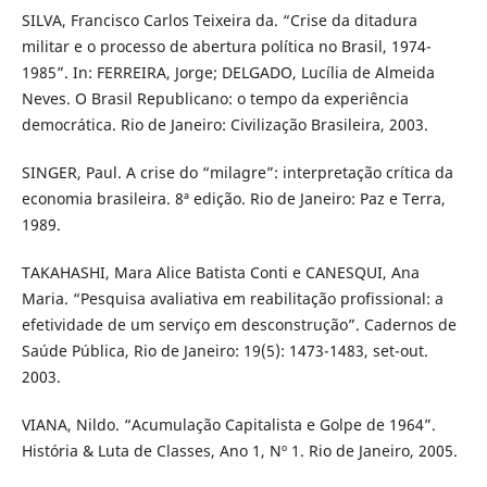
SILVA, Francisco Carlos Teixeira da. “Crise da ditadura
militar e o processo de abertura política no Brasil, 1974-
1985”. In: FERREIRA, Jorge; DELGADO, Lucília de Almeida
Neves. O Brasil Republicano: o tempo da experiência
democrática. Rio de Janeiro: Civilização Brasileira, 2003.
SINGER, Paul. A crise do “milagre”: interpretação crítica da
economia brasileira. 8ª edição. Rio de Janeiro: Paz e Terra,
1989.
TAKAHASHI, Mara Alice Batista Conti e CANESQUI, Ana
Maria. “Pesquisa avaliativa em reabilitação profissional: a
efetividade de um serviço em desconstrução”. Cadernos de
Saúde Pública, Rio de Janeiro: 19(5): 1473-1483, set-out.
2003.
VIANA, Nildo. “Acumulação Capitalista e Golpe de 1964”.
História & Luta de Classes, Ano 1, Nº 1. Rio de Janeiro, 2005.