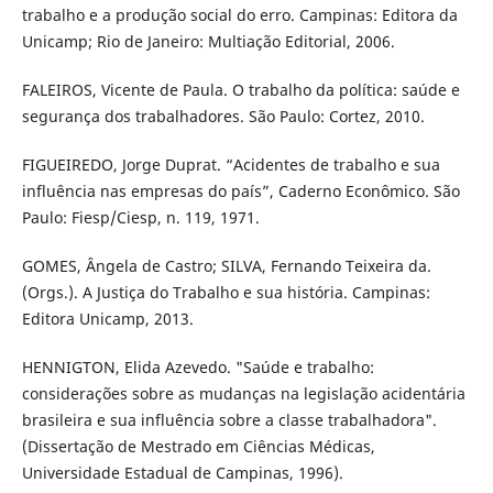
trabalho e a produção social do erro. Campinas: Editora da
Unicamp; Rio de Janeiro: Multiação Editorial, 2006.
FALEIROS, Vicente de Paula. O trabalho da política: saúde e
segurança dos trabalhadores. São Paulo: Cortez, 2010.
FIGUEIREDO, Jorge Duprat. “Acidentes de trabalho e sua
influência nas empresas do país”, Caderno Econômico. São
Paulo: Fiesp/Ciesp, n. 119, 1971.
GOMES, Ângela de Castro; SILVA, Fernando Teixeira da.
(Orgs.). A Justiça do Trabalho e sua história. Campinas:
Editora Unicamp, 2013.
HENNIGTON, Elida Azevedo. "Saúde e trabalho:
considerações sobre as mudanças na legislação acidentária
brasileira e sua influência sobre a classe trabalhadora".
(Dissertação de Mestrado em Ciências Médicas,
Universidade Estadual de Campinas, 1996).