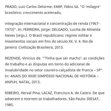
PRADO, Luiz Carlos Delorme; EARP, Fábio Sá. “O ‘milagre’
brasileiro: crescimento acelerado,
integração internacional e concentração de renda (1967-
1973)”. In: FERREIRA, Jorge; DELGADO, Lucilia de Almeida
Neves (orgs.). O Brasil republicano: regime militar e
movimentos sociais em fins do século XX. V. 4. Rio de
Janeiro: Civilização Brasileira, 2013.
REZENDE, Vinicius de. “‘Tinha que ser macho’: as condições
de trabalho e as disputas em torno do adicional de
insalubridade no setor coureiro-calçadista de Franca – SP”.
In: ANAIS DO XXVII SIMPÓSIO NACIONAL DE HISTÓRIA –
ANPUH, NATAL, 2013.
RIBEIRO, Herval Pina; LACAZ, Francisco A. de Castro. De que
adoecem e morrem os trabalhadores. São Paulo: DIESAT,
1985.