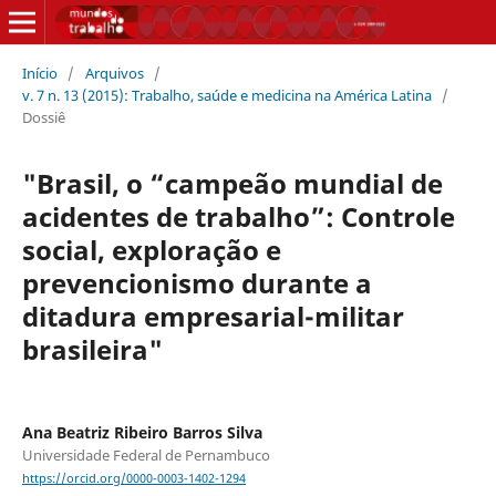
Início
/
Arquivos
/
v. 7 n. 13 (2015): Trabalho, saúde e medicina na América Latina
/
Dossiê
"Brasil, o “campeão mundial de
acidentes de trabalho”: Controle
social, exploração e
prevencionismo durante a
ditadura empresarial-militar
brasileira"
Ana Beatriz Ribeiro Barros Silva
Universidade Federal de Pernambuco
https://orcid.org/0000-0003-1402-1294