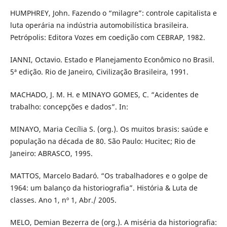
HUMPHREY, John. Fazendo o “milagre”: controle capitalista e
luta operária na indústria automobilística brasileira.
Petrópolis: Editora Vozes em coedição com CEBRAP, 1982.
IANNI, Octavio. Estado e Planejamento Econômico no Brasil.
5ª edição. Rio de Janeiro, Civilização Brasileira, 1991.
MACHADO, J. M. H. e MINAYO GOMES, C. “Acidentes de
trabalho: concepções e dados”. In:
MINAYO, Maria Cecília S. (org.). Os muitos brasis: saúde e
população na década de 80. São Paulo: Hucitec; Rio de
Janeiro: ABRASCO, 1995.
MATTOS, Marcelo Badaró. “Os trabalhadores e o golpe de
1964: um balanço da historiografia”. História & Luta de
classes. Ano 1, nº 1, Abr./ 2005.
MELO, Demian Bezerra de (org.). A miséria da historiografia: