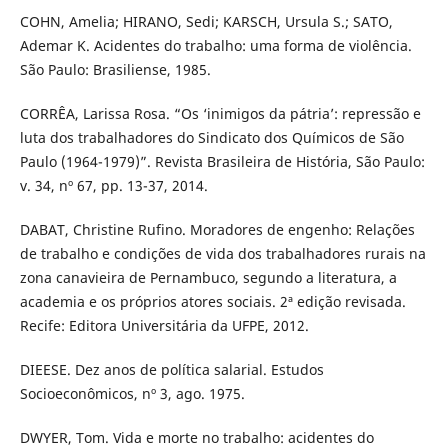
COHN, Amelia; HIRANO, Sedi; KARSCH, Ursula S.; SATO,
Ademar K. Acidentes do trabalho: uma forma de violência.
São Paulo: Brasiliense, 1985.
CORRÊA, Larissa Rosa. “Os ‘inimigos da pátria’: repressão e
luta dos trabalhadores do Sindicato dos Químicos de São
Paulo (1964-1979)”. Revista Brasileira de História, São Paulo:
v. 34, nº 67, pp. 13-37, 2014.
DABAT, Christine Rufino. Moradores de engenho: Relações
de trabalho e condições de vida dos trabalhadores rurais na
zona canavieira de Pernambuco, segundo a literatura, a
academia e os próprios atores sociais. 2ª edição revisada.
Recife: Editora Universitária da UFPE, 2012.
DIEESE. Dez anos de política salarial. Estudos
Socioeconômicos, nº 3, ago. 1975.
DWYER, Tom. Vida e morte no trabalho: acidentes do