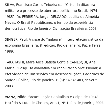
SILVA, Francisco Carlos Teixeira da. “Crise da ditadura
militar e o processo de abertura política no Brasil, 1974-
1985”. In: FERREIRA, Jorge; DELGADO, Lucília de Almeida
Neves. O Brasil Republicano: o tempo da experiência
democrática. Rio de Janeiro: Civilização Brasileira, 2003.
SINGER, Paul. A crise do “milagre”: interpretação crítica da
economia brasileira. 8ª edição. Rio de Janeiro: Paz e Terra,
1989.
TAKAHASHI, Mara Alice Batista Conti e CANESQUI, Ana
Maria. “Pesquisa avaliativa em reabilitação profissional: a
efetividade de um serviço em desconstrução”. Cadernos de
Saúde Pública, Rio de Janeiro: 19(5): 1473-1483, set-out.
2003.
VIANA, Nildo. “Acumulação Capitalista e Golpe de 1964”.
História & Luta de Classes, Ano 1, Nº 1. Rio de Janeiro, 2005.