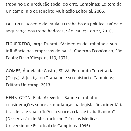
trabalho e a produção social do erro. Campinas: Editora da
Unicamp; Rio de Janeiro: Multiação Editorial, 2006.
FALEIROS, Vicente de Paula. O trabalho da política: saúde e
segurança dos trabalhadores. São Paulo: Cortez, 2010.
FIGUEIREDO, Jorge Duprat. “Acidentes de trabalho e sua
influência nas empresas do país”, Caderno Econômico. São
Paulo: Fiesp/Ciesp, n. 119, 1971.
GOMES, Ângela de Castro; SILVA, Fernando Teixeira da.
(Orgs.). A Justiça do Trabalho e sua história. Campinas:
Editora Unicamp, 2013.
HENNIGTON, Elida Azevedo. "Saúde e trabalho:
considerações sobre as mudanças na legislação acidentária
brasileira e sua influência sobre a classe trabalhadora".
(Dissertação de Mestrado em Ciências Médicas,
Universidade Estadual de Campinas, 1996).