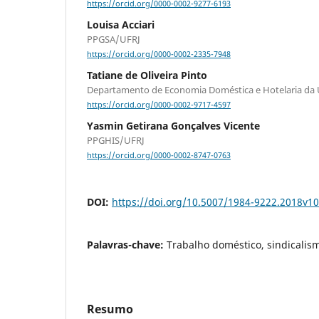
https://orcid.org/0000-0002-9277-6193
Louisa Acciari
PPGSA/UFRJ
https://orcid.org/0000-0002-2335-7948
Tatiane de Oliveira Pinto
Departamento de Economia Doméstica e Hotelaria da 
https://orcid.org/0000-0002-9717-4597
Yasmin Getirana Gonçalves Vicente
PPGHIS/UFRJ
https://orcid.org/0000-0002-8747-0763
DOI:
https://doi.org/10.5007/1984-9222.2018v1
Palavras-chave:
Trabalho doméstico, sindicalis
Resumo