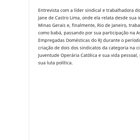
Entrevista com a líder sindical e trabalhadora 
Jane de Castro Lima, onde ela relata desde sua
Minas Gerais e, finalmente, Rio de Janeiro, tra
como babá, passando por sua participação na As
Empregadas Domésticas do RJ durante o período 
criação de dois dos sindicatos da categoria na c
Juventude Operária Católica e sua vida pessoal
sua luta política.