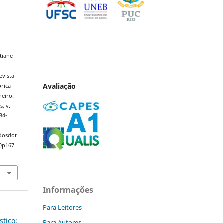
tiane
evista
Avaliação
órica
neiro.
s, v.
84-
ndosdot
0p167.
Informações
Para Leitores
stico:
Para Autores