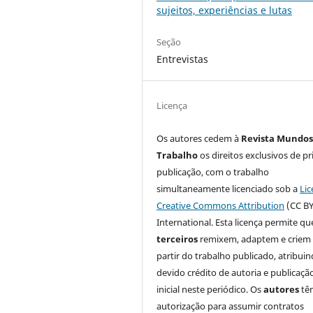
sujeitos, experiências e lutas
Seção
Entrevistas
Licença
Os autores cedem à
Revista Mundos
Trabalho
os direitos exclusivos de pr
publicação, com o trabalho
simultaneamente licenciado sob a
Lic
Creative Commons Attribution
(CC BY
International. Esta licença permite qu
terceiros
remixem, adaptem e criem
partir do trabalho publicado, atribui
devido crédito de autoria e publicaçã
inicial neste periódico. Os
autores
tê
autorização para assumir contratos