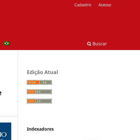
Cadastro
Acesso
Buscar
Edição Atual
e
Indexadores