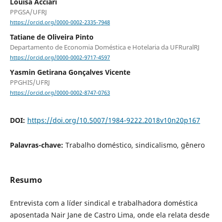
Louisa Acciari
PPGSA/UFRJ
https://orcid.org/0000-0002-2335-7948
Tatiane de Oliveira Pinto
Departamento de Economia Doméstica e Hotelaria da UFRuralRJ
https://orcid.org/0000-0002-9717-4597
Yasmin Getirana Gonçalves Vicente
PPGHIS/UFRJ
https://orcid.org/0000-0002-8747-0763
DOI:
https://doi.org/10.5007/1984-9222.2018v10n20p167
Palavras-chave:
Trabalho doméstico, sindicalismo, gênero
Resumo
Entrevista com a líder sindical e trabalhadora doméstica
aposentada Nair Jane de Castro Lima, onde ela relata desde