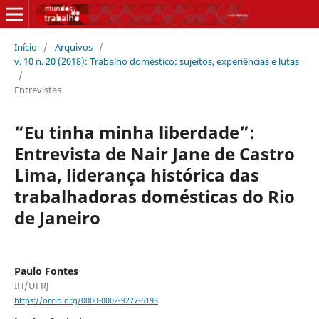
Início
/
Arquivos
/
v. 10 n. 20 (2018): Trabalho doméstico: sujeitos, experiências e lutas
/
Entrevistas
“Eu tinha minha liberdade”:
Entrevista de Nair Jane de Castro
Lima, liderança histórica das
trabalhadoras domésticas do Rio
de Janeiro
Paulo Fontes
IH/UFRJ
https://orcid.org/0000-0002-9277-6193