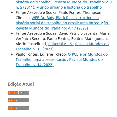
história do trabalho
,
Revista Mundos do Trabalho: v. 3
n. 5 (2011): Mundo urbano e história do trabalho
Felipe Azevedo e Souza, Paulo Fontes, Thompson
Clímaco,
WEB Du Bois, Black Reconstruction e a
história social do trabalho no Brasil: uma introdução
,
Revista Mundos do Trabalho: v. 17 (2025)
Felipe Azevedo e Souza, David Patrício Lacerda, María
Verónica Secreto, Paulo Fontes, Beatriz Mamigonian,
Aldrin Castellucci,
Editorial v. 15
,
Revista Mundos do
Trabalho: v. 15 (2023)
Paulo Fontes, Edilene Toledo,
O PCB e os Mundos do
Trabalho: uma apresentação
,
Revista Mundos do
Trabalho: v. 14 (2022)
Edição Atual