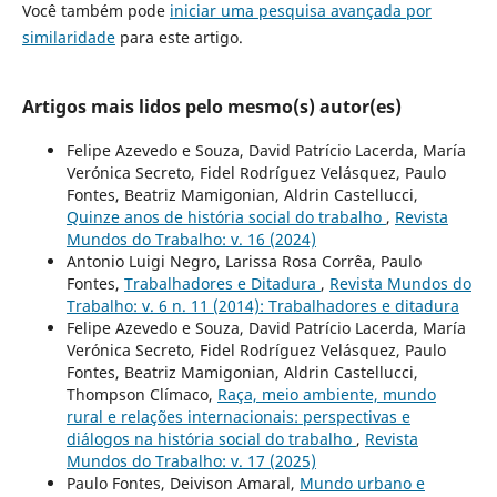
Você também pode
iniciar uma pesquisa avançada por
similaridade
para este artigo.
Artigos mais lidos pelo mesmo(s) autor(es)
Felipe Azevedo e Souza, David Patrício Lacerda, María
Verónica Secreto, Fidel Rodríguez Velásquez, Paulo
Fontes, Beatriz Mamigonian, Aldrin Castellucci,
Quinze anos de história social do trabalho
,
Revista
Mundos do Trabalho: v. 16 (2024)
Antonio Luigi Negro, Larissa Rosa Corrêa, Paulo
Fontes,
Trabalhadores e Ditadura
,
Revista Mundos do
Trabalho: v. 6 n. 11 (2014): Trabalhadores e ditadura
Felipe Azevedo e Souza, David Patrício Lacerda, María
Verónica Secreto, Fidel Rodríguez Velásquez, Paulo
Fontes, Beatriz Mamigonian, Aldrin Castellucci,
Thompson Clímaco,
Raça, meio ambiente, mundo
rural e relações internacionais: perspectivas e
diálogos na história social do trabalho
,
Revista
Mundos do Trabalho: v. 17 (2025)
Paulo Fontes, Deivison Amaral,
Mundo urbano e