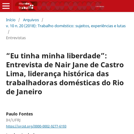
Início
/
Arquivos
/
v. 10 n. 20 (2018): Trabalho doméstico: sujeitos, experiências e lutas
/
Entrevistas
“Eu tinha minha liberdade”:
Entrevista de Nair Jane de Castro
Lima, liderança histórica das
trabalhadoras domésticas do Rio
de Janeiro
Paulo Fontes
IH/UFRJ
https://orcid.org/0000-0002-9277-6193