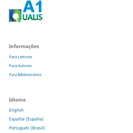
Informações
Para Leitores
Para Autores
Para Bibliotecários
Idioma
English
Español (España)
Português (Brasil)