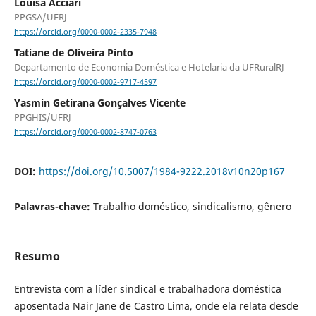
Louisa Acciari
PPGSA/UFRJ
https://orcid.org/0000-0002-2335-7948
Tatiane de Oliveira Pinto
Departamento de Economia Doméstica e Hotelaria da UFRuralRJ
https://orcid.org/0000-0002-9717-4597
Yasmin Getirana Gonçalves Vicente
PPGHIS/UFRJ
https://orcid.org/0000-0002-8747-0763
DOI:
https://doi.org/10.5007/1984-9222.2018v10n20p167
Palavras-chave:
Trabalho doméstico, sindicalismo, gênero
Resumo
Entrevista com a líder sindical e trabalhadora doméstica
aposentada Nair Jane de Castro Lima, onde ela relata desde