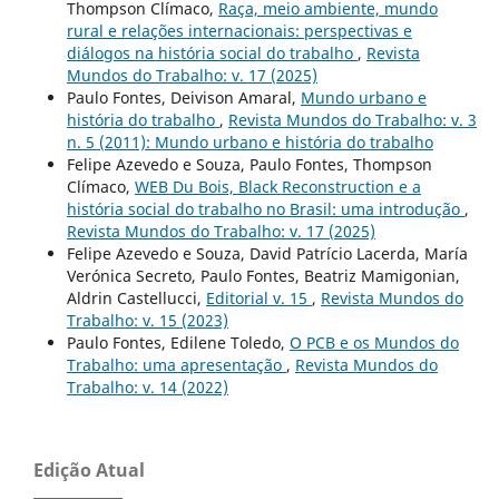
Thompson Clímaco,
Raça, meio ambiente, mundo
rural e relações internacionais: perspectivas e
diálogos na história social do trabalho
,
Revista
Mundos do Trabalho: v. 17 (2025)
Paulo Fontes, Deivison Amaral,
Mundo urbano e
história do trabalho
,
Revista Mundos do Trabalho: v. 3
n. 5 (2011): Mundo urbano e história do trabalho
Felipe Azevedo e Souza, Paulo Fontes, Thompson
Clímaco,
WEB Du Bois, Black Reconstruction e a
história social do trabalho no Brasil: uma introdução
,
Revista Mundos do Trabalho: v. 17 (2025)
Felipe Azevedo e Souza, David Patrício Lacerda, María
Verónica Secreto, Paulo Fontes, Beatriz Mamigonian,
Aldrin Castellucci,
Editorial v. 15
,
Revista Mundos do
Trabalho: v. 15 (2023)
Paulo Fontes, Edilene Toledo,
O PCB e os Mundos do
Trabalho: uma apresentação
,
Revista Mundos do
Trabalho: v. 14 (2022)
Edição Atual