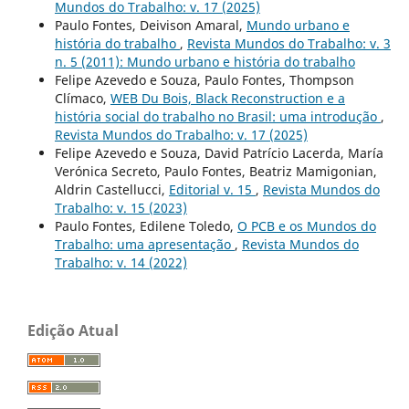
Mundos do Trabalho: v. 17 (2025)
Paulo Fontes, Deivison Amaral,
Mundo urbano e
história do trabalho
,
Revista Mundos do Trabalho: v. 3
n. 5 (2011): Mundo urbano e história do trabalho
Felipe Azevedo e Souza, Paulo Fontes, Thompson
Clímaco,
WEB Du Bois, Black Reconstruction e a
história social do trabalho no Brasil: uma introdução
,
Revista Mundos do Trabalho: v. 17 (2025)
Felipe Azevedo e Souza, David Patrício Lacerda, María
Verónica Secreto, Paulo Fontes, Beatriz Mamigonian,
Aldrin Castellucci,
Editorial v. 15
,
Revista Mundos do
Trabalho: v. 15 (2023)
Paulo Fontes, Edilene Toledo,
O PCB e os Mundos do
Trabalho: uma apresentação
,
Revista Mundos do
Trabalho: v. 14 (2022)
Edição Atual