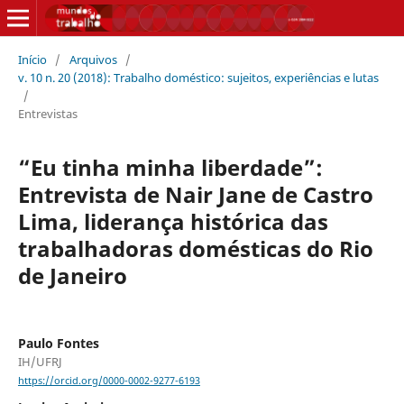
Início
/
Arquivos
/
v. 10 n. 20 (2018): Trabalho doméstico: sujeitos, experiências e lutas
/
Entrevistas
“Eu tinha minha liberdade”:
Entrevista de Nair Jane de Castro
Lima, liderança histórica das
trabalhadoras domésticas do Rio
de Janeiro
Paulo Fontes
IH/UFRJ
https://orcid.org/0000-0002-9277-6193