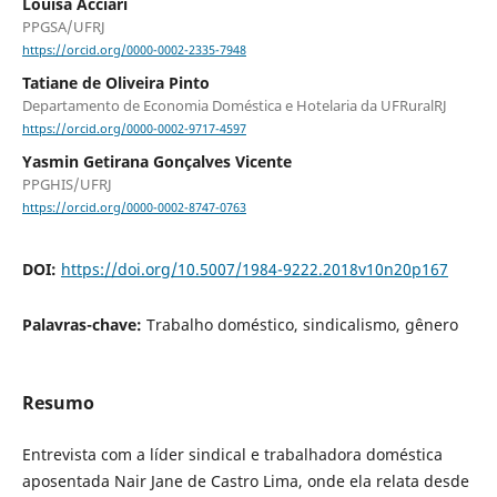
Louisa Acciari
PPGSA/UFRJ
https://orcid.org/0000-0002-2335-7948
Tatiane de Oliveira Pinto
Departamento de Economia Doméstica e Hotelaria da UFRuralRJ
https://orcid.org/0000-0002-9717-4597
Yasmin Getirana Gonçalves Vicente
PPGHIS/UFRJ
https://orcid.org/0000-0002-8747-0763
DOI:
https://doi.org/10.5007/1984-9222.2018v10n20p167
Palavras-chave:
Trabalho doméstico, sindicalismo, gênero
Resumo
Entrevista com a líder sindical e trabalhadora doméstica
aposentada Nair Jane de Castro Lima, onde ela relata desde