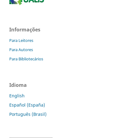
Informações
Para Leitores
Para Autores
Para Bibliotecários
Idioma
English
Español (España)
Português (Brasil)