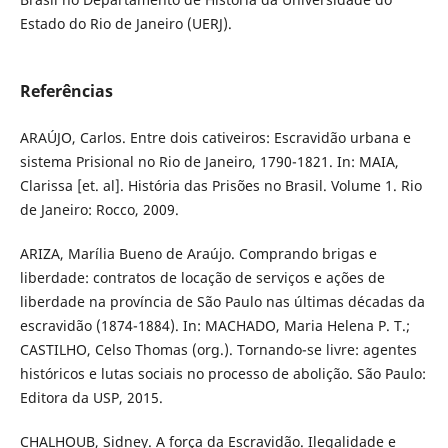
Estado do Rio de Janeiro (UERJ).
Referências
ARAÚJO, Carlos. Entre dois cativeiros: Escravidão urbana e
sistema Prisional no Rio de Janeiro, 1790-1821. In: MAIA,
Clarissa [et. al]. História das Prisões no Brasil. Volume 1. Rio
de Janeiro: Rocco, 2009.
ARIZA, Marília Bueno de Araújo. Comprando brigas e
liberdade: contratos de locação de serviços e ações de
liberdade na província de São Paulo nas últimas décadas da
escravidão (1874-1884). In: MACHADO, Maria Helena P. T.;
CASTILHO, Celso Thomas (org.). Tornando-se livre: agentes
históricos e lutas sociais no processo de abolição. São Paulo:
Editora da USP, 2015.
CHALHOUB, Sidney. A força da Escravidão. Ilegalidade e