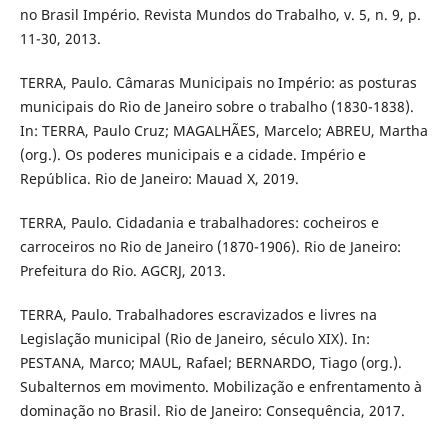
no Brasil Império. Revista Mundos do Trabalho, v. 5, n. 9, p.
11-30, 2013.
TERRA, Paulo. Câmaras Municipais no Império: as posturas
municipais do Rio de Janeiro sobre o trabalho (1830-1838).
In: TERRA, Paulo Cruz; MAGALHÃES, Marcelo; ABREU, Martha
(org.). Os poderes municipais e a cidade. Império e
República. Rio de Janeiro: Mauad X, 2019.
TERRA, Paulo. Cidadania e trabalhadores: cocheiros e
carroceiros no Rio de Janeiro (1870-1906). Rio de Janeiro:
Prefeitura do Rio. AGCRJ, 2013.
TERRA, Paulo. Trabalhadores escravizados e livres na
Legislação municipal (Rio de Janeiro, século XIX). In:
PESTANA, Marco; MAUL, Rafael; BERNARDO, Tiago (org.).
Subalternos em movimento. Mobilização e enfrentamento à
dominação no Brasil. Rio de Janeiro: Consequência, 2017.