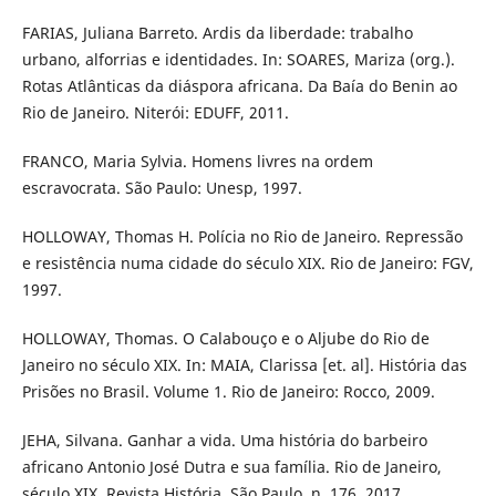
FARIAS, Juliana Barreto. Ardis da liberdade: trabalho
urbano, alforrias e identidades. In: SOARES, Mariza (org.).
Rotas Atlânticas da diáspora africana. Da Baía do Benin ao
Rio de Janeiro. Niterói: EDUFF, 2011.
FRANCO, Maria Sylvia. Homens livres na ordem
escravocrata. São Paulo: Unesp, 1997.
HOLLOWAY, Thomas H. Polícia no Rio de Janeiro. Repressão
e resistência numa cidade do século XIX. Rio de Janeiro: FGV,
1997.
HOLLOWAY, Thomas. O Calabouço e o Aljube do Rio de
Janeiro no século XIX. In: MAIA, Clarissa [et. al]. História das
Prisões no Brasil. Volume 1. Rio de Janeiro: Rocco, 2009.
JEHA, Silvana. Ganhar a vida. Uma história do barbeiro
africano Antonio José Dutra e sua família. Rio de Janeiro,
século XIX. Revista História, São Paulo, n. 176, 2017.