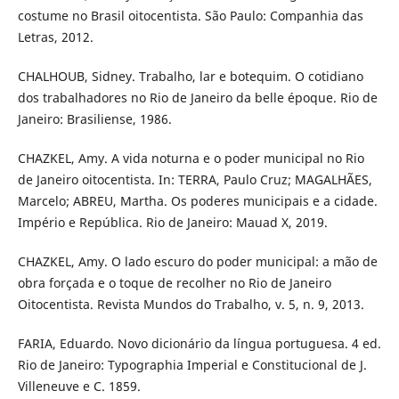
costume no Brasil oitocentista. São Paulo: Companhia das
Letras, 2012.
CHALHOUB, Sidney. Trabalho, lar e botequim. O cotidiano
dos trabalhadores no Rio de Janeiro da belle époque. Rio de
Janeiro: Brasiliense, 1986.
CHAZKEL, Amy. A vida noturna e o poder municipal no Rio
de Janeiro oitocentista. In: TERRA, Paulo Cruz; MAGALHÃES,
Marcelo; ABREU, Martha. Os poderes municipais e a cidade.
Império e República. Rio de Janeiro: Mauad X, 2019.
CHAZKEL, Amy. O lado escuro do poder municipal: a mão de
obra forçada e o toque de recolher no Rio de Janeiro
Oitocentista. Revista Mundos do Trabalho, v. 5, n. 9, 2013.
FARIA, Eduardo. Novo dicionário da língua portuguesa. 4 ed.
Rio de Janeiro: Typographia Imperial e Constitucional de J.
Villeneuve e C. 1859.