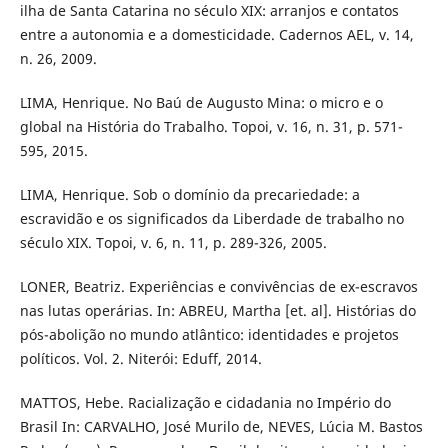
ilha de Santa Catarina no século XIX: arranjos e contatos
entre a autonomia e a domesticidade. Cadernos AEL, v. 14,
n. 26, 2009.
LIMA, Henrique. No Baú de Augusto Mina: o micro e o
global na História do Trabalho. Topoi, v. 16, n. 31, p. 571-
595, 2015.
LIMA, Henrique. Sob o domínio da precariedade: a
escravidão e os significados da Liberdade de trabalho no
século XIX. Topoi, v. 6, n. 11, p. 289-326, 2005.
LONER, Beatriz. Experiências e convivências de ex-escravos
nas lutas operárias. In: ABREU, Martha [et. al]. Histórias do
pós-abolição no mundo atlântico: identidades e projetos
políticos. Vol. 2. Niterói: Eduff, 2014.
MATTOS, Hebe. Racialização e cidadania no Império do
Brasil In: CARVALHO, José Murilo de, NEVES, Lúcia M. Bastos