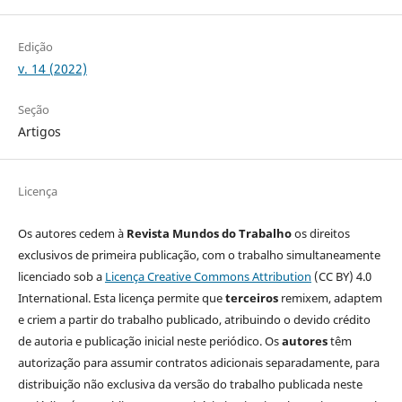
Edição
v. 14 (2022)
Seção
Artigos
Licença
Os autores cedem à
Revista Mundos do Trabalho
os direitos
exclusivos de primeira publicação, com o trabalho simultaneamente
licenciado sob a
Licença Creative Commons Attribution
(CC BY) 4.0
International. Esta licença permite que
terceiros
remixem, adaptem
e criem a partir do trabalho publicado, atribuindo o devido crédito
de autoria e publicação inicial neste periódico. Os
autores
têm
autorização para assumir contratos adicionais separadamente, para
distribuição não exclusiva da versão do trabalho publicada neste