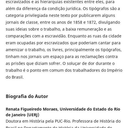
escravizados e as hierarquias existentes entre eles, para
além da diferença da condição jurídica. Os tipógrafos são a
categoria privilegiada neste texto por publicarem alguns
jornais de classe, entre os anos de 1858 e 1872, divulgando
suas ideias sobre o trabalho, a baixa remuneração e as
comparações com a escravidão. Enquanto as ruas da cidade
eram ocupadas por escravizados que poderiam cantar para
amenizar o trabalho, os livres, principalmente os tipógrafos,
tinham nos jornais um espaço para as reclamações contra
as prisões que diziam sofrer. O soluçar de dor durante o
trabalho é o ponto em comum dos trabalhadores do Império
do Brasil.
Biografia do Autor
Renata Figueiredo Moraes,
Universidade do Estado do Rio
de Janeiro (UERJ)
Doutora em História pela PUC-Rio. Professora de História do
Brasil no Departamento de História da Universidade do