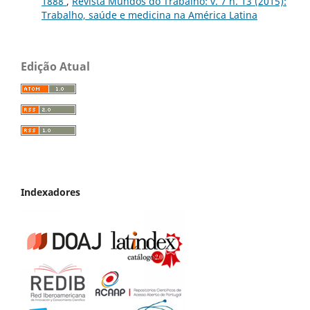
1888
,
Revista Mundos do Trabalho: v. 7 n. 13 (2015):
Trabalho, saúde e medicina na América Latina
Edição Atual
Indexadores