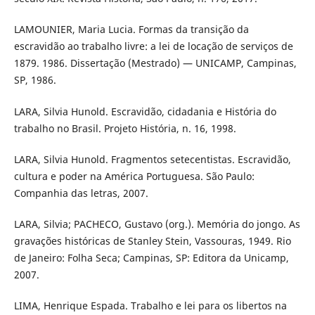
LAMOUNIER, Maria Lucia. Formas da transição da
escravidão ao trabalho livre: a lei de locação de serviços de
1879. 1986. Dissertação (Mestrado) — UNICAMP, Campinas,
SP, 1986.
LARA, Silvia Hunold. Escravidão, cidadania e História do
trabalho no Brasil. Projeto História, n. 16, 1998.
LARA, Silvia Hunold. Fragmentos setecentistas. Escravidão,
cultura e poder na América Portuguesa. São Paulo:
Companhia das letras, 2007.
LARA, Silvia; PACHECO, Gustavo (org.). Memória do jongo. As
gravações históricas de Stanley Stein, Vassouras, 1949. Rio
de Janeiro: Folha Seca; Campinas, SP: Editora da Unicamp,
2007.
LIMA, Henrique Espada. Trabalho e lei para os libertos na