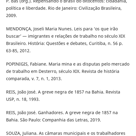
P. das (org.). Repensando o Brasil do oitocentos: cidadania,
política e liberdade. Rio de Janeiro: Civilização Brasileira,
2009.
MENDONÇA, Joseli Maria Nunes. Leis para ‘os que irão
buscar’ — imigrantes e relações de trabalho no século XIX
Brasileiro. História: Questões e debates, Curitiba, n. 56 p.
63-85, 2012.
POPINIGIS, Fabiane. Maria mina e as disputas pelo mercado
de trabalho em Desterro, século XIX. Revista de história
comparada, v. 7, n. 1, 2013.
REIS, João José. A greve negra de 1857 na Bahia. Revista
USP, n. 18, 1993.
REIS, João José. Ganhadores. A greve negra de 1857 na
Bahia. São Paulo: Companhia das Letras, 2019.
SOUZA, Juliana. As câmaras municipais e os trabalhadores