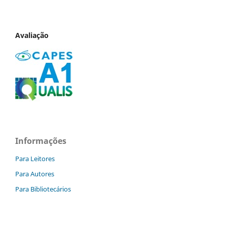
Avaliação
Informações
Para Leitores
Para Autores
Para Bibliotecários