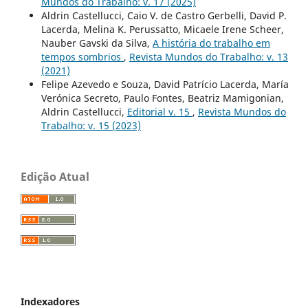
Mundos do Trabalho: v. 17 (2025)
Aldrin Castellucci, Caio V. de Castro Gerbelli, David P.
Lacerda, Melina K. Perussatto, Micaele Irene Scheer,
Nauber Gavski da Silva,
A história do trabalho em
tempos sombrios
,
Revista Mundos do Trabalho: v. 13
(2021)
Felipe Azevedo e Souza, David Patrício Lacerda, María
Verónica Secreto, Paulo Fontes, Beatriz Mamigonian,
Aldrin Castellucci,
Editorial v. 15
,
Revista Mundos do
Trabalho: v. 15 (2023)
Edição Atual
Indexadores