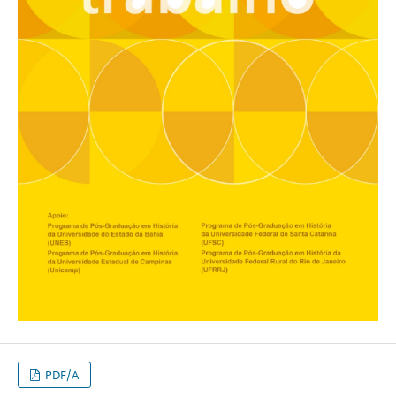
PDF/A