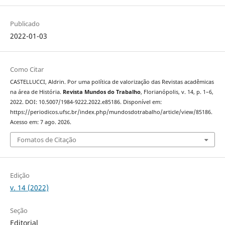
Publicado
2022-01-03
Como Citar
CASTELLUCCI, Aldrin. Por uma política de valorização das Revistas acadêmicas
na área de História.
Revista Mundos do Trabalho
, Florianópolis, v. 14, p. 1–6,
2022. DOI: 10.5007/1984-9222.2022.e85186. Disponível em:
https://periodicos.ufsc.br/index.php/mundosdotrabalho/article/view/85186.
Acesso em: 7 ago. 2026.
Fomatos de Citação
Edição
v. 14 (2022)
Seção
Editorial