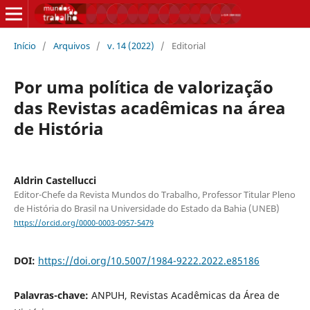
Início
/
Arquivos
/
v. 14 (2022)
/
Editorial
Por uma política de valorização
das Revistas acadêmicas na área
de História
Aldrin Castellucci
Editor-Chefe da Revista Mundos do Trabalho, Professor Titular Pleno
de História do Brasil na Universidade do Estado da Bahia (UNEB)
https://orcid.org/0000-0003-0957-5479
DOI:
https://doi.org/10.5007/1984-9222.2022.e85186
Palavras-chave:
ANPUH, Revistas Acadêmicas da Área de