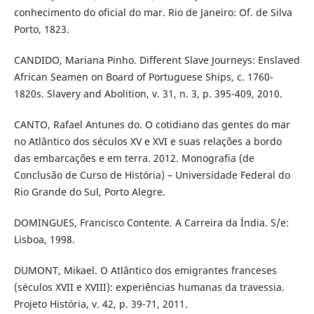
conhecimento do oficial do mar. Rio de Janeiro: Of. de Silva
Porto, 1823.
CANDIDO, Mariana Pinho. Different Slave Journeys: Enslaved
African Seamen on Board of Portuguese Ships, c. 1760-
1820s. Slavery and Abolition, v. 31, n. 3, p. 395-409, 2010.
CANTO, Rafael Antunes do. O cotidiano das gentes do mar
no Atlântico dos séculos XV e XVI e suas relações a bordo
das embarcações e em terra. 2012. Monografia (de
Conclusão de Curso de História) – Universidade Federal do
Rio Grande do Sul, Porto Alegre.
DOMINGUES, Francisco Contente. A Carreira da Índia. S/e:
Lisboa, 1998.
DUMONT, Mikael. O Atlântico dos emigrantes franceses
(séculos XVII e XVIII): experiências humanas da travessia.
Projeto História, v. 42, p. 39-71, 2011.