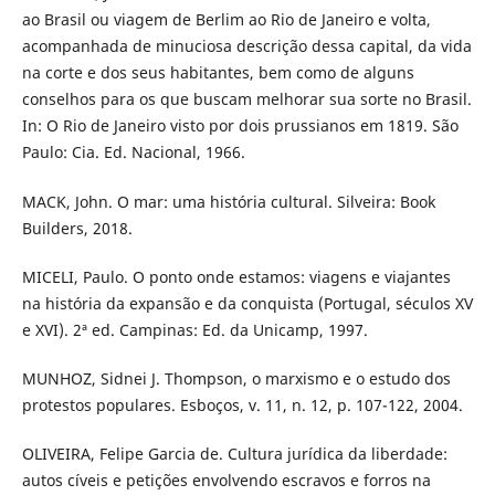
ao Brasil ou viagem de Berlim ao Rio de Janeiro e volta,
acompanhada de minuciosa descrição dessa capital, da vida
na corte e dos seus habitantes, bem como de alguns
conselhos para os que buscam melhorar sua sorte no Brasil.
In: O Rio de Janeiro visto por dois prussianos em 1819. São
Paulo: Cia. Ed. Nacional, 1966.
MACK, John. O mar: uma história cultural. Silveira: Book
Builders, 2018.
MICELI, Paulo. O ponto onde estamos: viagens e viajantes
na história da expansão e da conquista (Portugal, séculos XV
e XVI). 2ª ed. Campinas: Ed. da Unicamp, 1997.
MUNHOZ, Sidnei J. Thompson, o marxismo e o estudo dos
protestos populares. Esboços, v. 11, n. 12, p. 107-122, 2004.
OLIVEIRA, Felipe Garcia de. Cultura jurídica da liberdade:
autos cíveis e petições envolvendo escravos e forros na