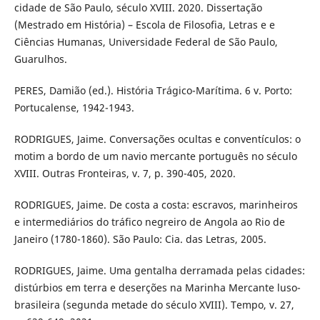
cidade de São Paulo, século XVIII. 2020. Dissertação
(Mestrado em História) – Escola de Filosofia, Letras e e
Ciências Humanas, Universidade Federal de São Paulo,
Guarulhos.
PERES, Damião (ed.). História Trágico-Marítima. 6 v. Porto:
Portucalense, 1942-1943.
RODRIGUES, Jaime. Conversações ocultas e conventículos: o
motim a bordo de um navio mercante português no século
XVIII. Outras Fronteiras, v. 7, p. 390-405, 2020.
RODRIGUES, Jaime. De costa a costa: escravos, marinheiros
e intermediários do tráfico negreiro de Angola ao Rio de
Janeiro (1780-1860). São Paulo: Cia. das Letras, 2005.
RODRIGUES, Jaime. Uma gentalha derramada pelas cidades:
distúrbios em terra e deserções na Marinha Mercante luso-
brasileira (segunda metade do século XVIII). Tempo, v. 27,