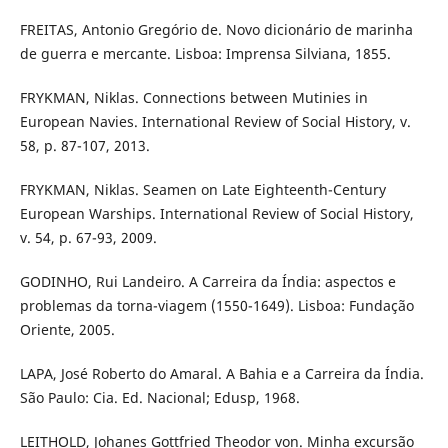
FREITAS, Antonio Gregório de. Novo dicionário de marinha
de guerra e mercante. Lisboa: Imprensa Silviana, 1855.
FRYKMAN, Niklas. Connections between Mutinies in
European Navies. International Review of Social History, v.
58, p. 87-107, 2013.
FRYKMAN, Niklas. Seamen on Late Eighteenth-Century
European Warships. International Review of Social History,
v. 54, p. 67-93, 2009.
GODINHO, Rui Landeiro. A Carreira da Índia: aspectos e
problemas da torna-viagem (1550-1649). Lisboa: Fundação
Oriente, 2005.
LAPA, José Roberto do Amaral. A Bahia e a Carreira da Índia.
São Paulo: Cia. Ed. Nacional; Edusp, 1968.
LEITHOLD, Johanes Gottfried Theodor von. Minha excursão