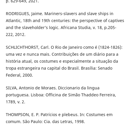
p. 629-649, 2021.
RODRIGUES, Jaime. Mariners-slavers and slave ships in
Atlantic, 18th and 19th centuries: the perspective of captives
and the slaveholder’s logic. Africana Studia, v. 18, p.205-
222, 2012.
SCHLICHTHORST, Carl. O Rio de Janeiro como é (1824-1826):
uma vez e nunca mais. Contribuições de um diário para a
história atual, os costumes e especialmente a situação da
tropa estrangeira na capital do Brasil. Brasília: Senado
Federal, 2000.
SILVA, Antonio de Moraes. Diccionario da lingua
portuguesa. Lisboa: Officina de Simão Thaddeo Ferreira,
1789, v. 2.
THOMPSON, E. P. Patrícios e plebeus. In: Costumes em
comum. São Paulo: Cia. das Letras, 1998.