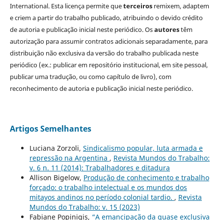
International. Esta licença permite que
terceiros
remixem, adaptem
e criem a partir do trabalho publicado, atribuindo o devido crédito
de autoria e publicação inicial neste periódico. Os
autores
têm
autorização para assumir contratos adicionais separadamente, para
distribuição não exclusiva da versão do trabalho publicada neste
periódico (ex.: publicar em repositório institucional, em site pessoal,
publicar uma tradução, ou como capítulo de livro), com
reconhecimento de autoria e publicação inicial neste periódico.
Artigos Semelhantes
Luciana Zorzoli,
Sindicalismo popular, luta armada e
repressão na Argentina
,
Revista Mundos do Trabalho:
v. 6 n. 11 (2014): Trabalhadores e ditadura
Allison Bigelow,
Produção de conhecimento e trabalho
forçado: o trabalho intelectual e os mundos dos
mitayos andinos no período colonial tardio.
,
Revista
Mundos do Trabalho: v. 15 (2023)
Fabiane Popinigis,
“A emancipação da quase exclusiva