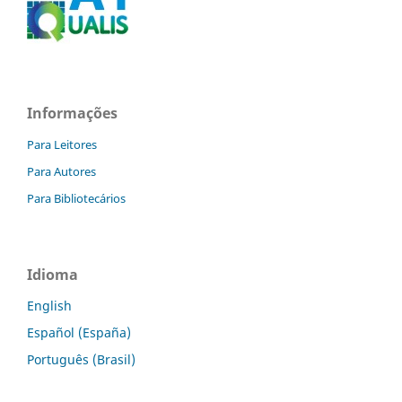
Informações
Para Leitores
Para Autores
Para Bibliotecários
Idioma
English
Español (España)
Português (Brasil)