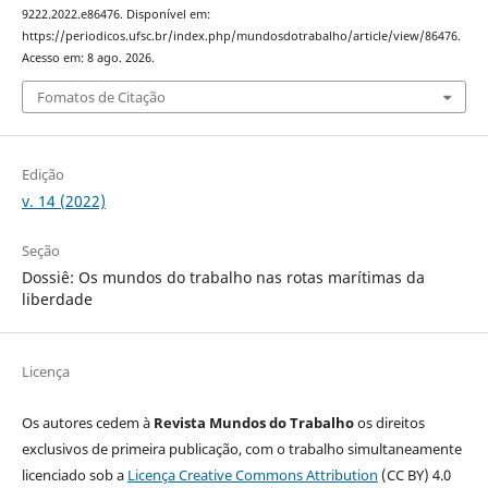
9222.2022.e86476. Disponível em:
https://periodicos.ufsc.br/index.php/mundosdotrabalho/article/view/86476.
Acesso em: 8 ago. 2026.
Fomatos de Citação
Edição
v. 14 (2022)
Seção
Dossiê: Os mundos do trabalho nas rotas marítimas da
liberdade
Licença
Os autores cedem à
Revista Mundos do Trabalho
os direitos
exclusivos de primeira publicação, com o trabalho simultaneamente
licenciado sob a
Licença Creative Commons Attribution
(CC BY) 4.0