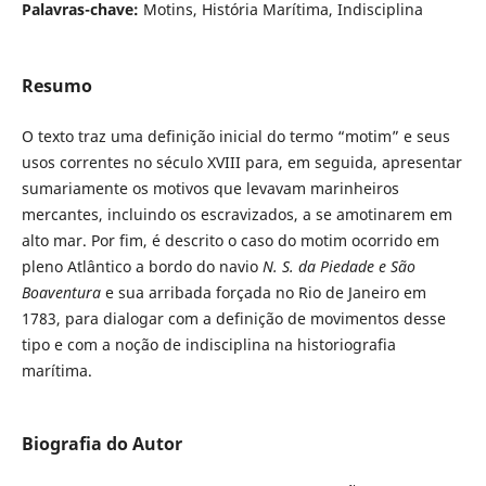
Palavras-chave:
Motins, História Marítima, Indisciplina
Resumo
O texto traz uma definição inicial do termo “motim” e seus
usos correntes no século XVIII para, em seguida, apresentar
sumariamente os motivos que levavam marinheiros
mercantes, incluindo os escravizados, a se amotinarem em
alto mar. Por fim, é descrito o caso do motim ocorrido em
pleno Atlântico a bordo do navio
N. S. da Piedade e São
Boaventura
e sua arribada forçada no Rio de Janeiro em
1783, para dialogar com a definição de movimentos desse
tipo e com a noção de indisciplina na historiografia
marítima.
Biografia do Autor