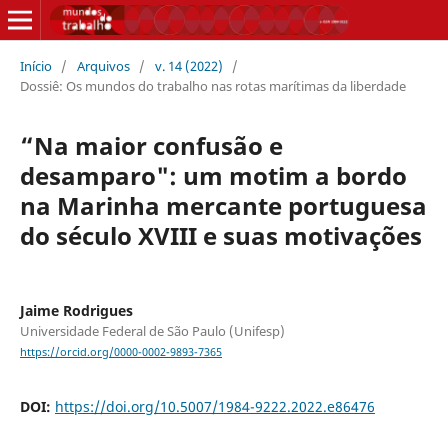
Início
/
Arquivos
/
v. 14 (2022)
/
Dossiê: Os mundos do trabalho nas rotas marítimas da liberdade
“Na maior confusão e
desamparo": um motim a bordo
na Marinha mercante portuguesa
do século XVIII e suas motivações
Jaime Rodrigues
Universidade Federal de São Paulo (Unifesp)
https://orcid.org/0000-0002-9893-7365
DOI:
https://doi.org/10.5007/1984-9222.2022.e86476