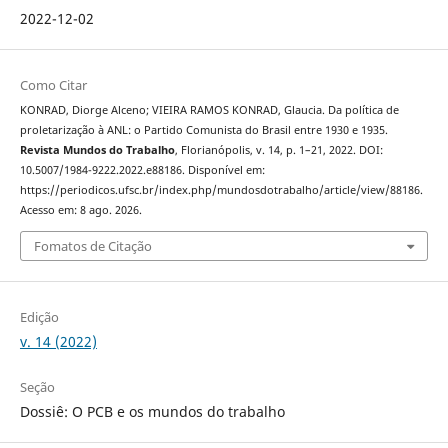
2022-12-02
Como Citar
KONRAD, Diorge Alceno; VIEIRA RAMOS KONRAD, Glaucia. Da política de
proletarização à ANL: o Partido Comunista do Brasil entre 1930 e 1935.
Revista Mundos do Trabalho
, Florianópolis, v. 14, p. 1–21, 2022. DOI:
10.5007/1984-9222.2022.e88186. Disponível em:
https://periodicos.ufsc.br/index.php/mundosdotrabalho/article/view/88186.
Acesso em: 8 ago. 2026.
Fomatos de Citação
Edição
v. 14 (2022)
Seção
Dossiê: O PCB e os mundos do trabalho