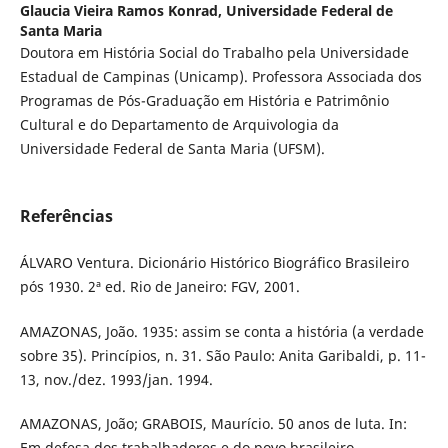
Glaucia Vieira Ramos Konrad,
Universidade Federal de
Santa Maria
Doutora em História Social do Trabalho pela Universidade
Estadual de Campinas (Unicamp). Professora Associada dos
Programas de Pós-Graduação em História e Patrimônio
Cultural e do Departamento de Arquivologia da
Universidade Federal de Santa Maria (UFSM).
Referências
ÁLVARO Ventura. Dicionário Histórico Biográfico Brasileiro
pós 1930. 2ª ed. Rio de Janeiro: FGV, 2001.
AMAZONAS, João. 1935: assim se conta a história (a verdade
sobre 35). Princípios, n. 31. São Paulo: Anita Garibaldi, p. 11-
13, nov./dez. 1993/jan. 1994.
AMAZONAS, João; GRABOIS, Maurício. 50 anos de luta. In:
Em defesa dos trabalhadores e do povo brasileiro.