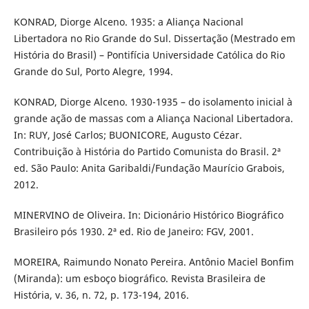
KONRAD, Diorge Alceno. 1935: a Aliança Nacional
Libertadora no Rio Grande do Sul. Dissertação (Mestrado em
História do Brasil) – Pontifícia Universidade Católica do Rio
Grande do Sul, Porto Alegre, 1994.
KONRAD, Diorge Alceno. 1930-1935 – do isolamento inicial à
grande ação de massas com a Aliança Nacional Libertadora.
In: RUY, José Carlos; BUONICORE, Augusto Cézar.
Contribuição à História do Partido Comunista do Brasil. 2ª
ed. São Paulo: Anita Garibaldi/Fundação Maurício Grabois,
2012.
MINERVINO de Oliveira. In: Dicionário Histórico Biográfico
Brasileiro pós 1930. 2ª ed. Rio de Janeiro: FGV, 2001.
MOREIRA, Raimundo Nonato Pereira. Antônio Maciel Bonfim
(Miranda): um esboço biográfico. Revista Brasileira de
História, v. 36, n. 72, p. 173-194, 2016.