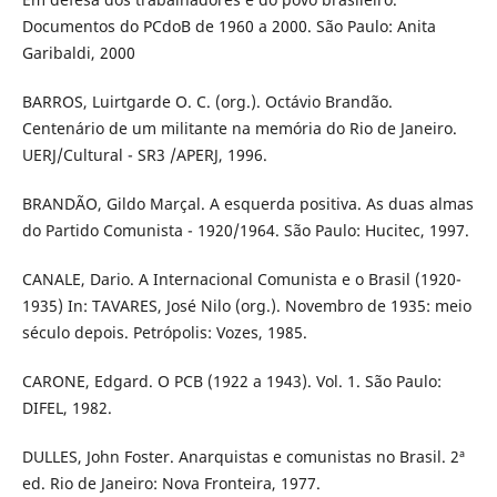
Documentos do PCdoB de 1960 a 2000. São Paulo: Anita
Garibaldi, 2000
BARROS, Luirtgarde O. C. (org.). Octávio Brandão.
Centenário de um militante na memória do Rio de Janeiro.
UERJ/Cultural - SR3 /APERJ, 1996.
BRANDÃO, Gildo Marçal. A esquerda positiva. As duas almas
do Partido Comunista - 1920/1964. São Paulo: Hucitec, 1997.
CANALE, Dario. A Internacional Comunista e o Brasil (1920-
1935) In: TAVARES, José Nilo (org.). Novembro de 1935: meio
século depois. Petrópolis: Vozes, 1985.
CARONE, Edgard. O PCB (1922 a 1943). Vol. 1. São Paulo:
DIFEL, 1982.
DULLES, John Foster. Anarquistas e comunistas no Brasil. 2ª
ed. Rio de Janeiro: Nova Fronteira, 1977.