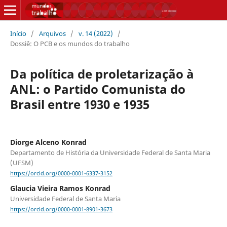
Início
/
Arquivos
/
v. 14 (2022)
/
Dossiê: O PCB e os mundos do trabalho
Da política de proletarização à
ANL: o Partido Comunista do
Brasil entre 1930 e 1935
Diorge Alceno Konrad
Departamento de História da Universidade Federal de Santa Maria
(UFSM)
https://orcid.org/0000-0001-6337-3152
Glaucia Vieira Ramos Konrad
Universidade Federal de Santa Maria
https://orcid.org/0000-0001-8901-3673