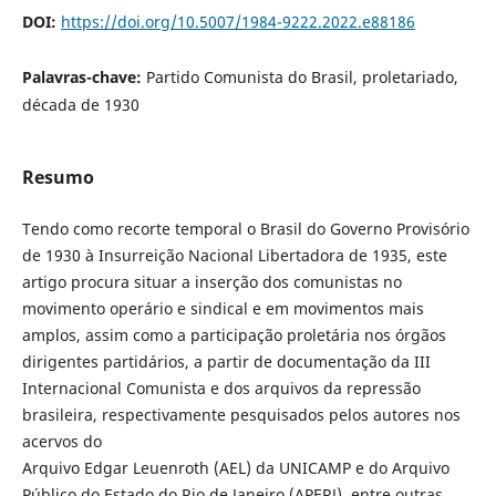
DOI:
https://doi.org/10.5007/1984-9222.2022.e88186
Palavras-chave:
Partido Comunista do Brasil, proletariado,
década de 1930
Resumo
Tendo como recorte temporal o Brasil do Governo Provisório
de 1930 à Insurreição Nacional Libertadora de 1935, este
artigo procura situar a inserção dos comunistas no
movimento operário e sindical e em movimentos mais
amplos, assim como a participação proletária nos órgãos
dirigentes partidários, a partir de documentação da III
Internacional Comunista e dos arquivos da repressão
brasileira, respectivamente pesquisados pelos autores nos
acervos do
Arquivo Edgar Leuenroth (AEL) da UNICAMP e do Arquivo
Público do Estado do Rio de Janeiro (APERJ), entre outras