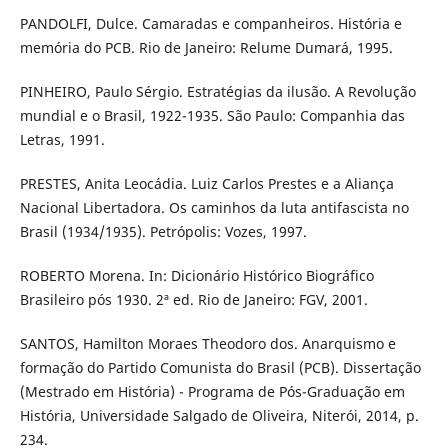
PANDOLFI, Dulce. Camaradas e companheiros. História e
memória do PCB. Rio de Janeiro: Relume Dumará, 1995.
PINHEIRO, Paulo Sérgio. Estratégias da ilusão. A Revolução
mundial e o Brasil, 1922-1935. São Paulo: Companhia das
Letras, 1991.
PRESTES, Anita Leocádia. Luiz Carlos Prestes e a Aliança
Nacional Libertadora. Os caminhos da luta antifascista no
Brasil (1934/1935). Petrópolis: Vozes, 1997.
ROBERTO Morena. In: Dicionário Histórico Biográfico
Brasileiro pós 1930. 2ª ed. Rio de Janeiro: FGV, 2001.
SANTOS, Hamilton Moraes Theodoro dos. Anarquismo e
formação do Partido Comunista do Brasil (PCB). Dissertação
(Mestrado em História) - Programa de Pós-Graduação em
História, Universidade Salgado de Oliveira, Niterói, 2014, p.
234.