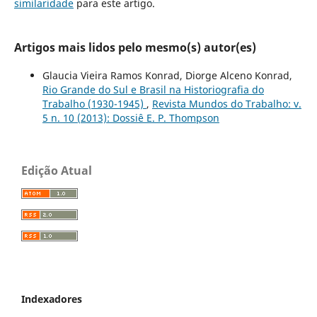
similaridade
para este artigo.
Artigos mais lidos pelo mesmo(s) autor(es)
Glaucia Vieira Ramos Konrad, Diorge Alceno Konrad,
Rio Grande do Sul e Brasil na Historiografia do
Trabalho (1930-1945)
,
Revista Mundos do Trabalho: v.
5 n. 10 (2013): Dossiê E. P. Thompson
Edição Atual
Indexadores