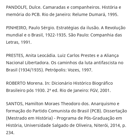
PANDOLFI, Dulce. Camaradas e companheiros. História e
memória do PCB. Rio de Janeiro: Relume Dumará, 1995.
PINHEIRO, Paulo Sérgio. Estratégias da ilusão. A Revolução
mundial e o Brasil, 1922-1935. São Paulo: Companhia das
Letras, 1991.
PRESTES, Anita Leocádia. Luiz Carlos Prestes e a Aliança
Nacional Libertadora. Os caminhos da luta antifascista no
Brasil (1934/1935). Petrópolis: Vozes, 1997.
ROBERTO Morena. In: Dicionário Histórico Biográfico
Brasileiro pós 1930. 2ª ed. Rio de Janeiro: FGV, 2001.
SANTOS, Hamilton Moraes Theodoro dos. Anarquismo e
formação do Partido Comunista do Brasil (PCB). Dissertação
(Mestrado em História) - Programa de Pós-Graduação em
História, Universidade Salgado de Oliveira, Niterói, 2014, p.
234.