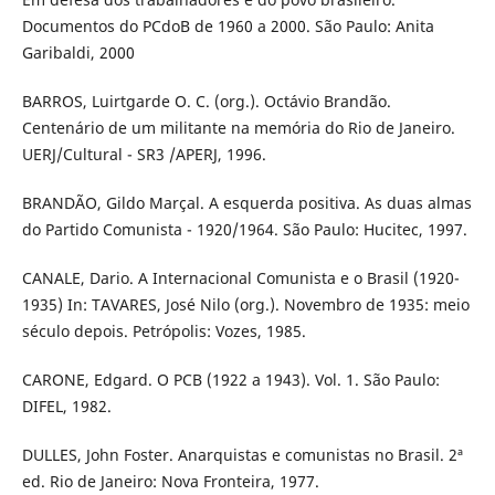
Documentos do PCdoB de 1960 a 2000. São Paulo: Anita
Garibaldi, 2000
BARROS, Luirtgarde O. C. (org.). Octávio Brandão.
Centenário de um militante na memória do Rio de Janeiro.
UERJ/Cultural - SR3 /APERJ, 1996.
BRANDÃO, Gildo Marçal. A esquerda positiva. As duas almas
do Partido Comunista - 1920/1964. São Paulo: Hucitec, 1997.
CANALE, Dario. A Internacional Comunista e o Brasil (1920-
1935) In: TAVARES, José Nilo (org.). Novembro de 1935: meio
século depois. Petrópolis: Vozes, 1985.
CARONE, Edgard. O PCB (1922 a 1943). Vol. 1. São Paulo:
DIFEL, 1982.
DULLES, John Foster. Anarquistas e comunistas no Brasil. 2ª
ed. Rio de Janeiro: Nova Fronteira, 1977.