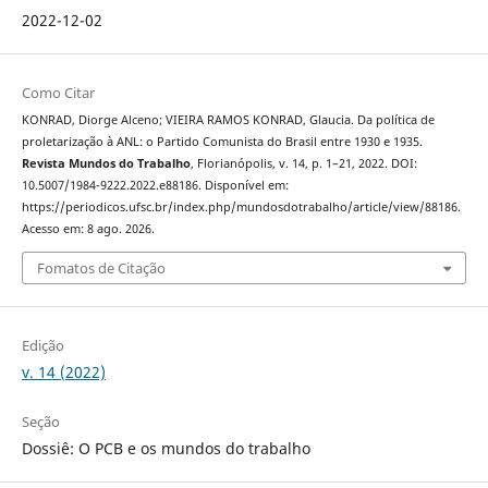
2022-12-02
Como Citar
KONRAD, Diorge Alceno; VIEIRA RAMOS KONRAD, Glaucia. Da política de
proletarização à ANL: o Partido Comunista do Brasil entre 1930 e 1935.
Revista Mundos do Trabalho
, Florianópolis, v. 14, p. 1–21, 2022. DOI:
10.5007/1984-9222.2022.e88186. Disponível em:
https://periodicos.ufsc.br/index.php/mundosdotrabalho/article/view/88186.
Acesso em: 8 ago. 2026.
Fomatos de Citação
Edição
v. 14 (2022)
Seção
Dossiê: O PCB e os mundos do trabalho