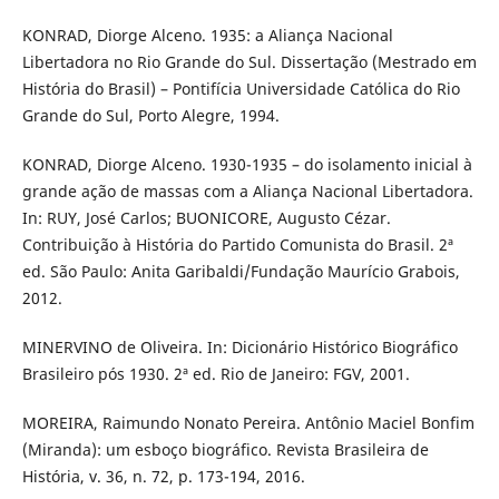
KONRAD, Diorge Alceno. 1935: a Aliança Nacional
Libertadora no Rio Grande do Sul. Dissertação (Mestrado em
História do Brasil) – Pontifícia Universidade Católica do Rio
Grande do Sul, Porto Alegre, 1994.
KONRAD, Diorge Alceno. 1930-1935 – do isolamento inicial à
grande ação de massas com a Aliança Nacional Libertadora.
In: RUY, José Carlos; BUONICORE, Augusto Cézar.
Contribuição à História do Partido Comunista do Brasil. 2ª
ed. São Paulo: Anita Garibaldi/Fundação Maurício Grabois,
2012.
MINERVINO de Oliveira. In: Dicionário Histórico Biográfico
Brasileiro pós 1930. 2ª ed. Rio de Janeiro: FGV, 2001.
MOREIRA, Raimundo Nonato Pereira. Antônio Maciel Bonfim
(Miranda): um esboço biográfico. Revista Brasileira de
História, v. 36, n. 72, p. 173-194, 2016.