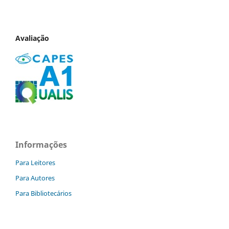
Avaliação
Informações
Para Leitores
Para Autores
Para Bibliotecários