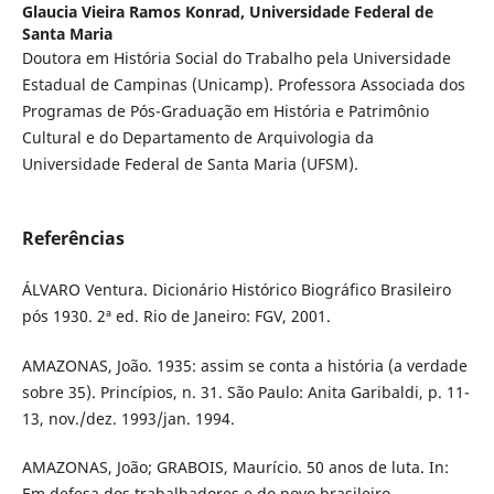
Glaucia Vieira Ramos Konrad,
Universidade Federal de
Santa Maria
Doutora em História Social do Trabalho pela Universidade
Estadual de Campinas (Unicamp). Professora Associada dos
Programas de Pós-Graduação em História e Patrimônio
Cultural e do Departamento de Arquivologia da
Universidade Federal de Santa Maria (UFSM).
Referências
ÁLVARO Ventura. Dicionário Histórico Biográfico Brasileiro
pós 1930. 2ª ed. Rio de Janeiro: FGV, 2001.
AMAZONAS, João. 1935: assim se conta a história (a verdade
sobre 35). Princípios, n. 31. São Paulo: Anita Garibaldi, p. 11-
13, nov./dez. 1993/jan. 1994.
AMAZONAS, João; GRABOIS, Maurício. 50 anos de luta. In:
Em defesa dos trabalhadores e do povo brasileiro.