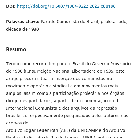
DOI:
https://doi.org/10.5007/1984-9222.2022.e88186
Palavras-chave:
Partido Comunista do Brasil, proletariado,
década de 1930
Resumo
Tendo como recorte temporal o Brasil do Governo Provisório
de 1930 à Insurreição Nacional Libertadora de 1935, este
artigo procura situar a inserção dos comunistas no
movimento operário e sindical e em movimentos mais
amplos, assim como a participação proletária nos órgãos
dirigentes partidários, a partir de documentação da III
Internacional Comunista e dos arquivos da repressão
brasileira, respectivamente pesquisados pelos autores nos
acervos do
Arquivo Edgar Leuenroth (AEL) da UNICAMP e do Arquivo
Público do Estado do Rio de Janeiro (APERJ), entre outras