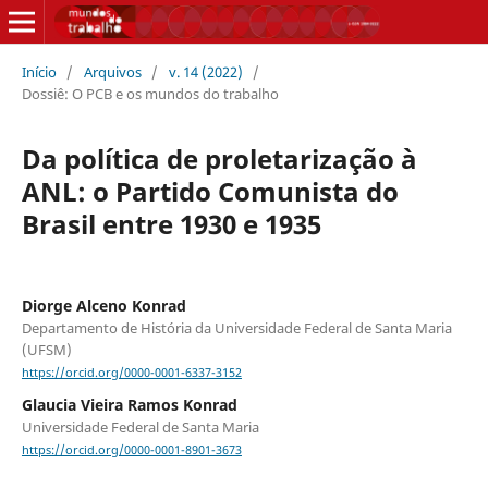
Início
/
Arquivos
/
v. 14 (2022)
/
Dossiê: O PCB e os mundos do trabalho
Da política de proletarização à
ANL: o Partido Comunista do
Brasil entre 1930 e 1935
Diorge Alceno Konrad
Departamento de História da Universidade Federal de Santa Maria
(UFSM)
https://orcid.org/0000-0001-6337-3152
Glaucia Vieira Ramos Konrad
Universidade Federal de Santa Maria
https://orcid.org/0000-0001-8901-3673