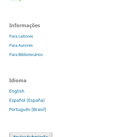
Informações
Para Leitores
Para Autores
Para Bibliotecários
Idioma
English
Español (España)
Português (Brasil)
Enviar Submissão