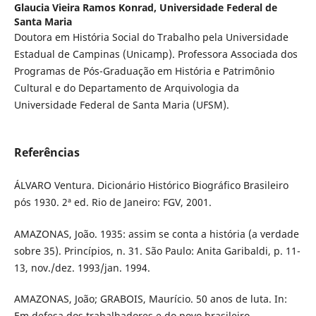
Glaucia Vieira Ramos Konrad,
Universidade Federal de
Santa Maria
Doutora em História Social do Trabalho pela Universidade
Estadual de Campinas (Unicamp). Professora Associada dos
Programas de Pós-Graduação em História e Patrimônio
Cultural e do Departamento de Arquivologia da
Universidade Federal de Santa Maria (UFSM).
Referências
ÁLVARO Ventura. Dicionário Histórico Biográfico Brasileiro
pós 1930. 2ª ed. Rio de Janeiro: FGV, 2001.
AMAZONAS, João. 1935: assim se conta a história (a verdade
sobre 35). Princípios, n. 31. São Paulo: Anita Garibaldi, p. 11-
13, nov./dez. 1993/jan. 1994.
AMAZONAS, João; GRABOIS, Maurício. 50 anos de luta. In:
Em defesa dos trabalhadores e do povo brasileiro.