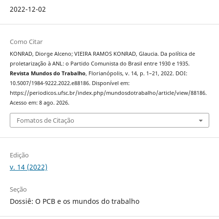
2022-12-02
Como Citar
KONRAD, Diorge Alceno; VIEIRA RAMOS KONRAD, Glaucia. Da política de
proletarização à ANL: o Partido Comunista do Brasil entre 1930 e 1935.
Revista Mundos do Trabalho
, Florianópolis, v. 14, p. 1–21, 2022. DOI:
10.5007/1984-9222.2022.e88186. Disponível em:
https://periodicos.ufsc.br/index.php/mundosdotrabalho/article/view/88186.
Acesso em: 8 ago. 2026.
Fomatos de Citação
Edição
v. 14 (2022)
Seção
Dossiê: O PCB e os mundos do trabalho