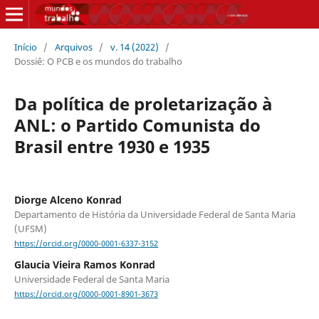
Início
/
Arquivos
/
v. 14 (2022)
/
Dossiê: O PCB e os mundos do trabalho
Da política de proletarização à
ANL: o Partido Comunista do
Brasil entre 1930 e 1935
Diorge Alceno Konrad
Departamento de História da Universidade Federal de Santa Maria
(UFSM)
https://orcid.org/0000-0001-6337-3152
Glaucia Vieira Ramos Konrad
Universidade Federal de Santa Maria
https://orcid.org/0000-0001-8901-3673