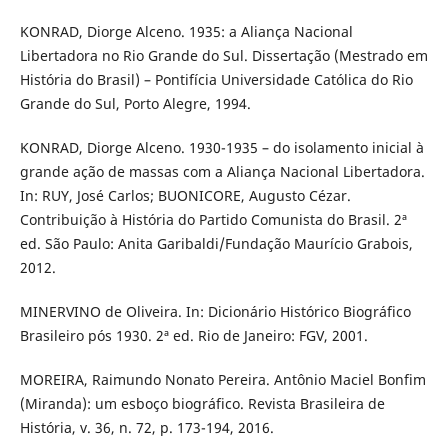
KONRAD, Diorge Alceno. 1935: a Aliança Nacional
Libertadora no Rio Grande do Sul. Dissertação (Mestrado em
História do Brasil) – Pontifícia Universidade Católica do Rio
Grande do Sul, Porto Alegre, 1994.
KONRAD, Diorge Alceno. 1930-1935 – do isolamento inicial à
grande ação de massas com a Aliança Nacional Libertadora.
In: RUY, José Carlos; BUONICORE, Augusto Cézar.
Contribuição à História do Partido Comunista do Brasil. 2ª
ed. São Paulo: Anita Garibaldi/Fundação Maurício Grabois,
2012.
MINERVINO de Oliveira. In: Dicionário Histórico Biográfico
Brasileiro pós 1930. 2ª ed. Rio de Janeiro: FGV, 2001.
MOREIRA, Raimundo Nonato Pereira. Antônio Maciel Bonfim
(Miranda): um esboço biográfico. Revista Brasileira de
História, v. 36, n. 72, p. 173-194, 2016.