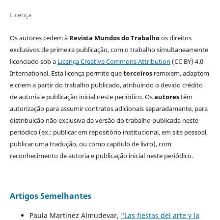
Licença
Os autores cedem à
Revista Mundos do Trabalho
os direitos
exclusivos de primeira publicação, com o trabalho simultaneamente
licenciado sob a
Licença Creative Commons Attribution
(CC BY) 4.0
International. Esta licença permite que
terceiros
remixem, adaptem
e criem a partir do trabalho publicado, atribuindo o devido crédito
de autoria e publicação inicial neste periódico. Os
autores
têm
autorização para assumir contratos adicionais separadamente, para
distribuição não exclusiva da versão do trabalho publicada neste
periódico (ex.: publicar em repositório institucional, em site pessoal,
publicar uma tradução, ou como capítulo de livro), com
reconhecimento de autoria e publicação inicial neste periódico.
Artigos Semelhantes
Paula Martinez Almudevar,
“Las fiestas del arte y la