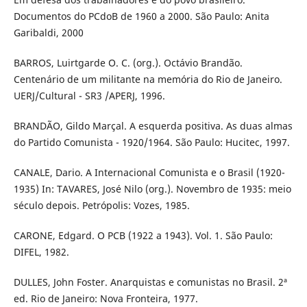
Documentos do PCdoB de 1960 a 2000. São Paulo: Anita
Garibaldi, 2000
BARROS, Luirtgarde O. C. (org.). Octávio Brandão.
Centenário de um militante na memória do Rio de Janeiro.
UERJ/Cultural - SR3 /APERJ, 1996.
BRANDÃO, Gildo Marçal. A esquerda positiva. As duas almas
do Partido Comunista - 1920/1964. São Paulo: Hucitec, 1997.
CANALE, Dario. A Internacional Comunista e o Brasil (1920-
1935) In: TAVARES, José Nilo (org.). Novembro de 1935: meio
século depois. Petrópolis: Vozes, 1985.
CARONE, Edgard. O PCB (1922 a 1943). Vol. 1. São Paulo:
DIFEL, 1982.
DULLES, John Foster. Anarquistas e comunistas no Brasil. 2ª
ed. Rio de Janeiro: Nova Fronteira, 1977.