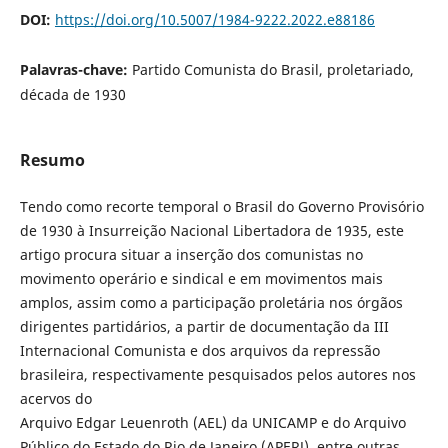
DOI:
https://doi.org/10.5007/1984-9222.2022.e88186
Palavras-chave:
Partido Comunista do Brasil, proletariado,
década de 1930
Resumo
Tendo como recorte temporal o Brasil do Governo Provisório
de 1930 à Insurreição Nacional Libertadora de 1935, este
artigo procura situar a inserção dos comunistas no
movimento operário e sindical e em movimentos mais
amplos, assim como a participação proletária nos órgãos
dirigentes partidários, a partir de documentação da III
Internacional Comunista e dos arquivos da repressão
brasileira, respectivamente pesquisados pelos autores nos
acervos do
Arquivo Edgar Leuenroth (AEL) da UNICAMP e do Arquivo
Público do Estado do Rio de Janeiro (APERJ), entre outras