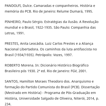
PANDOLFI, Dulce. Camaradas e companheiros. História e
memória do PCB. Rio de Janeiro: Relume Dumará, 1995.
PINHEIRO, Paulo Sérgio. Estratégias da ilusão. A Revolução
mundial e o Brasil, 1922-1935. São Paulo: Companhia das
Letras, 1991.
PRESTES, Anita Leocádia. Luiz Carlos Prestes e a Aliança
Nacional Libertadora. Os caminhos da luta antifascista no
Brasil (1934/1935). Petrópolis: Vozes, 1997.
ROBERTO Morena. In: Dicionário Histórico Biográfico
Brasileiro pós 1930. 2ª ed. Rio de Janeiro: FGV, 2001.
SANTOS, Hamilton Moraes Theodoro dos. Anarquismo e
formação do Partido Comunista do Brasil (PCB). Dissertação
(Mestrado em História) - Programa de Pós-Graduação em
História, Universidade Salgado de Oliveira, Niterói, 2014, p.
234.