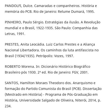
PANDOLFI, Dulce. Camaradas e companheiros. História e
memória do PCB. Rio de Janeiro: Relume Dumará, 1995.
PINHEIRO, Paulo Sérgio. Estratégias da ilusão. A Revolução
mundial e o Brasil, 1922-1935. São Paulo: Companhia das
Letras, 1991.
PRESTES, Anita Leocádia. Luiz Carlos Prestes e a Aliança
Nacional Libertadora. Os caminhos da luta antifascista no
Brasil (1934/1935). Petrópolis: Vozes, 1997.
ROBERTO Morena. In: Dicionário Histórico Biográfico
Brasileiro pós 1930. 2ª ed. Rio de Janeiro: FGV, 2001.
SANTOS, Hamilton Moraes Theodoro dos. Anarquismo e
formação do Partido Comunista do Brasil (PCB). Dissertação
(Mestrado em História) - Programa de Pós-Graduação em
História, Universidade Salgado de Oliveira, Niterói, 2014, p.
234.