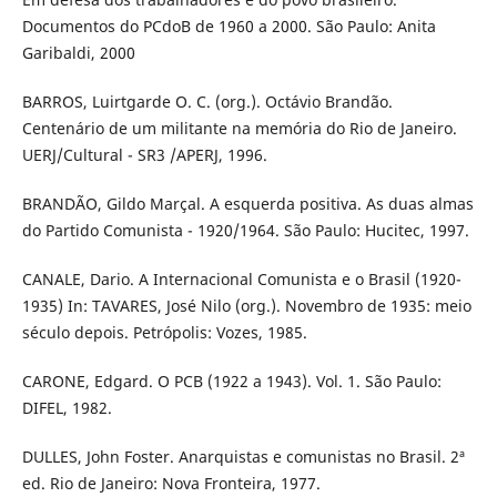
Documentos do PCdoB de 1960 a 2000. São Paulo: Anita
Garibaldi, 2000
BARROS, Luirtgarde O. C. (org.). Octávio Brandão.
Centenário de um militante na memória do Rio de Janeiro.
UERJ/Cultural - SR3 /APERJ, 1996.
BRANDÃO, Gildo Marçal. A esquerda positiva. As duas almas
do Partido Comunista - 1920/1964. São Paulo: Hucitec, 1997.
CANALE, Dario. A Internacional Comunista e o Brasil (1920-
1935) In: TAVARES, José Nilo (org.). Novembro de 1935: meio
século depois. Petrópolis: Vozes, 1985.
CARONE, Edgard. O PCB (1922 a 1943). Vol. 1. São Paulo:
DIFEL, 1982.
DULLES, John Foster. Anarquistas e comunistas no Brasil. 2ª
ed. Rio de Janeiro: Nova Fronteira, 1977.