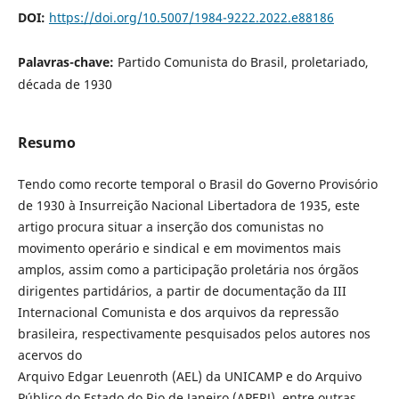
DOI:
https://doi.org/10.5007/1984-9222.2022.e88186
Palavras-chave:
Partido Comunista do Brasil, proletariado,
década de 1930
Resumo
Tendo como recorte temporal o Brasil do Governo Provisório
de 1930 à Insurreição Nacional Libertadora de 1935, este
artigo procura situar a inserção dos comunistas no
movimento operário e sindical e em movimentos mais
amplos, assim como a participação proletária nos órgãos
dirigentes partidários, a partir de documentação da III
Internacional Comunista e dos arquivos da repressão
brasileira, respectivamente pesquisados pelos autores nos
acervos do
Arquivo Edgar Leuenroth (AEL) da UNICAMP e do Arquivo
Público do Estado do Rio de Janeiro (APERJ), entre outras