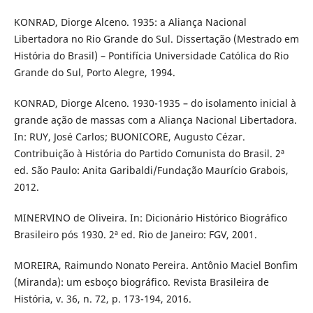
KONRAD, Diorge Alceno. 1935: a Aliança Nacional
Libertadora no Rio Grande do Sul. Dissertação (Mestrado em
História do Brasil) – Pontifícia Universidade Católica do Rio
Grande do Sul, Porto Alegre, 1994.
KONRAD, Diorge Alceno. 1930-1935 – do isolamento inicial à
grande ação de massas com a Aliança Nacional Libertadora.
In: RUY, José Carlos; BUONICORE, Augusto Cézar.
Contribuição à História do Partido Comunista do Brasil. 2ª
ed. São Paulo: Anita Garibaldi/Fundação Maurício Grabois,
2012.
MINERVINO de Oliveira. In: Dicionário Histórico Biográfico
Brasileiro pós 1930. 2ª ed. Rio de Janeiro: FGV, 2001.
MOREIRA, Raimundo Nonato Pereira. Antônio Maciel Bonfim
(Miranda): um esboço biográfico. Revista Brasileira de
História, v. 36, n. 72, p. 173-194, 2016.