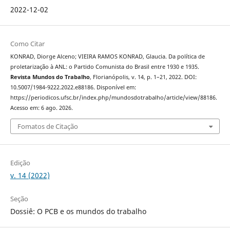
2022-12-02
Como Citar
KONRAD, Diorge Alceno; VIEIRA RAMOS KONRAD, Glaucia. Da política de
proletarização à ANL: o Partido Comunista do Brasil entre 1930 e 1935.
Revista Mundos do Trabalho
, Florianópolis, v. 14, p. 1–21, 2022. DOI:
10.5007/1984-9222.2022.e88186. Disponível em:
https://periodicos.ufsc.br/index.php/mundosdotrabalho/article/view/88186.
Acesso em: 6 ago. 2026.
Fomatos de Citação
Edição
v. 14 (2022)
Seção
Dossiê: O PCB e os mundos do trabalho