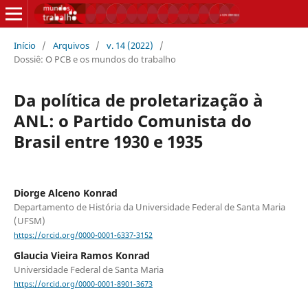
Início
/
Arquivos
/
v. 14 (2022)
/
Dossiê: O PCB e os mundos do trabalho
Da política de proletarização à
ANL: o Partido Comunista do
Brasil entre 1930 e 1935
Diorge Alceno Konrad
Departamento de História da Universidade Federal de Santa Maria
(UFSM)
https://orcid.org/0000-0001-6337-3152
Glaucia Vieira Ramos Konrad
Universidade Federal de Santa Maria
https://orcid.org/0000-0001-8901-3673