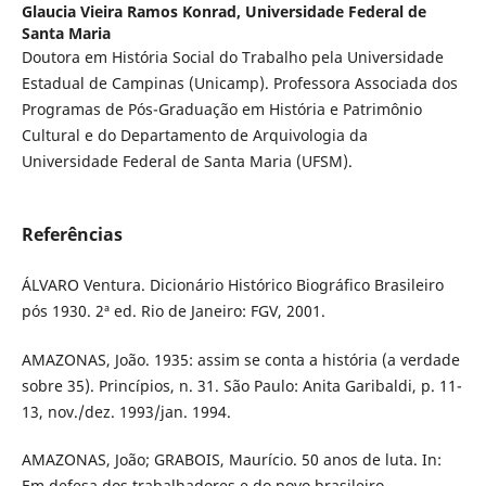
Glaucia Vieira Ramos Konrad,
Universidade Federal de
Santa Maria
Doutora em História Social do Trabalho pela Universidade
Estadual de Campinas (Unicamp). Professora Associada dos
Programas de Pós-Graduação em História e Patrimônio
Cultural e do Departamento de Arquivologia da
Universidade Federal de Santa Maria (UFSM).
Referências
ÁLVARO Ventura. Dicionário Histórico Biográfico Brasileiro
pós 1930. 2ª ed. Rio de Janeiro: FGV, 2001.
AMAZONAS, João. 1935: assim se conta a história (a verdade
sobre 35). Princípios, n. 31. São Paulo: Anita Garibaldi, p. 11-
13, nov./dez. 1993/jan. 1994.
AMAZONAS, João; GRABOIS, Maurício. 50 anos de luta. In:
Em defesa dos trabalhadores e do povo brasileiro.