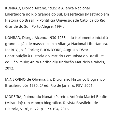
KONRAD, Diorge Alceno. 1935: a Aliança Nacional
Libertadora no Rio Grande do Sul. Dissertação (Mestrado em
História do Brasil) – Pontifícia Universidade Católica do Rio
Grande do Sul, Porto Alegre, 1994.
KONRAD, Diorge Alceno. 1930-1935 – do isolamento inicial à
grande ação de massas com a Aliança Nacional Libertadora.
In: RUY, José Carlos; BUONICORE, Augusto Cézar.
Contribuição à História do Partido Comunista do Brasil. 2ª
ed. São Paulo: Anita Garibaldi/Fundação Maurício Grabois,
2012.
MINERVINO de Oliveira. In: Dicionário Histórico Biográfico
Brasileiro pós 1930. 2ª ed. Rio de Janeiro: FGV, 2001.
MOREIRA, Raimundo Nonato Pereira. Antônio Maciel Bonfim
(Miranda): um esboço biográfico. Revista Brasileira de
História, v. 36, n. 72, p. 173-194, 2016.