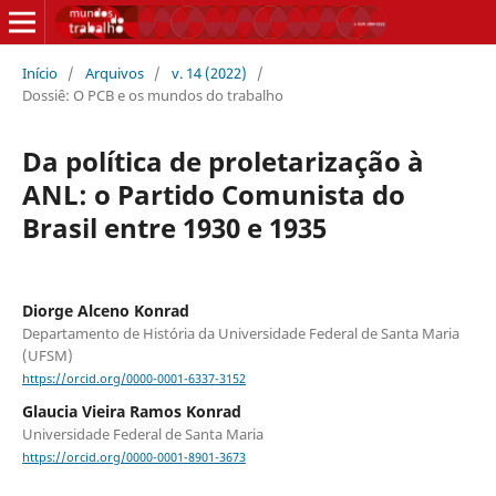
Início
/
Arquivos
/
v. 14 (2022)
/
Dossiê: O PCB e os mundos do trabalho
Da política de proletarização à
ANL: o Partido Comunista do
Brasil entre 1930 e 1935
Diorge Alceno Konrad
Departamento de História da Universidade Federal de Santa Maria
(UFSM)
https://orcid.org/0000-0001-6337-3152
Glaucia Vieira Ramos Konrad
Universidade Federal de Santa Maria
https://orcid.org/0000-0001-8901-3673