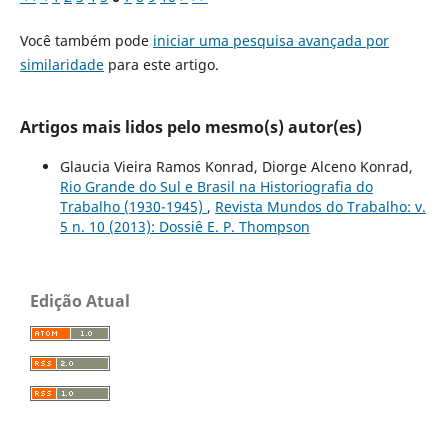
Você também pode
iniciar uma pesquisa avançada por
similaridade
para este artigo.
Artigos mais lidos pelo mesmo(s) autor(es)
Glaucia Vieira Ramos Konrad, Diorge Alceno Konrad,
Rio Grande do Sul e Brasil na Historiografia do
Trabalho (1930-1945)
,
Revista Mundos do Trabalho: v.
5 n. 10 (2013): Dossiê E. P. Thompson
Edição Atual