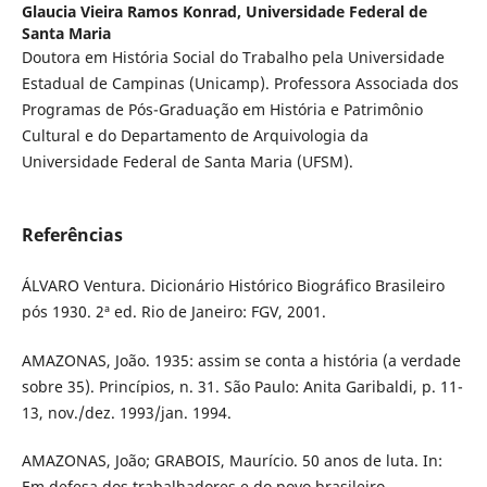
Glaucia Vieira Ramos Konrad,
Universidade Federal de
Santa Maria
Doutora em História Social do Trabalho pela Universidade
Estadual de Campinas (Unicamp). Professora Associada dos
Programas de Pós-Graduação em História e Patrimônio
Cultural e do Departamento de Arquivologia da
Universidade Federal de Santa Maria (UFSM).
Referências
ÁLVARO Ventura. Dicionário Histórico Biográfico Brasileiro
pós 1930. 2ª ed. Rio de Janeiro: FGV, 2001.
AMAZONAS, João. 1935: assim se conta a história (a verdade
sobre 35). Princípios, n. 31. São Paulo: Anita Garibaldi, p. 11-
13, nov./dez. 1993/jan. 1994.
AMAZONAS, João; GRABOIS, Maurício. 50 anos de luta. In:
Em defesa dos trabalhadores e do povo brasileiro.