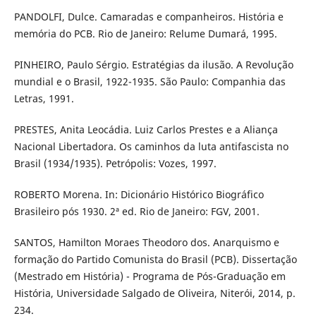
PANDOLFI, Dulce. Camaradas e companheiros. História e
memória do PCB. Rio de Janeiro: Relume Dumará, 1995.
PINHEIRO, Paulo Sérgio. Estratégias da ilusão. A Revolução
mundial e o Brasil, 1922-1935. São Paulo: Companhia das
Letras, 1991.
PRESTES, Anita Leocádia. Luiz Carlos Prestes e a Aliança
Nacional Libertadora. Os caminhos da luta antifascista no
Brasil (1934/1935). Petrópolis: Vozes, 1997.
ROBERTO Morena. In: Dicionário Histórico Biográfico
Brasileiro pós 1930. 2ª ed. Rio de Janeiro: FGV, 2001.
SANTOS, Hamilton Moraes Theodoro dos. Anarquismo e
formação do Partido Comunista do Brasil (PCB). Dissertação
(Mestrado em História) - Programa de Pós-Graduação em
História, Universidade Salgado de Oliveira, Niterói, 2014, p.
234.