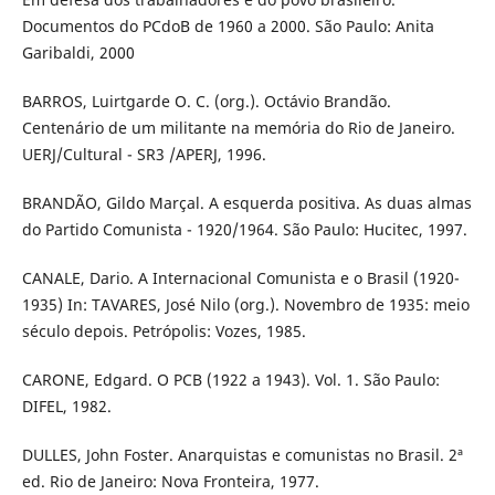
Documentos do PCdoB de 1960 a 2000. São Paulo: Anita
Garibaldi, 2000
BARROS, Luirtgarde O. C. (org.). Octávio Brandão.
Centenário de um militante na memória do Rio de Janeiro.
UERJ/Cultural - SR3 /APERJ, 1996.
BRANDÃO, Gildo Marçal. A esquerda positiva. As duas almas
do Partido Comunista - 1920/1964. São Paulo: Hucitec, 1997.
CANALE, Dario. A Internacional Comunista e o Brasil (1920-
1935) In: TAVARES, José Nilo (org.). Novembro de 1935: meio
século depois. Petrópolis: Vozes, 1985.
CARONE, Edgard. O PCB (1922 a 1943). Vol. 1. São Paulo:
DIFEL, 1982.
DULLES, John Foster. Anarquistas e comunistas no Brasil. 2ª
ed. Rio de Janeiro: Nova Fronteira, 1977.