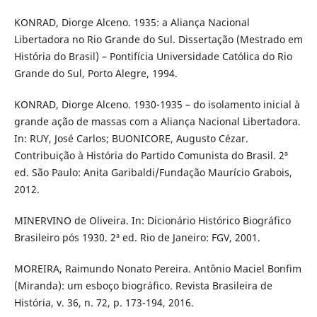
KONRAD, Diorge Alceno. 1935: a Aliança Nacional
Libertadora no Rio Grande do Sul. Dissertação (Mestrado em
História do Brasil) – Pontifícia Universidade Católica do Rio
Grande do Sul, Porto Alegre, 1994.
KONRAD, Diorge Alceno. 1930-1935 – do isolamento inicial à
grande ação de massas com a Aliança Nacional Libertadora.
In: RUY, José Carlos; BUONICORE, Augusto Cézar.
Contribuição à História do Partido Comunista do Brasil. 2ª
ed. São Paulo: Anita Garibaldi/Fundação Maurício Grabois,
2012.
MINERVINO de Oliveira. In: Dicionário Histórico Biográfico
Brasileiro pós 1930. 2ª ed. Rio de Janeiro: FGV, 2001.
MOREIRA, Raimundo Nonato Pereira. Antônio Maciel Bonfim
(Miranda): um esboço biográfico. Revista Brasileira de
História, v. 36, n. 72, p. 173-194, 2016.