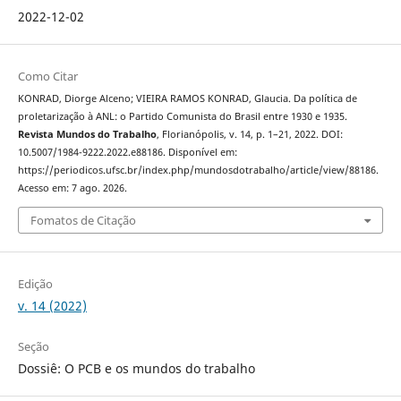
2022-12-02
Como Citar
KONRAD, Diorge Alceno; VIEIRA RAMOS KONRAD, Glaucia. Da política de
proletarização à ANL: o Partido Comunista do Brasil entre 1930 e 1935.
Revista Mundos do Trabalho
, Florianópolis, v. 14, p. 1–21, 2022. DOI:
10.5007/1984-9222.2022.e88186. Disponível em:
https://periodicos.ufsc.br/index.php/mundosdotrabalho/article/view/88186.
Acesso em: 7 ago. 2026.
Fomatos de Citação
Edição
v. 14 (2022)
Seção
Dossiê: O PCB e os mundos do trabalho