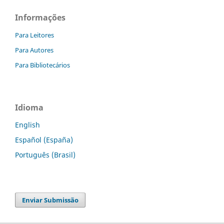
Informações
Para Leitores
Para Autores
Para Bibliotecários
Idioma
English
Español (España)
Português (Brasil)
Enviar Submissão