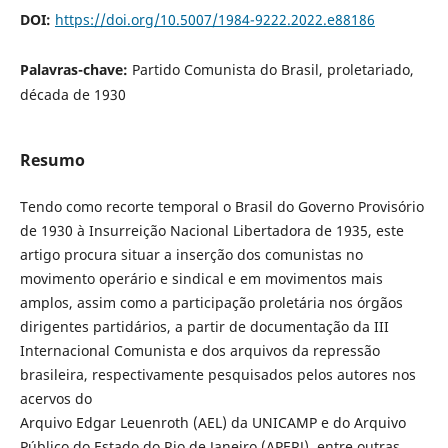
DOI:
https://doi.org/10.5007/1984-9222.2022.e88186
Palavras-chave:
Partido Comunista do Brasil, proletariado,
década de 1930
Resumo
Tendo como recorte temporal o Brasil do Governo Provisório
de 1930 à Insurreição Nacional Libertadora de 1935, este
artigo procura situar a inserção dos comunistas no
movimento operário e sindical e em movimentos mais
amplos, assim como a participação proletária nos órgãos
dirigentes partidários, a partir de documentação da III
Internacional Comunista e dos arquivos da repressão
brasileira, respectivamente pesquisados pelos autores nos
acervos do
Arquivo Edgar Leuenroth (AEL) da UNICAMP e do Arquivo
Público do Estado do Rio de Janeiro (APERJ), entre outras