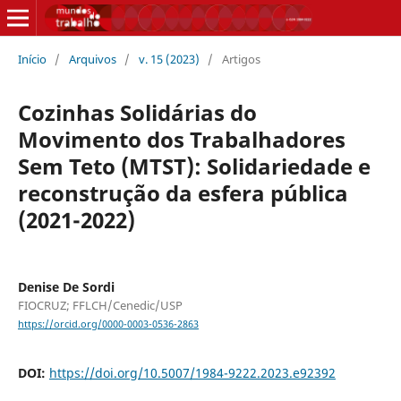
Início
/
Arquivos
/
v. 15 (2023)
/
Artigos
Cozinhas Solidárias do
Movimento dos Trabalhadores
Sem Teto (MTST): Solidariedade e
reconstrução da esfera pública
(2021-2022)
Denise De Sordi
FIOCRUZ; FFLCH/Cenedic/USP
https://orcid.org/0000-0003-0536-2863
DOI:
https://doi.org/10.5007/1984-9222.2023.e92392