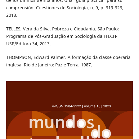
de los últimos treinta años: Una "guía práctica" para su
comprensión. Cuestiones de Sociología, n. 9, p. 319-323,
2013.
TELLES, Vera da Silva. Pobreza e Cidadania. São Paulo:
Programa de Pós-Graduação em Sociologia da FFLCH-
USP/Editora 34, 2013.
THOMPSON, Edward Palmer. A formação da classe operária
inglesa. Rio de Janeiro: Paz e Terra, 1987.