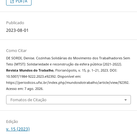
PDF/A
Publicado
2023-08-01
Como Citar
DE SORDI, Denise. Cozinhas Solidárias do Movimento dos Trabalhadores Sem
Teto (MTST): Solidariedade e reconstrução da esfera pública (2021-2022).
Revista Mundos do Trabalho
, Florianópolis, v. 15, p. 1–21, 2023. DOI:
10.5007/1984-9222.2023.e92392. Disponível em:
https://periodicos.ufsc.br/index.php/mundosdotrabalho/article/view/92392.
Acesso em: 7 ago. 2026.
Fomatos de Citação
Edição
v. 15 (2023)