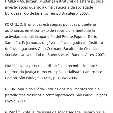
HABERMAS, Jürgen. Mudança estrutural da esfera pública:
investigações quanto a uma categoria da sociedade
burguesa. Rio de Janeiro: Tempo Brasileiro, 2003.
FORNILLO, Bruno. Las estratégias políticas piqueteras
autónomas en el contexto de reposicionamento de la
actividad estatal: la aparición del Frente Popular Darío
Santillán. IV Jornadas de Jóvenes Investigadores. Instituto
de Investigaciones Gino Germani, Facultad de Ciencias
Sociales, Universidad de Buenos Aires, Buenos Aires, 2007.
FRASER, Nancy. Da redistribuição ao reconhecimento?
Dilemas da justiça numa era “pós-socialista”. Cadernos de
Campo, São Paulo, n. 14/15, p. 1-382, 2006.
GOHN, Maria da Glória. Teorias dos movimentos sociais:
paradigmas clássicos e contemporâneos. São Paulo: Edições
Loyola, 2014.
GUSMÃO, Rute. A ideologia da solidariedade. Serviço Social