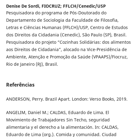
Denise De Sordi,
FIOCRUZ; FFLCH/Cenedic/USP
Pesquisadora do programa de Pós-Doutorado do
Departamento de Sociologia da Faculdade de Filosofia,
Letras e Ciências Humanas (FFLCH)/USP, Centro de Estudos
dos Direitos da Cidadania (Cenedic), São Paulo (SP), Brasil.
Pesquisadora do projeto “Cozinhas Solidárias: dos alimentos
aos Direitos de Cidadania”, alocado na Vice-Presidência de
Ambiente, Atenção e Promoção da Saúde (VPAAPS)/Fiocruz,
Rio de Janeiro (RJ), Brasil.
Referências
ANDERSON, Perry. Brazil Apart. London: Verso Books, 2019.
ANGELIM, Daniel M.; CALDAS, Eduardo de Lima. El
Movimiento de Trabajadores Sin Techo, seguridad
alimentaria y el derecho a la alimentación. In: CALDAS,
Eduardo de Lima (org.). Comida y comunidad. Ciudad