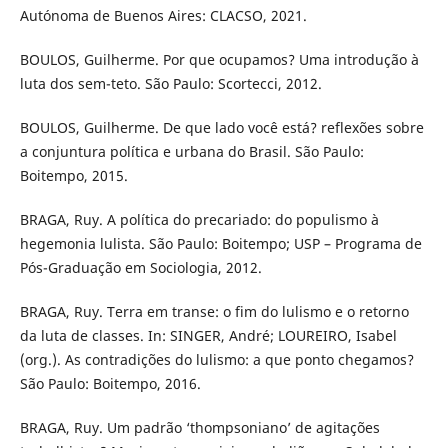
Autónoma de Buenos Aires: CLACSO, 2021.
BOULOS, Guilherme. Por que ocupamos? Uma introdução à
luta dos sem-teto. São Paulo: Scortecci, 2012.
BOULOS, Guilherme. De que lado você está? reflexões sobre
a conjuntura política e urbana do Brasil. São Paulo:
Boitempo, 2015.
BRAGA, Ruy. A política do precariado: do populismo à
hegemonia lulista. São Paulo: Boitempo; USP – Programa de
Pós-Graduação em Sociologia, 2012.
BRAGA, Ruy. Terra em transe: o fim do lulismo e o retorno
da luta de classes. In: SINGER, André; LOUREIRO, Isabel
(org.). As contradições do lulismo: a que ponto chegamos?
São Paulo: Boitempo, 2016.
BRAGA, Ruy. Um padrão ‘thompsoniano’ de agitações