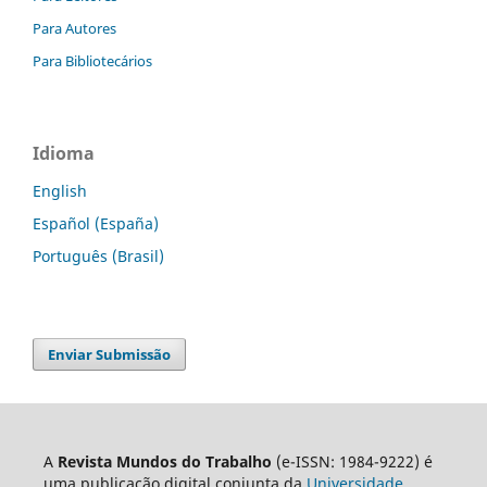
Para Autores
Para Bibliotecários
Idioma
English
Español (España)
Português (Brasil)
Enviar Submissão
A
Revista Mundos do Trabalho
(e-ISSN: 1984-9222) é
uma publicação digital conjunta da
Universidade