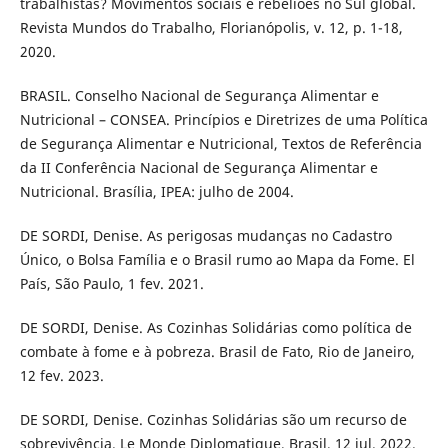
trabalhistas? Movimentos sociais e rebeliões no Sul global.
Revista Mundos do Trabalho, Florianópolis, v. 12, p. 1-18,
2020.
BRASIL. Conselho Nacional de Segurança Alimentar e
Nutricional – CONSEA. Princípios e Diretrizes de uma Política
de Segurança Alimentar e Nutricional, Textos de Referência
da II Conferência Nacional de Segurança Alimentar e
Nutricional. Brasília, IPEA: julho de 2004.
DE SORDI, Denise. As perigosas mudanças no Cadastro
Único, o Bolsa Família e o Brasil rumo ao Mapa da Fome. El
País, São Paulo, 1 fev. 2021.
DE SORDI, Denise. As Cozinhas Solidárias como política de
combate à fome e à pobreza. Brasil de Fato, Rio de Janeiro,
12 fev. 2023.
DE SORDI, Denise. Cozinhas Solidárias são um recurso de
sobrevivência. Le Monde Diplomatique, Brasil, 12 jul. 2022.