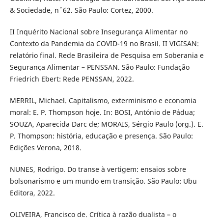
& Sociedade, n ̊ 62. São Paulo: Cortez, 2000.
II Inquérito Nacional sobre Insegurança Alimentar no
Contexto da Pandemia da COVID-19 no Brasil. II VIGISAN:
relatório final. Rede Brasileira de Pesquisa em Soberania e
Segurança Alimentar – PENSSAN. São Paulo: Fundação
Friedrich Ebert: Rede PENSSAN, 2022.
MERRIL, Michael. Capitalismo, exterminismo e economia
moral: E. P. Thompson hoje. In: BOSI, António de Pádua;
SOUZA, Aparecida Darc de; MORAIS, Sérgio Paulo (org.). E.
P. Thompson: história, educação e presença. São Paulo:
Edições Verona, 2018.
NUNES, Rodrigo. Do transe à vertigem: ensaios sobre
bolsonarismo e um mundo em transição. São Paulo: Ubu
Editora, 2022.
OLIVEIRA, Francisco de. Crítica à razão dualista – o