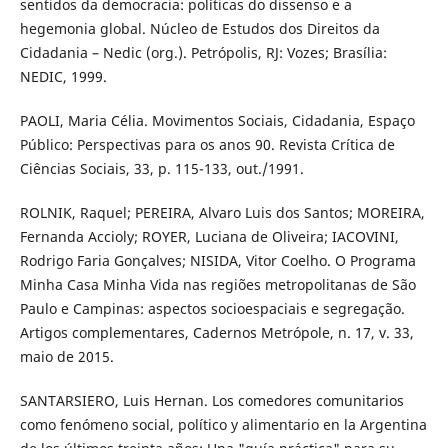
sentidos da democracia: políticas do dissenso e a
hegemonia global. Núcleo de Estudos dos Direitos da
Cidadania – Nedic (org.). Petrópolis, RJ: Vozes; Brasília:
NEDIC, 1999.
PAOLI, Maria Célia. Movimentos Sociais, Cidadania, Espaço
Público: Perspectivas para os anos 90. Revista Crítica de
Ciências Sociais, 33, p. 115-133, out./1991.
ROLNIK, Raquel; PEREIRA, Alvaro Luis dos Santos; MOREIRA,
Fernanda Accioly; ROYER, Luciana de Oliveira; IACOVINI,
Rodrigo Faria Gonçalves; NISIDA, Vitor Coelho. O Programa
Minha Casa Minha Vida nas regiões metropolitanas de São
Paulo e Campinas: aspectos socioespaciais e segregação.
Artigos complementares, Cadernos Metrópole, n. 17, v. 33,
maio de 2015.
SANTARSIERO, Luis Hernan. Los comedores comunitarios
como fenómeno social, político y alimentario en la Argentina