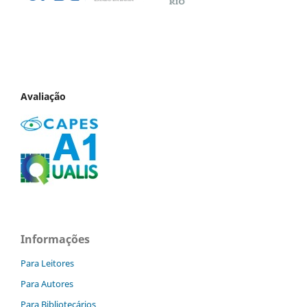
Avaliação
Informações
Para Leitores
Para Autores
Para Bibliotecários