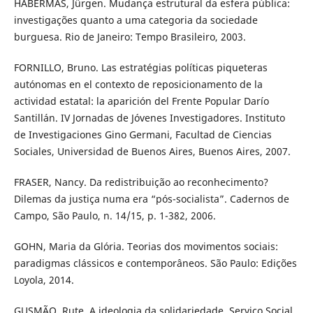
HABERMAS, Jürgen. Mudança estrutural da esfera pública:
investigações quanto a uma categoria da sociedade
burguesa. Rio de Janeiro: Tempo Brasileiro, 2003.
FORNILLO, Bruno. Las estratégias políticas piqueteras
autónomas en el contexto de reposicionamento de la
actividad estatal: la aparición del Frente Popular Darío
Santillán. IV Jornadas de Jóvenes Investigadores. Instituto
de Investigaciones Gino Germani, Facultad de Ciencias
Sociales, Universidad de Buenos Aires, Buenos Aires, 2007.
FRASER, Nancy. Da redistribuição ao reconhecimento?
Dilemas da justiça numa era “pós-socialista”. Cadernos de
Campo, São Paulo, n. 14/15, p. 1-382, 2006.
GOHN, Maria da Glória. Teorias dos movimentos sociais:
paradigmas clássicos e contemporâneos. São Paulo: Edições
Loyola, 2014.
GUSMÃO, Rute. A ideologia da solidariedade. Serviço Social