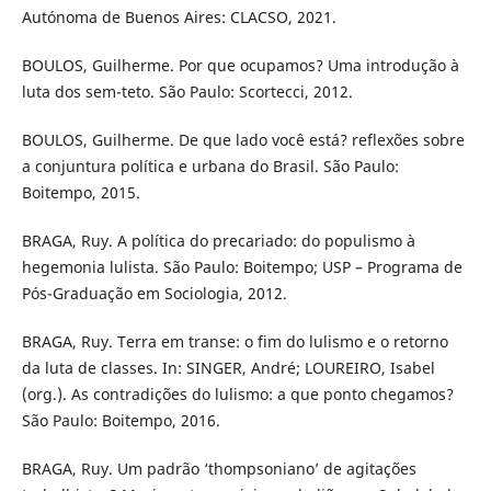
Autónoma de Buenos Aires: CLACSO, 2021.
BOULOS, Guilherme. Por que ocupamos? Uma introdução à
luta dos sem-teto. São Paulo: Scortecci, 2012.
BOULOS, Guilherme. De que lado você está? reflexões sobre
a conjuntura política e urbana do Brasil. São Paulo:
Boitempo, 2015.
BRAGA, Ruy. A política do precariado: do populismo à
hegemonia lulista. São Paulo: Boitempo; USP – Programa de
Pós-Graduação em Sociologia, 2012.
BRAGA, Ruy. Terra em transe: o fim do lulismo e o retorno
da luta de classes. In: SINGER, André; LOUREIRO, Isabel
(org.). As contradições do lulismo: a que ponto chegamos?
São Paulo: Boitempo, 2016.
BRAGA, Ruy. Um padrão ‘thompsoniano’ de agitações