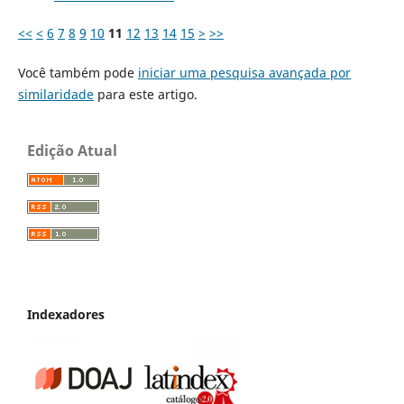
<<
<
6
7
8
9
10
11
12
13
14
15
>
>>
Você também pode
iniciar uma pesquisa avançada por
similaridade
para este artigo.
Edição Atual
Indexadores