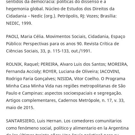
sentidos da democracia: políticas do dissenso e a
hegemonia global. Núcleo de Estudos dos Direitos da
Cidadania – Nedic (org.). Petrópolis, RJ: Vozes; Brasília:
NEDIC, 1999.
PAOLI, Maria Célia. Movimentos Sociais, Cidadania, Espaço
Público: Perspectivas para os anos 90. Revista Crítica de
Ciências Sociais, 33, p. 115-133, out./1991.
ROLNIK, Raquel; PEREIRA, Alvaro Luis dos Santos; MOREIRA,
Fernanda Accioly; ROYER, Luciana de Oliveira; IACOVINI,
Rodrigo Faria Gonçalves; NISIDA, Vitor Coelho. O Programa
Minha Casa Minha Vida nas regiões metropolitanas de São
Paulo e Campinas: aspectos socioespaciais e segregação.
Artigos complementares, Cadernos Metrópole, n. 17, v. 33,
maio de 2015.
SANTARSIERO, Luis Hernan. Los comedores comunitarios
como fenómeno social, político y alimentario en la Argentina