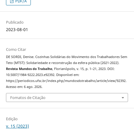
PDF/A
Publicado
2023-08-01
Como Citar
DE SORDI, Denise. Cozinhas Solidárias do Movimento dos Trabalhadores Sem
Teto (MTST): Solidariedade e reconstrução da esfera pública (2021-2022).
Revista Mundos do Trabalho
, Florianópolis, v. 15, p. 1–21, 2023. DOI:
10.5007/1984-9222.2023.e92392. Disponível em:
https://periodicos.ufsc.br/index.php/mundosdotrabalho/article/view/92392.
Acesso em: 6 ago. 2026.
Fomatos de Citação
Edição
v. 15 (2023)