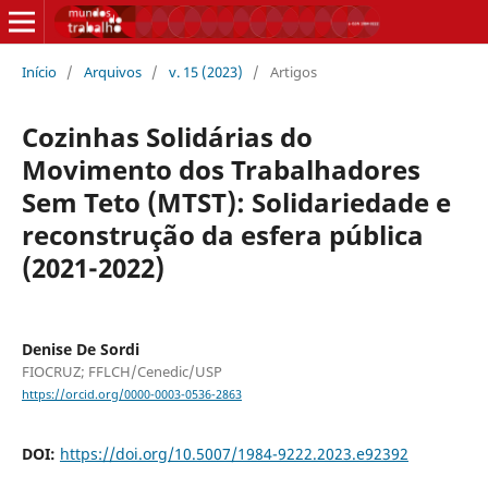
Início
/
Arquivos
/
v. 15 (2023)
/
Artigos
Cozinhas Solidárias do
Movimento dos Trabalhadores
Sem Teto (MTST): Solidariedade e
reconstrução da esfera pública
(2021-2022)
Denise De Sordi
FIOCRUZ; FFLCH/Cenedic/USP
https://orcid.org/0000-0003-0536-2863
DOI:
https://doi.org/10.5007/1984-9222.2023.e92392