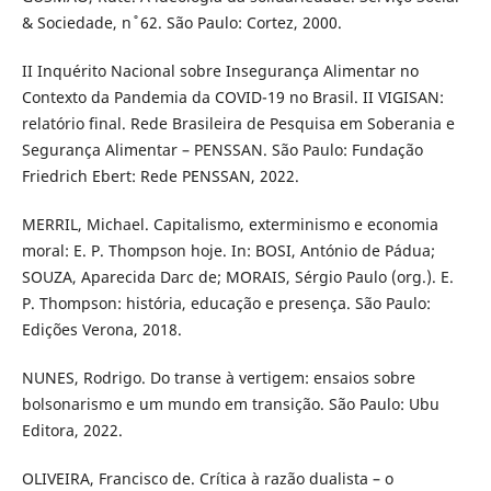
& Sociedade, n ̊ 62. São Paulo: Cortez, 2000.
II Inquérito Nacional sobre Insegurança Alimentar no
Contexto da Pandemia da COVID-19 no Brasil. II VIGISAN:
relatório final. Rede Brasileira de Pesquisa em Soberania e
Segurança Alimentar – PENSSAN. São Paulo: Fundação
Friedrich Ebert: Rede PENSSAN, 2022.
MERRIL, Michael. Capitalismo, exterminismo e economia
moral: E. P. Thompson hoje. In: BOSI, António de Pádua;
SOUZA, Aparecida Darc de; MORAIS, Sérgio Paulo (org.). E.
P. Thompson: história, educação e presença. São Paulo:
Edições Verona, 2018.
NUNES, Rodrigo. Do transe à vertigem: ensaios sobre
bolsonarismo e um mundo em transição. São Paulo: Ubu
Editora, 2022.
OLIVEIRA, Francisco de. Crítica à razão dualista – o