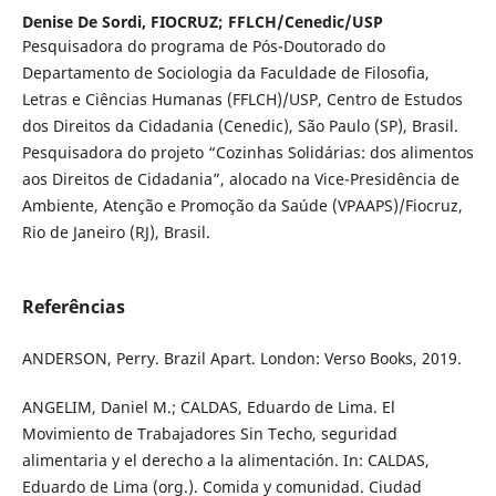
Denise De Sordi,
FIOCRUZ; FFLCH/Cenedic/USP
Pesquisadora do programa de Pós-Doutorado do
Departamento de Sociologia da Faculdade de Filosofia,
Letras e Ciências Humanas (FFLCH)/USP, Centro de Estudos
dos Direitos da Cidadania (Cenedic), São Paulo (SP), Brasil.
Pesquisadora do projeto “Cozinhas Solidárias: dos alimentos
aos Direitos de Cidadania”, alocado na Vice-Presidência de
Ambiente, Atenção e Promoção da Saúde (VPAAPS)/Fiocruz,
Rio de Janeiro (RJ), Brasil.
Referências
ANDERSON, Perry. Brazil Apart. London: Verso Books, 2019.
ANGELIM, Daniel M.; CALDAS, Eduardo de Lima. El
Movimiento de Trabajadores Sin Techo, seguridad
alimentaria y el derecho a la alimentación. In: CALDAS,
Eduardo de Lima (org.). Comida y comunidad. Ciudad