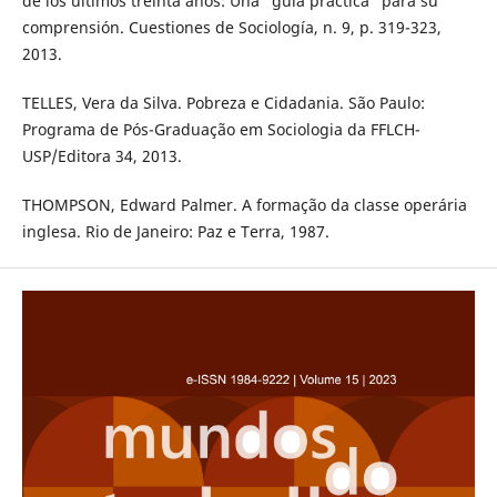
de los últimos treinta años: Una "guía práctica" para su
comprensión. Cuestiones de Sociología, n. 9, p. 319-323,
2013.
TELLES, Vera da Silva. Pobreza e Cidadania. São Paulo:
Programa de Pós-Graduação em Sociologia da FFLCH-
USP/Editora 34, 2013.
THOMPSON, Edward Palmer. A formação da classe operária
inglesa. Rio de Janeiro: Paz e Terra, 1987.