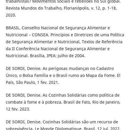
trabalhistas? Movimentos sociais e rebeliões no Sul global.
Revista Mundos do Trabalho, Florianópolis, v. 12, p. 1-18,
2020.
BRASIL. Conselho Nacional de Segurança Alimentar e
Nutricional – CONSEA. Princípios e Diretrizes de uma Política
de Segurança Alimentar e Nutricional, Textos de Referência
da II Conferência Nacional de Segurança Alimentar e
Nutricional. Brasília, IPEA: julho de 2004.
DE SORDI, Denise. As perigosas mudanças no Cadastro
Único, o Bolsa Família e o Brasil rumo ao Mapa da Fome. El
País, São Paulo, 1 fev. 2021.
DE SORDI, Denise. As Cozinhas Solidárias como política de
combate à fome e à pobreza. Brasil de Fato, Rio de Janeiro,
12 fev. 2023.
DE SORDI, Denise. Cozinhas Solidárias são um recurso de
sobrevivência. Le Monde Diplomatique, Brasil, 12 jul. 2022.