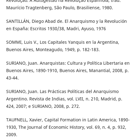
Revolução: A Autogestão na Revolução Espanhola, trad.
Maurício Tragtenberg, São Paulo, Brasiliense, 1980.
SANTILLÁN, Diego Abad de. El Anarquismo y la Revolución
en España: Escritos 1930/38, Madri, Ayuso, 1976
SOMMI, Luis V., Los Capitales Yanquis en la Argentina,
Buenos Aires, Monteagudo, 1949, p. 182-183.
SURIANO, Juan. Anarquistas: Cultura y Política Libertaria en
Buenos Aires, 1890-1910, Buenos Aires, Manantial, 2008, p.
43-44.
SURIANO, Juan. Las Prácticas Políticas del Anarquismo
Argentino. Revista de Indias, vol. LVII, n. 210, Madrid, p.
424, 2007; e SURIANO, 2008, p. 272.
TAUFNELL, Xavier, Capital Formation in Latin America, 1890-
1930, The Journal of Economic History, vol. 69, n. 4, p. 932,
2009.