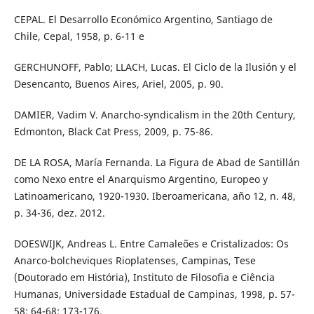
CEPAL. El Desarrollo Económico Argentino, Santiago de
Chile, Cepal, 1958, p. 6-11 e
GERCHUNOFF, Pablo; LLACH, Lucas. El Ciclo de la Ilusión y el
Desencanto, Buenos Aires, Ariel, 2005, p. 90.
DAMIER, Vadim V. Anarcho-syndicalism in the 20th Century,
Edmonton, Black Cat Press, 2009, p. 75-86.
DE LA ROSA, María Fernanda. La Figura de Abad de Santillán
como Nexo entre el Anarquismo Argentino, Europeo y
Latinoamericano, 1920-1930. Iberoamericana, año 12, n. 48,
p. 34-36, dez. 2012.
DOESWIJK, Andreas L. Entre Camaleões e Cristalizados: Os
Anarco-bolcheviques Rioplatenses, Campinas, Tese
(Doutorado em História), Instituto de Filosofia e Ciência
Humanas, Universidade Estadual de Campinas, 1998, p. 57-
58; 64-68; 173-176.