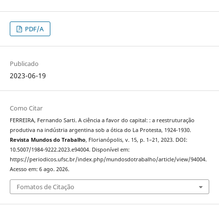
PDF/A
Publicado
2023-06-19
Como Citar
FERREIRA, Fernando Sarti. A ciência a favor do capital: : a reestruturação
produtiva na indústria argentina sob a ótica do La Protesta, 1924-1930.
Revista Mundos do Trabalho
, Florianópolis, v. 15, p. 1–21, 2023. DOI:
10.5007/1984-9222.2023.e94004. Disponível em:
https://periodicos.ufsc.br/index.php/mundosdotrabalho/article/view/94004.
Acesso em: 6 ago. 2026.
Fomatos de Citação