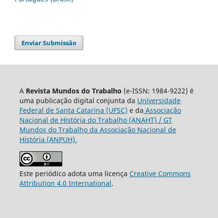
Enviar Submissão
A
Revista Mundos do Trabalho
(e-ISSN: 1984-9222) é
uma publicação digital conjunta da
Universidade
Federal de Santa Catarina (UFSC)
e da
Associação
Nacional de História do Trabalho (ANAHT) / GT
Mundos do Trabalho da Associação Nacional de
História (ANPUH).
Este periódico adota uma licença
Creative Commons
Attribution 4.0 International
.