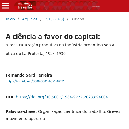
Início
/
Arquivos
/
v. 15 (2023)
/
Artigos
A ciência a favor do capital:
a reestruturação produtiva na indústria argentina sob a
ótica do La Protesta, 1924-1930
Fernando Sarti Ferreira
https://orcid.org/0000-0001-6571-8492
DOI:
https://doi.org/10.5007/1984-9222.2023.e94004
Palavras-chave:
Organização científica do trabalho, Greves,
movimento operário