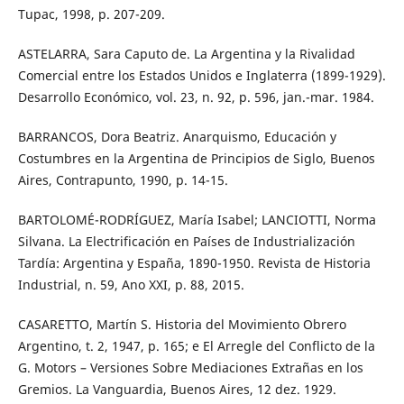
Tupac, 1998, p. 207-209.
ASTELARRA, Sara Caputo de. La Argentina y la Rivalidad
Comercial entre los Estados Unidos e Inglaterra (1899-1929).
Desarrollo Económico, vol. 23, n. 92, p. 596, jan.-mar. 1984.
BARRANCOS, Dora Beatriz. Anarquismo, Educación y
Costumbres en la Argentina de Principios de Siglo, Buenos
Aires, Contrapunto, 1990, p. 14-15.
BARTOLOMÉ-RODRÍGUEZ, María Isabel; LANCIOTTI, Norma
Silvana. La Electrificación en Países de Industrialización
Tardía: Argentina y España, 1890-1950. Revista de Historia
Industrial, n. 59, Ano XXI, p. 88, 2015.
CASARETTO, Martín S. Historia del Movimiento Obrero
Argentino, t. 2, 1947, p. 165; e El Arregle del Conflicto de la
G. Motors – Versiones Sobre Mediaciones Extrañas en los
Gremios. La Vanguardia, Buenos Aires, 12 dez. 1929.