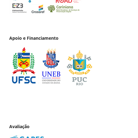
Apoio e Financiamento
Avaliação