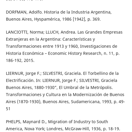
DORFMAN, Adolfo. Historia de la Industria Argentina,
Buenos Aires, Hyspamérica, 1986 [1942], p. 369.
LANCIOTTI, Norma; LLUCH, Andrea. Las Grandes Empresas
Extranjeras en la Argentina: Características y
Transformaciones entre 1913 y 1960, Investigaciones de
Historia Económica – Economic History Research, n. 11, p.
186-192, 2015.
LIERNUR, Jorge F.; SILVESTRI, Graciela. El Torbellino de la
Electrificación. In: LIERNUR, Jorge F.; SILVESTRI, Graciela
Buenos Aires, 1880-1930”, El Umbral de la Metrópolis.
Transformaciones y Cultura en la Modernización de Buenos
Aires (1870-1930), Buenos Aires, Sudamericana, 1993, p. 49-
51
PHELPS, Maynard D., Migration of Industry to South
America, Nova York; Londres, McGraw-Hill, 1936, p. 18-19.