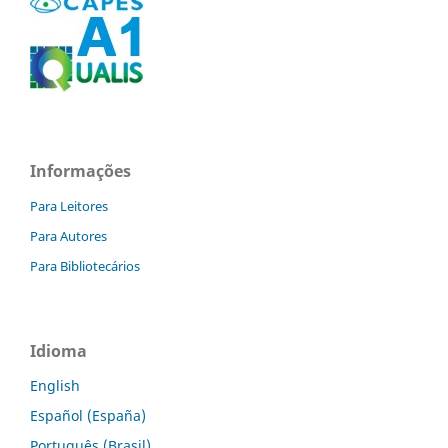
Informações
Para Leitores
Para Autores
Para Bibliotecários
Idioma
English
Español (España)
Português (Brasil)