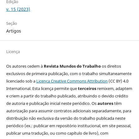
Edição
v. 15 (2023)
Seção
Artigos
Licença
Os autores cedem à
Revista Mundos do Trabalho
os direitos
exclusivos de primeira publicação, com o trabalho simultaneamente
licenciado sob a
Licença Creative Commons Attribution
(CC BY) 4.0
International. Esta licença permite que
terceiros
remixem, adaptem
e criem a partir do trabalho publicado, atribuindo o devido crédito
de autoria e publicação inicial neste periódico. Os
autores
têm
autorização para assumir contratos adicionais separadamente, para
distribuição não exclusiva da versão do trabalho publicada neste
periódico (ex.: publicar em repositório institucional, em site pessoal,
publicar uma tradução, ou como capítulo de livro), com