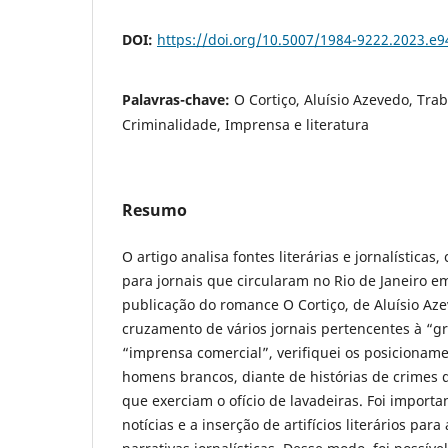
DOI:
https://doi.org/10.5007/1984-9222.2023.e
Palavras-chave:
O Cortiço, Aluísio Azevedo, Tra
Criminalidade, Imprensa e literatura
Resumo
O artigo analisa fontes literárias e jornalísticas
para jornais que circularam no Rio de Janeiro 
publicação do romance O Cortiço, de Aluísio Az
cruzamento de vários jornais pertencentes à “
“imprensa comercial”, verifiquei os posicionam
homens brancos, diante de histórias de crimes
que exerciam o ofício de lavadeiras. Foi importa
notícias e a inserção de artifícios literários par