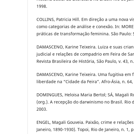
1998.
COLLINS, Patricia Hill. Em direção a uma nova vi
como categorias de análise e conexão. In: MORE
práticas de transformação feminina. São Paulo: 
DAMASCENO, Karine Teixeira. Luiza e suas crian
judicial e relações de compadrio em Feira de Sa
Revista Brasileira de História, São Paulo, v. 43, n
DAMASCENO, Karine Teixeira. Uma fugitiva em f
liberdade na “Cidade da Feira”. Afro-Ásia, n. 64,
DOMINGUES, Heloisa Maria Bertol; SÁ, Magali 
(org.). A recepção do darwinismo no Brasil. Rio d
2003.
ENGEL, Magali Gouveia. Paixão, crime e relações
Janeiro, 1890-1930). Topoi, Rio de Janeiro, n. 1, 