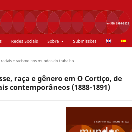
s
Redes Sociais
Sobre
Submissões
 raciais e racismo nos mundos do trabalho
sse, raça e gênero em O Cortiço, de
nais contemporâneos (1888-1891)