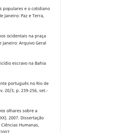
 populares e o cotidiano
e Janeiro: Paz e Terra,
nos ocidentais na praça
 Janeiro: Arquivo Geral
uicídio escravo na Bahia
ante português no Rio de
v. 20/3, p. 239-256, set.-
os olhares sobre a
 XX). 2007. Dissertação
 e Ciências Humanas,
2007.