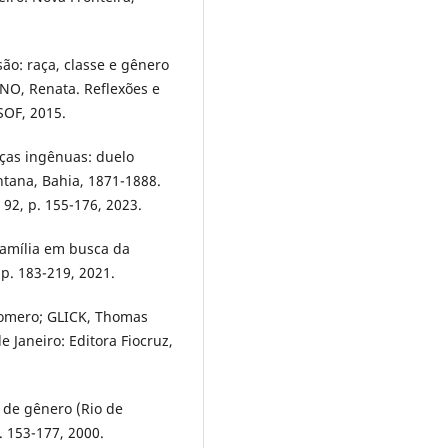
são: raça, classe e gênero
NO, Renata. Reflexões e
SOF, 2015.
ças ingênuas: duelo
ntana, Bahia, 1871-1888.
. 92, p. 155-176, 2023.
amília em busca da
 p. 183-219, 2021.
Romero; GLICK, Thomas
e Janeiro: Editora Fiocruz,
 de gênero (Rio de
p. 153-177, 2000.