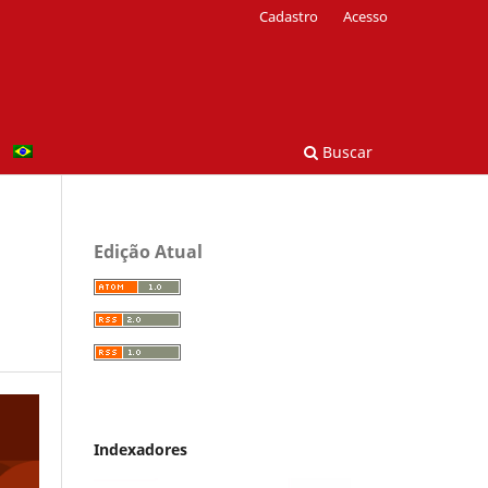
Cadastro
Acesso
Buscar
Edição Atual
Indexadores