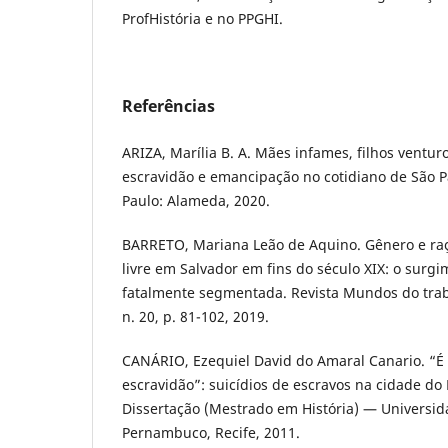
ProfHistória e no PPGHI.
Referências
ARIZA, Marília B. A. Mães infames, filhos ventur
escravidão e emancipação no cotidiano de São Pa
Paulo: Alameda, 2020.
BARRETO, Mariana Leão de Aquino. Gênero e raç
livre em Salvador em fins do século XIX: o surg
fatalmente segmentada. Revista Mundos do trabal
n. 20, p. 81-102, 2019.
CANÁRIO, Ezequiel David do Amaral Canario. “É
escravidão”: suicídios de escravos na cidade do 
Dissertação (Mestrado em História) — Universid
Pernambuco, Recife, 2011.