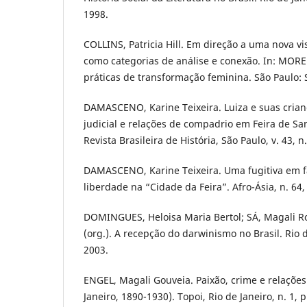
1998.
COLLINS, Patricia Hill. Em direção a uma nova vi
como categorias de análise e conexão. In: MORE
práticas de transformação feminina. São Paulo: 
DAMASCENO, Karine Teixeira. Luiza e suas crian
judicial e relações de compadrio em Feira de Sa
Revista Brasileira de História, São Paulo, v. 43, n
DAMASCENO, Karine Teixeira. Uma fugitiva em f
liberdade na “Cidade da Feira”. Afro-Ásia, n. 64,
DOMINGUES, Heloisa Maria Bertol; SÁ, Magali 
(org.). A recepção do darwinismo no Brasil. Rio d
2003.
ENGEL, Magali Gouveia. Paixão, crime e relações
Janeiro, 1890-1930). Topoi, Rio de Janeiro, n. 1, 