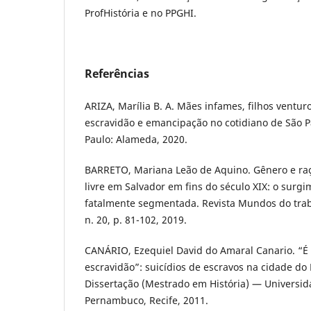
ProfHistória e no PPGHI.
Referências
ARIZA, Marília B. A. Mães infames, filhos ventur
escravidão e emancipação no cotidiano de São Pa
Paulo: Alameda, 2020.
BARRETO, Mariana Leão de Aquino. Gênero e raç
livre em Salvador em fins do século XIX: o surg
fatalmente segmentada. Revista Mundos do trabal
n. 20, p. 81-102, 2019.
CANÁRIO, Ezequiel David do Amaral Canario. “É
escravidão”: suicídios de escravos na cidade do 
Dissertação (Mestrado em História) — Universid
Pernambuco, Recife, 2011.