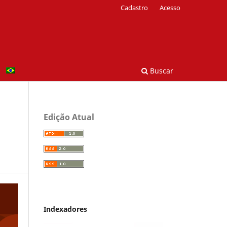
Cadastro
Acesso
Buscar
Edição Atual
Indexadores