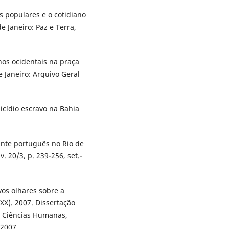
 populares e o cotidiano
e Janeiro: Paz e Terra,
nos ocidentais na praça
 Janeiro: Arquivo Geral
uicídio escravo na Bahia
ante português no Rio de
v. 20/3, p. 239-256, set.-
os olhares sobre a
 XX). 2007. Dissertação
 e Ciências Humanas,
2007.