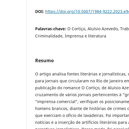
DOI:
https://doi.org/10.5007/1984-9222.2023.e
Palavras-chave:
O Cortiço, Aluísio Azevedo, Tra
Criminalidade, Imprensa e literatura
Resumo
O artigo analisa fontes literárias e jornalísticas
para jornais que circularam no Rio de Janeiro 
publicação do romance O Cortiço, de Aluísio Az
cruzamento de vários jornais pertencentes à “
“imprensa comercial”, verifiquei os posicionam
homens brancos, diante de histórias de crimes
que exerciam o ofício de lavadeiras. Foi importa
notícias e a inserção de artifícios literários par