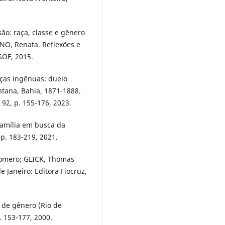
são: raça, classe e gênero
NO, Renata. Reflexões e
SOF, 2015.
ças ingênuas: duelo
ntana, Bahia, 1871-1888.
. 92, p. 155-176, 2023.
amília em busca da
 p. 183-219, 2021.
Romero; GLICK, Thomas
e Janeiro: Editora Fiocruz,
 de gênero (Rio de
p. 153-177, 2000.