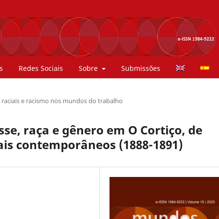
s
Redes Sociais
Sobre
Submissões
 raciais e racismo nos mundos do trabalho
sse, raça e gênero em O Cortiço, de
nais contemporâneos (1888-1891)