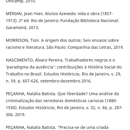
Unicamp, 2010.
MÉRIAN, Jean-Yves. Aluísio Azevedo: vida e obra (1857-
1913). 2ª ed. Rio de Janeiro: Fundação Biblioteca Nacional:
Garamond, 2013.
MORRISON, Toni. A origem dos outros: Seis ensaios sobre
racismo e literatura. São Paulo: Companhia das Letras, 2019.
NASCIMENTO, Álvaro Pereira. Trabalhadores negros e o
‘paradigma da ausência': contribuições à História Social do
Trabalho no Brasil. Estudos Históricos, Rio de Janeiro, v. 29,
n. 59, p. 607-626, setembro-dezembro 2016.
PEÇANHA, Natália Batista. Que liberdade? Uma análise da
criminalização das servidoras domésticas cariocas (1880-
1930). Estudos Históricos, Rio de Janeiro, v. 32, n. 66, p. 287-
306, 2019.
PEÇANHA, Natalia Batista. “Precisa-se de uma criada