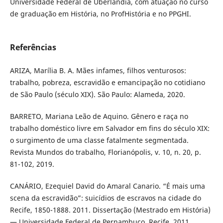
Universidade Federal de Uberlândia, com atuação no curso
de graduação em História, no ProfHistória e no PPGHI.
Referências
ARIZA, Marília B. A. Mães infames, filhos venturosos:
trabalho, pobreza, escravidão e emancipação no cotidiano
de São Paulo (século XIX). São Paulo: Alameda, 2020.
BARRETO, Mariana Leão de Aquino. Gênero e raça no
trabalho doméstico livre em Salvador em fins do século XIX:
o surgimento de uma classe fatalmente segmentada.
Revista Mundos do trabalho, Florianópolis, v. 10, n. 20, p.
81-102, 2019.
CANÁRIO, Ezequiel David do Amaral Canario. “É mais uma
scena da escravidão”: suicídios de escravos na cidade do
Recife, 1850-1888. 2011. Dissertação (Mestrado em História)
— Universidade Federal de Pernambuco, Recife, 2011.