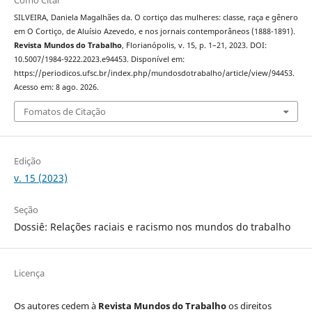
SILVEIRA, Daniela Magalhães da. O cortiço das mulheres: classe, raça e gênero
em O Cortiço, de Aluísio Azevedo, e nos jornais contemporâneos (1888-1891).
Revista Mundos do Trabalho
, Florianópolis, v. 15, p. 1–21, 2023. DOI:
10.5007/1984-9222.2023.e94453. Disponível em:
https://periodicos.ufsc.br/index.php/mundosdotrabalho/article/view/94453.
Acesso em: 8 ago. 2026.
Fomatos de Citação
Edição
v. 15 (2023)
Seção
Dossiê: Relações raciais e racismo nos mundos do trabalho
Licença
Os autores cedem à
Revista Mundos do Trabalho
os direitos