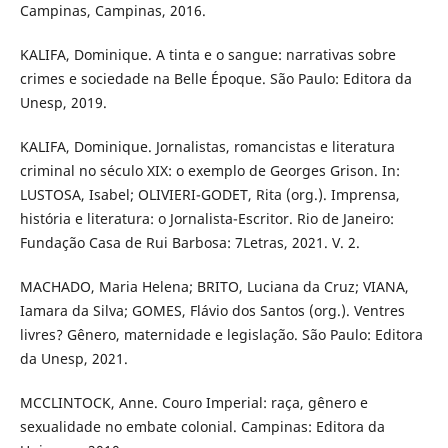
Campinas, Campinas, 2016.
KALIFA, Dominique. A tinta e o sangue: narrativas sobre
crimes e sociedade na Belle Époque. São Paulo: Editora da
Unesp, 2019.
KALIFA, Dominique. Jornalistas, romancistas e literatura
criminal no século XIX: o exemplo de Georges Grison. In:
LUSTOSA, Isabel; OLIVIERI-GODET, Rita (org.). Imprensa,
história e literatura: o Jornalista-Escritor. Rio de Janeiro:
Fundação Casa de Rui Barbosa: 7Letras, 2021. V. 2.
MACHADO, Maria Helena; BRITO, Luciana da Cruz; VIANA,
Iamara da Silva; GOMES, Flávio dos Santos (org.). Ventres
livres? Gênero, maternidade e legislação. São Paulo: Editora
da Unesp, 2021.
MCCLINTOCK, Anne. Couro Imperial: raça, gênero e
sexualidade no embate colonial. Campinas: Editora da