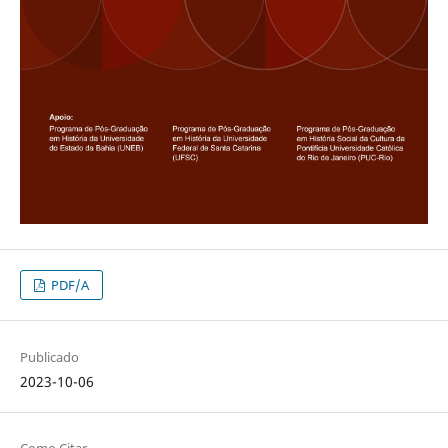
PDF/A
Publicado
2023-10-06
Como Citar