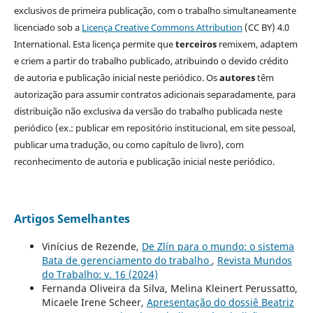
exclusivos de primeira publicação, com o trabalho simultaneamente
licenciado sob a
Licença Creative Commons Attribution
(CC BY) 4.0
International. Esta licença permite que
terceiros
remixem, adaptem
e criem a partir do trabalho publicado, atribuindo o devido crédito
de autoria e publicação inicial neste periódico. Os
autores
têm
autorização para assumir contratos adicionais separadamente, para
distribuição não exclusiva da versão do trabalho publicada neste
periódico (ex.: publicar em repositório institucional, em site pessoal,
publicar uma tradução, ou como capítulo de livro), com
reconhecimento de autoria e publicação inicial neste periódico.
Artigos Semelhantes
Vinícius de Rezende,
De Zlín para o mundo: o sistema
Bata de gerenciamento do trabalho
,
Revista Mundos
do Trabalho: v. 16 (2024)
Fernanda Oliveira da Silva, Melina Kleinert Perussatto,
Micaele Irene Scheer,
Apresentação do dossiê Beatriz