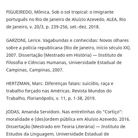
FIGUEIREDO, Mônica. Sob o sol tropical: o imigrante
português no Rio de Janeiro de Aluízio Azevedo. ALEA, Rio
de Janeiro, v. 20/3, p. 239-256, set.-dez. 2018.
GARZONI, Lerice. Vagabundas e conhecidas: Novos olhares
sobre a polícia republicana (Rio de Janeiro, início século XX).
2007. Dissertação (Mestrado em História) — Instituto de
Filosofia e Ciências Humanas, Universidade Estadual de
Campinas, Campinas, 2007.
HERTZMAN, Marc. Diferenças fatais: suicídio, raça e
trabalho forçado nas Américas. Revista Mundos do
Trabalho, Florianópolis, v. 11, p. 1-38, 2019.
JODAS, Amanda Servidoni. Nas entrelinhas do “Cortiço”:
moralidade e (des)ordem pública em Aluísio Azevedo. 2016.
Dissertação (Mestrado em Teoria Literária) — Instituto de
Estudos da Linguagem, Universidade Estadual de