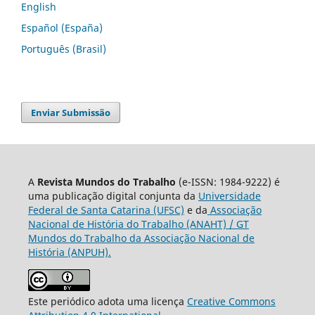
English
Español (España)
Português (Brasil)
Enviar Submissão
A
Revista Mundos do Trabalho
(e-ISSN: 1984-9222) é
uma publicação digital conjunta da
Universidade
Federal de Santa Catarina (UFSC)
e da
Associação
Nacional de História do Trabalho (ANAHT) / GT
Mundos do Trabalho da Associação Nacional de
História (ANPUH).
Este periódico adota uma licença
Creative Commons