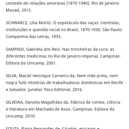
contexto de relações amorosas (1870-1940). Rio de Janeiro:
Mauad, 2015.
SCHWARCZ, Lilia Moritz. O espetáculo das raças: cientistas,
instituições e questão racial no Brasil, 1870-1930. São Paulo:
Companhia das Letras, 1993.
SAMPAIO, Gabriela dos Reis. Nas trincheiras da cura: as
diferentes medicinas no Rio de Janeiro imperial. Campinas:
Editora da Unicamp, 2001.
SILVA, Maciel Henrique Carneiro da. Nem mãe preta, nem
negra fulô: Histórias de trabalhadoras domésticas em Recife
e Salvador. Jundiaí: Paco Editorial, 2016.
SILVEIRA, Daniela Magalhães da. Fábrica de contos: ciência
e literatura em Machado de Assis. Campinas: Editora da
Unicamp, 2010.
SOUZA, Flavia Fernandes de. Criados, escravos e