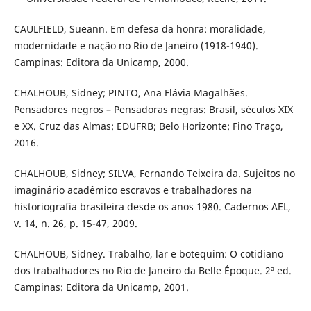
CAULFIELD, Sueann. Em defesa da honra: moralidade,
modernidade e nação no Rio de Janeiro (1918-1940).
Campinas: Editora da Unicamp, 2000.
CHALHOUB, Sidney; PINTO, Ana Flávia Magalhães.
Pensadores negros – Pensadoras negras: Brasil, séculos XIX
e XX. Cruz das Almas: EDUFRB; Belo Horizonte: Fino Traço,
2016.
CHALHOUB, Sidney; SILVA, Fernando Teixeira da. Sujeitos no
imaginário acadêmico escravos e trabalhadores na
historiografia brasileira desde os anos 1980. Cadernos AEL,
v. 14, n. 26, p. 15-47, 2009.
CHALHOUB, Sidney. Trabalho, lar e botequim: O cotidiano
dos trabalhadores no Rio de Janeiro da Belle Époque. 2ª ed.
Campinas: Editora da Unicamp, 2001.