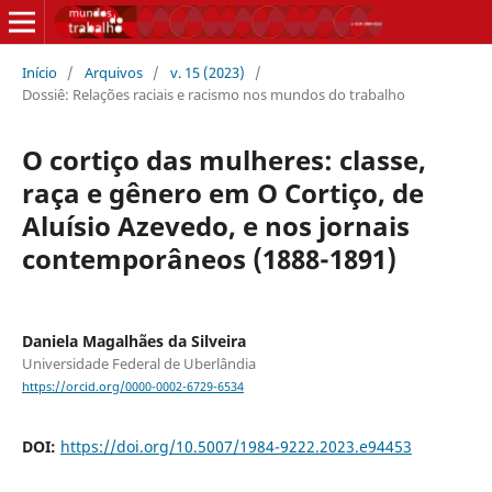
Início
/
Arquivos
/
v. 15 (2023)
/
Dossiê: Relações raciais e racismo nos mundos do trabalho
O cortiço das mulheres: classe,
raça e gênero em O Cortiço, de
Aluísio Azevedo, e nos jornais
contemporâneos (1888-1891)
Daniela Magalhães da Silveira
Universidade Federal de Uberlândia
https://orcid.org/0000-0002-6729-6534
DOI:
https://doi.org/10.5007/1984-9222.2023.e94453