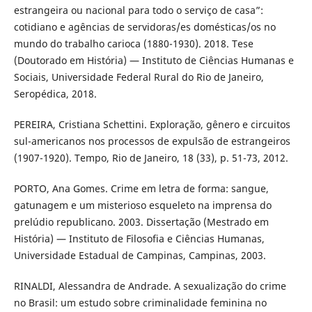
estrangeira ou nacional para todo o serviço de casa”:
cotidiano e agências de servidoras/es domésticas/os no
mundo do trabalho carioca (1880-1930). 2018. Tese
(Doutorado em História) — Instituto de Ciências Humanas e
Sociais, Universidade Federal Rural do Rio de Janeiro,
Seropédica, 2018.
PEREIRA, Cristiana Schettini. Exploração, gênero e circuitos
sul-americanos nos processos de expulsão de estrangeiros
(1907-1920). Tempo, Rio de Janeiro, 18 (33), p. 51-73, 2012.
PORTO, Ana Gomes. Crime em letra de forma: sangue,
gatunagem e um misterioso esqueleto na imprensa do
prelúdio republicano. 2003. Dissertação (Mestrado em
História) — Instituto de Filosofia e Ciências Humanas,
Universidade Estadual de Campinas, Campinas, 2003.
RINALDI, Alessandra de Andrade. A sexualização do crime
no Brasil: um estudo sobre criminalidade feminina no