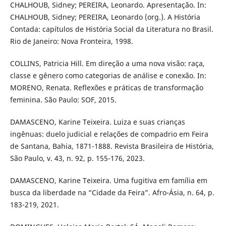
CHALHOUB, Sidney; PEREIRA, Leonardo. Apresentação. In:
CHALHOUB, Sidney; PEREIRA, Leonardo (org.). A História
Contada: capítulos de História Social da Literatura no Brasil.
Rio de Janeiro: Nova Fronteira, 1998.
COLLINS, Patricia Hill. Em direção a uma nova visão: raça,
classe e gênero como categorias de análise e conexão. In:
MORENO, Renata. Reflexões e práticas de transformação
feminina. São Paulo: SOF, 2015.
DAMASCENO, Karine Teixeira. Luiza e suas crianças
ingênuas: duelo judicial e relações de compadrio em Feira
de Santana, Bahia, 1871-1888. Revista Brasileira de História,
São Paulo, v. 43, n. 92, p. 155-176, 2023.
DAMASCENO, Karine Teixeira. Uma fugitiva em família em
busca da liberdade na “Cidade da Feira”. Afro-Ásia, n. 64, p.
183-219, 2021.