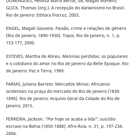
DOMINGUES, Heloisa Maria Bertol; SÁ, Magali Romero;
GLICK, Thomas (org.). A recepção do darwinismo no Brasil.
Rio de Janeiro: Editora Fiocruz, 2003.
ENGEL, Magali Gouveia. Paixão, crime e relações de gênero
(Rio de Janeiro, 1890-1930). Topoi, Rio de Janeiro, n. 1, p.
153-177, 2000.
ESTEVES, Martha de Abreu. Meninas perdidas: os populares
e o cotidiano do amor no Rio de Janeiro da Belle Époque. Rio
de Janeiro: Paz e Terra, 1989.
FARIAS, Juliana Barreto. Mercados Minas: Africanos
ocidentais na praça do mercado do Rio de Janeiro (1830-
1890). Rio de Janeiro: Arquivo Geral da Cidade do Rio de
Janeiro, 2015.
FERREIRA, Jackson. “Por hoje se acaba a lida": suicídio
escravo na Bahia (1850-1888). Afro-Ásia, n. 31, p. 197-234,
2004.