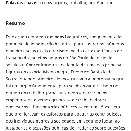
Palavras-chave:
jornais negros, trabalho, pós-Abolição
Resumo
Este artigo emprega métodos biográficos, complementados
por meio de imaginação histórica, para ilustrar as inúmeras
maneiras pelas quais o racismo moldou as experiências de
trabalho dos sujeitos negros na São Paulo do início do
seculo xx. Concentrando-se na labuta de uma das principais
figuras do associativismo negro, Frederico Baptista de
Souza, quando primeiro ele mostra como a imprensa negra
foi um órgão fundamental para se observar o racismo no
mundo do trabalho. Jornalistas negros narraram os
empenhos de diversos grupos — de trabalhadores
domésticos a funciona?rios públicos — em uma época em
que proliferavam os esforços para apagar as contribuições
dos indivíduos negros a sociedade. Em segundo lugar, ao
justapor as discussões publicas de Frederico sobre questões