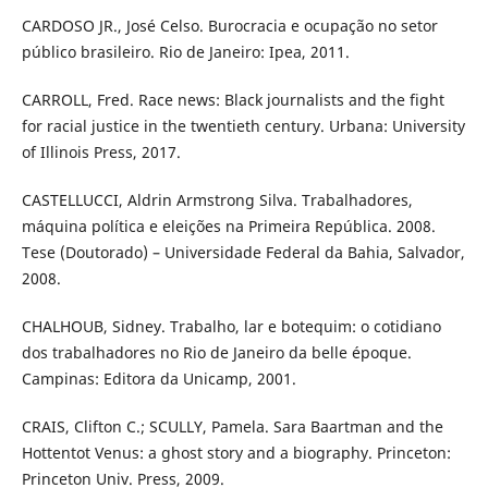
CARDOSO JR., José Celso. Burocracia e ocupação no setor
público brasileiro. Rio de Janeiro: Ipea, 2011.
CARROLL, Fred. Race news: Black journalists and the fight
for racial justice in the twentieth century. Urbana: University
of Illinois Press, 2017.
CASTELLUCCI, Aldrin Armstrong Silva. Trabalhadores,
máquina política e eleições na Primeira República. 2008.
Tese (Doutorado) – Universidade Federal da Bahia, Salvador,
2008.
CHALHOUB, Sidney. Trabalho, lar e botequim: o cotidiano
dos trabalhadores no Rio de Janeiro da belle époque.
Campinas: Editora da Unicamp, 2001.
CRAIS, Clifton C.; SCULLY, Pamela. Sara Baartman and the
Hottentot Venus: a ghost story and a biography. Princeton:
Princeton Univ. Press, 2009.