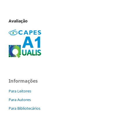
Avaliação
Informações
Para Leitores
Para Autores
Para Bibliotecários