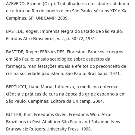
AZEVEDO, Elciene (Org.). Trabalhadores na cidade: cotidiano
e cultura no Rio de Janeiro e em São Paulo, séculos XIX e XX.
Campinas, SP: UNICAMP, 2009.
BASTIDE, Roger. Imprensa Negra do Estado de São Paulo.
Estudos Afro-Brasileiros, v. 2, p. 50–72, 1951.
BASTIDE, Roger; FERNANDES, Florestan. Brancos e negros
em São Paulo: ensaio sociológico sobre aspectos da
formação, manifestações atuais e efeitos do preconceito de
cor na sociedade paulistana. São Paulo: Brasiliana, 1971.
BERTUCCI, Liane Maria. Influenza, a medicina enferma:
ciência e práticas de cura na época da gripe espanhola em
São Paulo. Campinas: Editora da Unicamp, 2004.
BUTLER, Kim. Freedoms Given, Freedoms Won: Afro-
Brazilians in Post-Abolition São Paulo and Salvador. New
Brunswick: Rutgers University Press, 1998.