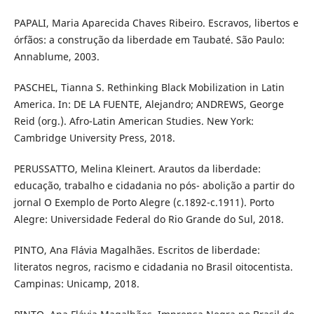
PAPALI, Maria Aparecida Chaves Ribeiro. Escravos, libertos e
órfãos: a construção da liberdade em Taubaté. São Paulo:
Annablume, 2003.
PASCHEL, Tianna S. Rethinking Black Mobilization in Latin
America. In: DE LA FUENTE, Alejandro; ANDREWS, George
Reid (org.). Afro-Latin American Studies. New York:
Cambridge University Press, 2018.
PERUSSATTO, Melina Kleinert. Arautos da liberdade:
educação, trabalho e cidadania no pós- abolição a partir do
jornal O Exemplo de Porto Alegre (c.1892-c.1911). Porto
Alegre: Universidade Federal do Rio Grande do Sul, 2018.
PINTO, Ana Flávia Magalhães. Escritos de liberdade:
literatos negros, racismo e cidadania no Brasil oitocentista.
Campinas: Unicamp, 2018.