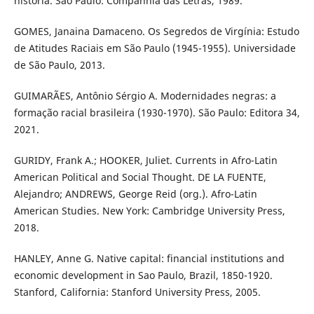
história. São Paulo: Companhia das Letras, 1989.
GOMES, Janaina Damaceno. Os Segredos de Virgínia: Estudo
de Atitudes Raciais em São Paulo (1945-1955). Universidade
de São Paulo, 2013.
GUIMARÃES, Antônio Sérgio A. Modernidades negras: a
formação racial brasileira (1930-1970). São Paulo: Editora 34,
2021.
GURIDY, Frank A.; HOOKER, Juliet. Currents in Afro-Latin
American Political and Social Thought. DE LA FUENTE,
Alejandro; ANDREWS, George Reid (org.). Afro-Latin
American Studies. New York: Cambridge University Press,
2018.
HANLEY, Anne G. Native capital: financial institutions and
economic development in Sao Paulo, Brazil, 1850-1920.
Stanford, California: Stanford University Press, 2005.