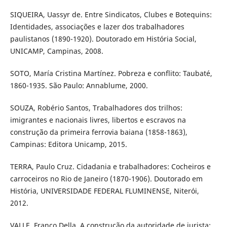
SIQUEIRA, Uassyr de. Entre Sindicatos, Clubes e Botequins:
Identidades, associações e lazer dos trabalhadores
paulistanos (1890-1920). Doutorado em História Social,
UNICAMP, Campinas, 2008.
SOTO, María Cristina Martínez. Pobreza e conflito: Taubaté,
1860-1935. São Paulo: Annablume, 2000.
SOUZA, Robério Santos, Trabalhadores dos trilhos:
imigrantes e nacionais livres, libertos e escravos na
construção da primeira ferrovia baiana (1858-1863),
Campinas: Editora Unicamp, 2015.
TERRA, Paulo Cruz. Cidadania e trabalhadores: Cocheiros e
carroceiros no Rio de Janeiro (1870-1906). Doutorado em
História, UNIVERSIDADE FEDERAL FLUMINENSE, Niterói,
2012.
VALLE, Franco Della. A construção da autoridade de jurista: