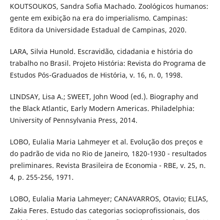
KOUTSOUKOS, Sandra Sofia Machado. Zoológicos humanos:
gente em exibição na era do imperialismo. Campinas:
Editora da Universidade Estadual de Campinas, 2020.
LARA, Silvia Hunold. Escravidão, cidadania e história do
trabalho no Brasil. Projeto História: Revista do Programa de
Estudos Pós-Graduados de História, v. 16, n. 0, 1998.
LINDSAY, Lisa A.; SWEET, John Wood (ed.). Biography and
the Black Atlantic, Early Modern Americas. Philadelphia:
University of Pennsylvania Press, 2014.
LOBO, Eulalia Maria Lahmeyer et al. Evolução dos preços e
do padrão de vida no Rio de Janeiro, 1820-1930 - resultados
preliminares. Revista Brasileira de Economia - RBE, v. 25, n.
4, p. 255-256, 1971.
LOBO, Eulalia Maria Lahmeyer; CANAVARROS, Otavio; ELIAS,
Zakia Feres. Estudo das categorias socioprofissionais, dos