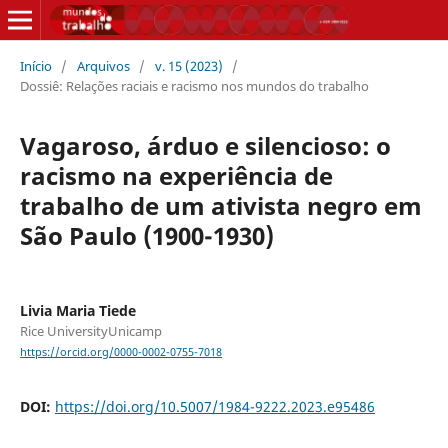
Início
/
Arquivos
/
v. 15 (2023)
/
Dossiê: Relações raciais e racismo nos mundos do trabalho
Vagaroso, árduo e silencioso: o
racismo na experiência de
trabalho de um ativista negro em
São Paulo (1900-1930)
Livia Maria Tiede
Rice UniversityUnicamp
https://orcid.org/0000-0002-0755-7018
DOI:
https://doi.org/10.5007/1984-9222.2023.e95486