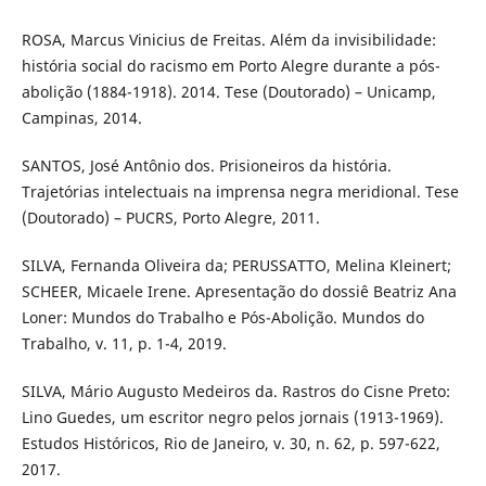
ROSA, Marcus Vinicius de Freitas. Além da invisibilidade:
história social do racismo em Porto Alegre durante a pós-
abolição (1884-1918). 2014. Tese (Doutorado) – Unicamp,
Campinas, 2014.
SANTOS, José Antônio dos. Prisioneiros da história.
Trajetórias intelectuais na imprensa negra meridional. Tese
(Doutorado) – PUCRS, Porto Alegre, 2011.
SILVA, Fernanda Oliveira da; PERUSSATTO, Melina Kleinert;
SCHEER, Micaele Irene. Apresentação do dossiê Beatriz Ana
Loner: Mundos do Trabalho e Pós-Abolição. Mundos do
Trabalho, v. 11, p. 1-4, 2019.
SILVA, Mário Augusto Medeiros da. Rastros do Cisne Preto:
Lino Guedes, um escritor negro pelos jornais (1913-1969).
Estudos Históricos, Rio de Janeiro, v. 30, n. 62, p. 597-622,
2017.