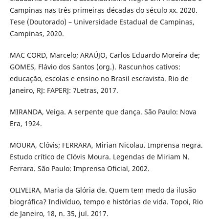
Campinas nas três primeiras décadas do século xx. 2020.
Tese (Doutorado) – Universidade Estadual de Campinas,
Campinas, 2020.
MAC CORD, Marcelo; ARAÚJO, Carlos Eduardo Moreira de;
GOMES, Flávio dos Santos (org.). Rascunhos cativos:
educação, escolas e ensino no Brasil escravista. Rio de
Janeiro, RJ: FAPERJ: 7Letras, 2017.
MIRANDA, Veiga. A serpente que dança. São Paulo: Nova
Era, 1924.
MOURA, Clóvis; FERRARA, Mirian Nicolau. Imprensa negra.
Estudo crítico de Clóvis Moura. Legendas de Miriam N.
Ferrara. São Paulo: Imprensa Oficial, 2002.
OLIVEIRA, Maria da Glória de. Quem tem medo da ilusão
biográfica? Indivíduo, tempo e histórias de vida. Topoi, Rio
de Janeiro, 18, n. 35, jul. 2017.