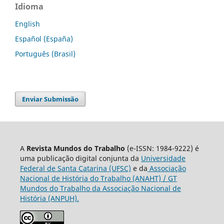
Idioma
English
Español (España)
Português (Brasil)
Enviar Submissão
A
Revista Mundos do Trabalho
(e-ISSN: 1984-9222) é
uma publicação digital conjunta da
Universidade
Federal de Santa Catarina (UFSC)
e da
Associação
Nacional de História do Trabalho (ANAHT) / GT
Mundos do Trabalho da Associação Nacional de
História (ANPUH).