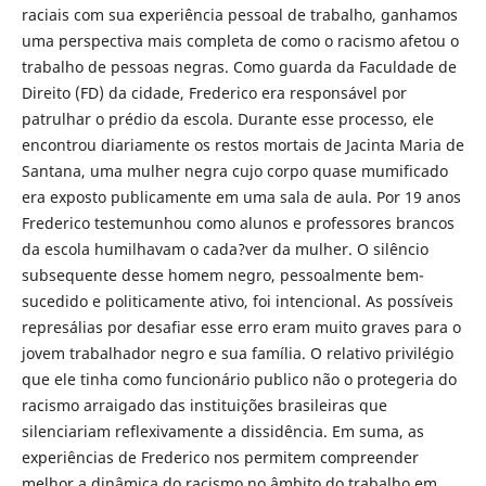
raciais com sua experiência pessoal de trabalho, ganhamos
uma perspectiva mais completa de como o racismo afetou o
trabalho de pessoas negras. Como guarda da Faculdade de
Direito (FD) da cidade, Frederico era responsável por
patrulhar o prédio da escola. Durante esse processo, ele
encontrou diariamente os restos mortais de Jacinta Maria de
Santana, uma mulher negra cujo corpo quase mumificado
era exposto publicamente em uma sala de aula. Por 19 anos
Frederico testemunhou como alunos e professores brancos
da escola humilhavam o cada?ver da mulher. O silêncio
subsequente desse homem negro, pessoalmente bem-
sucedido e politicamente ativo, foi intencional. As possíveis
represálias por desafiar esse erro eram muito graves para o
jovem trabalhador negro e sua família. O relativo privilégio
que ele tinha como funcionário publico não o protegeria do
racismo arraigado das instituições brasileiras que
silenciariam reflexivamente a dissidência. Em suma, as
experiências de Frederico nos permitem compreender
melhor a dinâmica do racismo no âmbito do trabalho em