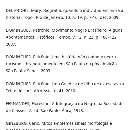
DEL PRIORE, Mary. Biografia: quando o indivíduo encontra a
história. Topoi, Rio de Janeiro, 10, n. 19, p. 7-16, dez. 2009.
DOMINGUES, Petrônio. Movimento Negro Brasileiro: Alguns
Apontamentos Históricos. Tempo, v. 12, n. 23, p. 100–122,
2007.
DOMINGUES, Petrônio. Uma história não contada: negro,
racismo e branqueamento em São Paulo no pós-abolição.
São Paulo: Senac, 2003.
DOMINGUES, Petrônio. Lino Guedes: de filho de ex-escravo à
“elite de cor”. Afro-Ásia, n. 41, 2010.
FERNANDES, Florestan. A Integração do Negro na Sociedade
de Classes. 2. ed. São Paulo: Ática, 1978.
GINZBURG, Carlo. Mitos emblemas sinais morfologia e