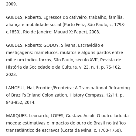
2009.
GUEDES, Roberto. Egressos do cativeiro, trabalho, família,
aliança e mobilidade social (Porto Feliz, São Paulo, c. 1798-
c.1850). Rio de Janeiro: Mauad X; Faperj, 2008.
GUEDES, Roberto; GODOY, Silvana. Escravidão e
mestiçagens: mamelucos, mulatos e alguns pardos entre
mil e um índios forros. São Paulo, século XVII. Revista de
História da Sociedade e da Cultura, v. 23, n. 1, p. 75-102,
2023.
LANGFUL, Hal. Frontier/Fronteira: A Transnational Reframing
of Brazil’s Inland Colonization. History Compass, 12/11, p.
843-852, 2014.
MARQUES, Leonardo; LOPES, Gustavo Acioli. O outro lado da
moeda: estimativas e impactos do ouro do Brasil no tráfico
transatlântico de escravos (Costa da Mina, c. 1700-1750).