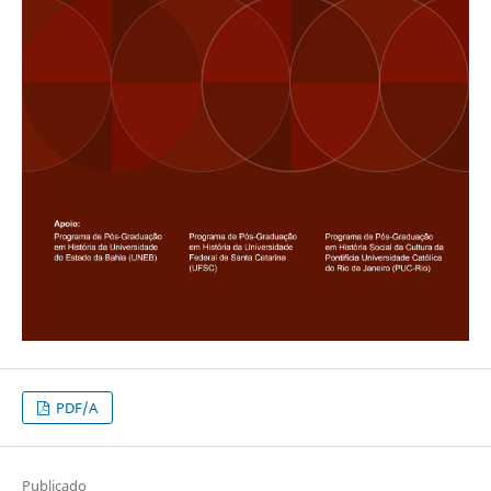
PDF/A
Publicado