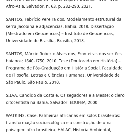
Afro-Ásia, Salvador, n. 63, p. 232-290, 2021.
SANTOS, Fabrício Pereira dos. Modelamento estrutural da
serra Jacobina e adjacências, Bahia. 2018. Dissertação
(Mestrado em Geociências) – Instituto de Geociências,
Universidade de Brasília, Brasília, 2018.
SANTOS, Márcio Roberto Alves dos. Fronteiras dos sertões
baianos: 1640-1750. 2010. Tese (Doutorado em História) –
Programa de Pós-Graduação em História Social, Faculdade
de Filosofia, Letras e Ciências Humanas, Universidade de
São Paulo, São Paulo, 2010.
SILVA, Candido da Costa e. Os segadores e a Messe: o clero
oitocentista na Bahia. Salvador: EDUFBA, 2000.
WATKINS, Case. Palmeiras africanas em solos brasileiros:
transformação socioecológica e a construção de uma
paisagem afro-brasileira. HALAC. Historia Ambiental,