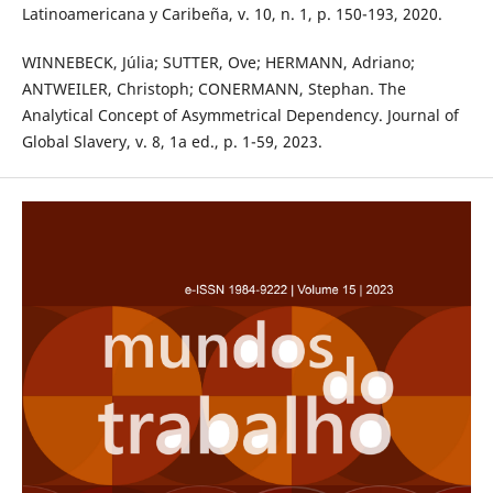
Latinoamericana y Caribeña, v. 10, n. 1, p. 150-193, 2020.
WINNEBECK, Júlia; SUTTER, Ove; HERMANN, Adriano;
ANTWEILER, Christoph; CONERMANN, Stephan. The
Analytical Concept of Asymmetrical Dependency. Journal of
Global Slavery, v. 8, 1a ed., p. 1-59, 2023.