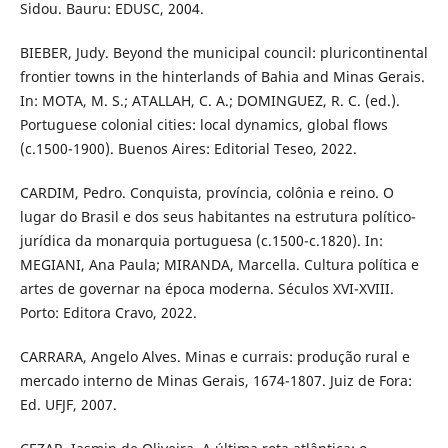
Sidou. Bauru: EDUSC, 2004.
BIEBER, Judy. Beyond the municipal council: pluricontinental
frontier towns in the hinterlands of Bahia and Minas Gerais.
In: MOTA, M. S.; ATALLAH, C. A.; DOMINGUEZ, R. C. (ed.).
Portuguese colonial cities: local dynamics, global flows
(c.1500-1900). Buenos Aires: Editorial Teseo, 2022.
CARDIM, Pedro. Conquista, província, colônia e reino. O
lugar do Brasil e dos seus habitantes na estrutura político-
jurídica da monarquia portuguesa (c.1500-c.1820). In:
MEGIANI, Ana Paula; MIRANDA, Marcella. Cultura política e
artes de governar na época moderna. Séculos XVI-XVIII.
Porto: Editora Cravo, 2022.
CARRARA, Angelo Alves. Minas e currais: produção rural e
mercado interno de Minas Gerais, 1674-1807. Juiz de Fora:
Ed. UFJF, 2007.