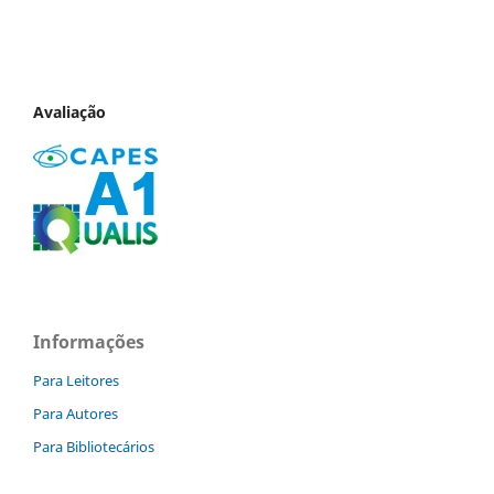
Avaliação
Informações
Para Leitores
Para Autores
Para Bibliotecários