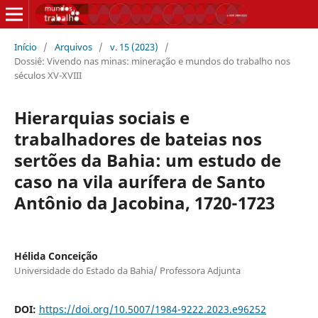
Início
/
Arquivos
/
v. 15 (2023)
/
Dossiê: Vivendo nas minas: mineração e mundos do trabalho nos
séculos XV-XVIII
Hierarquias sociais e
trabalhadores de bateias nos
sertões da Bahia: um estudo de
caso na vila aurífera de Santo
Antônio da Jacobina, 1720-1723
Hélida Conceição
Universidade do Estado da Bahia/ Professora Adjunta
DOI:
https://doi.org/10.5007/1984-9222.2023.e96252