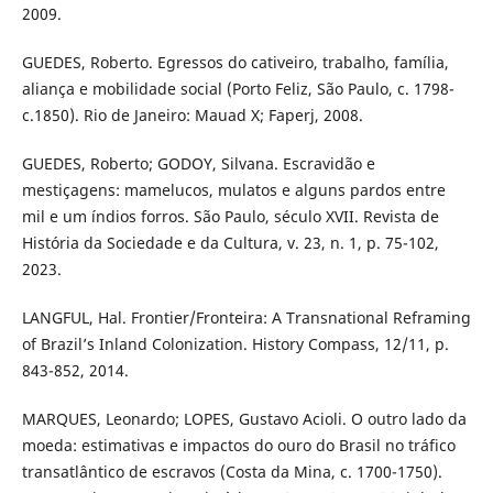
2009.
GUEDES, Roberto. Egressos do cativeiro, trabalho, família,
aliança e mobilidade social (Porto Feliz, São Paulo, c. 1798-
c.1850). Rio de Janeiro: Mauad X; Faperj, 2008.
GUEDES, Roberto; GODOY, Silvana. Escravidão e
mestiçagens: mamelucos, mulatos e alguns pardos entre
mil e um índios forros. São Paulo, século XVII. Revista de
História da Sociedade e da Cultura, v. 23, n. 1, p. 75-102,
2023.
LANGFUL, Hal. Frontier/Fronteira: A Transnational Reframing
of Brazil’s Inland Colonization. History Compass, 12/11, p.
843-852, 2014.
MARQUES, Leonardo; LOPES, Gustavo Acioli. O outro lado da
moeda: estimativas e impactos do ouro do Brasil no tráfico
transatlântico de escravos (Costa da Mina, c. 1700-1750).