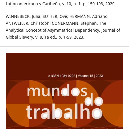
Latinoamericana y Caribeña, v. 10, n. 1, p. 150-193, 2020.
WINNEBECK, Júlia; SUTTER, Ove; HERMANN, Adriano;
ANTWEILER, Christoph; CONERMANN, Stephan. The
Analytical Concept of Asymmetrical Dependency. Journal of
Global Slavery, v. 8, 1a ed., p. 1-59, 2023.