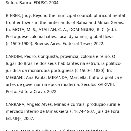
Sidou. Bauru: EDUSC, 2004.
BIEBER, Judy. Beyond the municipal council: pluricontinental
frontier towns in the hinterlands of Bahia and Minas Gerais.
In: MOTA, M. S.; ATALLAH, C. A.; DOMINGUEZ, R. C. (ed.).
Portuguese colonial cities: local dynamics, global flows
(c.1500-1900). Buenos Aires: Editorial Teseo, 2022.
CARDIM, Pedro. Conquista, província, colônia e reino. O
lugar do Brasil e dos seus habitantes na estrutura político-
jurídica da monarquia portuguesa (c.1500-c.1820). In:
MEGIANI, Ana Paula; MIRANDA, Marcella. Cultura política e
artes de governar na época moderna. Séculos XVI-XVIII.
Porto: Editora Cravo, 2022.
CARRARA, Angelo Alves. Minas e currais: produção rural e
mercado interno de Minas Gerais, 1674-1807. Juiz de Fora:
Ed. UFJF, 2007.