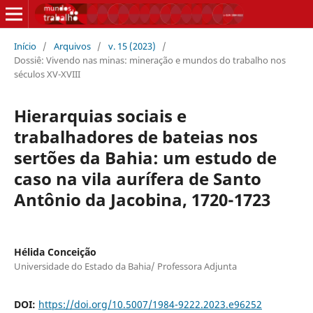
Início
/
Arquivos
/
v. 15 (2023)
/
Dossiê: Vivendo nas minas: mineração e mundos do trabalho nos
séculos XV-XVIII
Hierarquias sociais e
trabalhadores de bateias nos
sertões da Bahia: um estudo de
caso na vila aurífera de Santo
Antônio da Jacobina, 1720-1723
Hélida Conceição
Universidade do Estado da Bahia/ Professora Adjunta
DOI:
https://doi.org/10.5007/1984-9222.2023.e96252