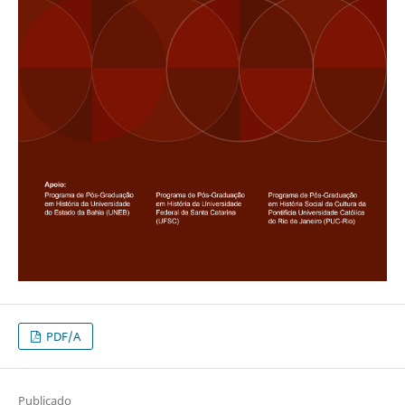
PDF/A
Publicado