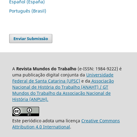
Español (España)
Português (Brasil)
Enviar Submissão
A
Revista Mundos do Trabalho
(e-ISSN: 1984-9222) é
uma publicação digital conjunta da
Universidade
Federal de Santa Catarina (UFSC)
e da
Associação
Nacional de História do Trabalho (ANAHT) / GT
Mundos do Trabalho da Associação Nacional de
História (ANPUH).
Este periódico adota uma licença
Creative Commons
Attribution 4.0 International
.