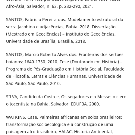
Afro-Ásia, Salvador, n. 63, p. 232-290, 2021.
SANTOS, Fabrício Pereira dos. Modelamento estrutural da
serra Jacobina e adjacências, Bahia. 2018. Dissertação
(Mestrado em Geociências) – Instituto de Geociências,
Universidade de Brasília, Brasília, 2018.
SANTOS, Márcio Roberto Alves dos. Fronteiras dos sertões
baianos: 1640-1750. 2010. Tese (Doutorado em História) –
Programa de Pós-Graduação em História Social, Faculdade
de Filosofia, Letras e Ciências Humanas, Universidade de
São Paulo, São Paulo, 2010.
SILVA, Candido da Costa e. Os segadores e a Messe: o clero
oitocentista na Bahia. Salvador: EDUFBA, 2000.
WATKINS, Case. Palmeiras africanas em solos brasileiros:
transformação socioecológica e a construção de uma
paisagem afro-brasileira. HALAC. Historia Ambiental,