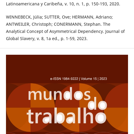
Latinoamericana y Caribeña, v. 10, n. 1, p. 150-193, 2020.
WINNEBECK, Júlia; SUTTER, Ove; HERMANN, Adriano;
ANTWEILER, Christoph; CONERMANN, Stephan. The
Analytical Concept of Asymmetrical Dependency. Journal of
Global Slavery, v. 8, 1a ed., p. 1-59, 2023.