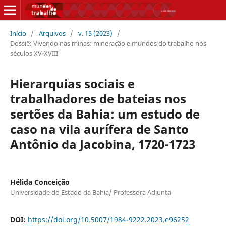
Início
/
Arquivos
/
v. 15 (2023)
/
Dossiê: Vivendo nas minas: mineração e mundos do trabalho nos
séculos XV-XVIII
Hierarquias sociais e
trabalhadores de bateias nos
sertões da Bahia: um estudo de
caso na vila aurífera de Santo
Antônio da Jacobina, 1720-1723
Hélida Conceição
Universidade do Estado da Bahia/ Professora Adjunta
DOI:
https://doi.org/10.5007/1984-9222.2023.e96252