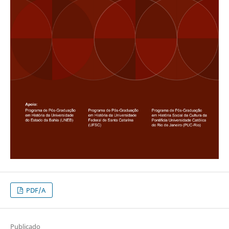
PDF/A
Publicado