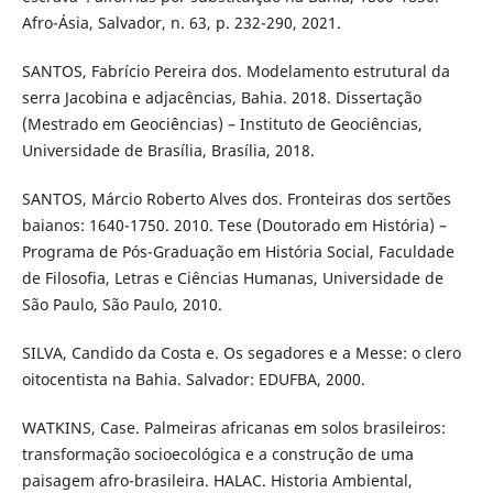
Afro-Ásia, Salvador, n. 63, p. 232-290, 2021.
SANTOS, Fabrício Pereira dos. Modelamento estrutural da
serra Jacobina e adjacências, Bahia. 2018. Dissertação
(Mestrado em Geociências) – Instituto de Geociências,
Universidade de Brasília, Brasília, 2018.
SANTOS, Márcio Roberto Alves dos. Fronteiras dos sertões
baianos: 1640-1750. 2010. Tese (Doutorado em História) –
Programa de Pós-Graduação em História Social, Faculdade
de Filosofia, Letras e Ciências Humanas, Universidade de
São Paulo, São Paulo, 2010.
SILVA, Candido da Costa e. Os segadores e a Messe: o clero
oitocentista na Bahia. Salvador: EDUFBA, 2000.
WATKINS, Case. Palmeiras africanas em solos brasileiros:
transformação socioecológica e a construção de uma
paisagem afro-brasileira. HALAC. Historia Ambiental,