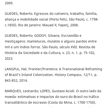
2009.
GUEDES, Roberto. Egressos do cativeiro, trabalho, família,
aliança e mobilidade social (Porto Feliz, São Paulo, c. 1798-
c.1850). Rio de Janeiro: Mauad X; Faperj, 2008.
GUEDES, Roberto; GODOY, Silvana. Escravidão e
mestiçagens: mamelucos, mulatos e alguns pardos entre
mil e um índios forros. São Paulo, século XVII. Revista de
História da Sociedade e da Cultura, v. 23, n. 1, p. 75-102,
2023.
LANGFUL, Hal. Frontier/Fronteira: A Transnational Reframing
of Brazil’s Inland Colonization. History Compass, 12/11, p.
843-852, 2014.
MARQUES, Leonardo; LOPES, Gustavo Acioli. O outro lado da
moeda: estimativas e impactos do ouro do Brasil no tráfico
transatlântico de escravos (Costa da Mina, c. 1700-1750).