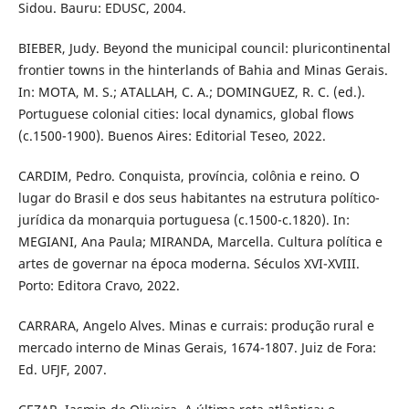
Sidou. Bauru: EDUSC, 2004.
BIEBER, Judy. Beyond the municipal council: pluricontinental
frontier towns in the hinterlands of Bahia and Minas Gerais.
In: MOTA, M. S.; ATALLAH, C. A.; DOMINGUEZ, R. C. (ed.).
Portuguese colonial cities: local dynamics, global flows
(c.1500-1900). Buenos Aires: Editorial Teseo, 2022.
CARDIM, Pedro. Conquista, província, colônia e reino. O
lugar do Brasil e dos seus habitantes na estrutura político-
jurídica da monarquia portuguesa (c.1500-c.1820). In:
MEGIANI, Ana Paula; MIRANDA, Marcella. Cultura política e
artes de governar na época moderna. Séculos XVI-XVIII.
Porto: Editora Cravo, 2022.
CARRARA, Angelo Alves. Minas e currais: produção rural e
mercado interno de Minas Gerais, 1674-1807. Juiz de Fora:
Ed. UFJF, 2007.