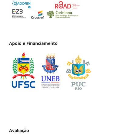
Apoio e Financiamento
Avaliação