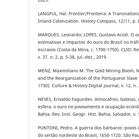
LANGFUL, Hal. Frontier/Fronteira: A Transnationa
Inland Colonization. History Compass, 12/11, p. 
MARQUES, Leonardo; LOPES, Gustavo Acioli. O o
estimativas e impactos do ouro do Brasil no tráfi
escravos (Costa da Mina, c. 1700-1750). CLIO: Re
v. 37, n. 2, p. 5-38, jul.-dez., 2019.
MENZ, Maximiliano M. The Gold Mining Boom, N
and the Reorganization of the Portuguese Slave 
1730). Culture & History Digital Journal, v. 12, n. 
NEVES, Erivaldo Fagundes. Almocafres, bateias,
esfera: o ouro no povoamento e ocupação econô
Bahia. Rev. Inst. Geogr. Hist. Bahia, Salvador, v.
PUNTONI, Pedro. A guerra dos bárbaros: povos i
do sertão nordeste do Brasil, 1650-1720. São Pau