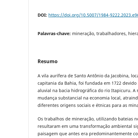
DOI:
https://doi.org/10.5007/1984-9222.2023.e
Palavras-chave:
mineração, trabalhadores, hiera
Resumo
A vila aurífera de Santo Antônio da Jacobina, loc
capitania da Bahia, foi fundada em 1722 devido
aluvial na bacia hidrográfica do rio Itapicuru.
mudança substancial na economia local, atraind
diferentes origens sociais e étnicas para as min
Os trabalhos de mineração, utilizando bateias no
resultaram em uma transformação ambiental sign
paisagem que antes era predominantemente co