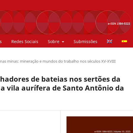
s
Redes Sociais
Sobre
Submissões
 nas minas: mineração e mundos do trabalho nos séculos XV-XVIII
lhadores de bateias nos sertões da
a vila aurífera de Santo Antônio da