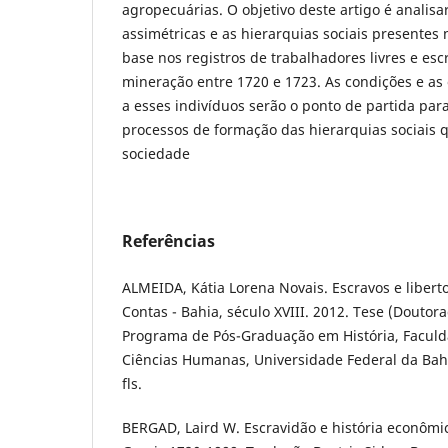
agropecuárias. O objetivo deste artigo é analisa
assimétricas e as hierarquias sociais presentes 
base nos registros de trabalhadores livres e es
mineração entre 1720 e 1723. As condições e as 
a esses indivíduos serão o ponto de partida pa
processos de formação das hierarquias sociais
sociedade
Referências
ALMEIDA, Kátia Lorena Novais. Escravos e libert
Contas - Bahia, século XVIII. 2012. Tese (Doutora
Programa de Pós-Graduação em História, Faculda
Ciências Humanas, Universidade Federal da Bahi
fls.
BERGAD, Laird W. Escravidão e história econômi