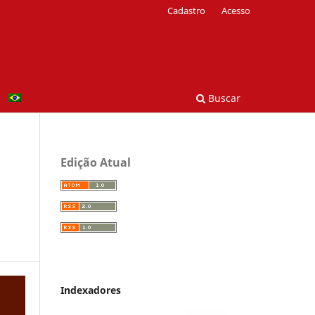
Cadastro
Acesso
Buscar
Edição Atual
Indexadores