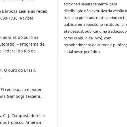
adicionais separadamente, para
distribuição não exclusiva da versão 
 Barbosa Leal e as redes
trabalho publicada neste periódico (e
1690-1730. Revista
publicar em repositório institucional,
site pessoal, publicar uma tradução, 
 as vilas do ouro na
como capítulo de livro), com
Doutorado) – Programa de
reconhecimento de autoria e publica
e Federal do Rio de
inicial neste periódico.
. O ouro do Brasil.
.
El rei: espaço e poder
iana Gambogi Teixeira.
. C. J. Conquistadores e
 nos trópicos. América