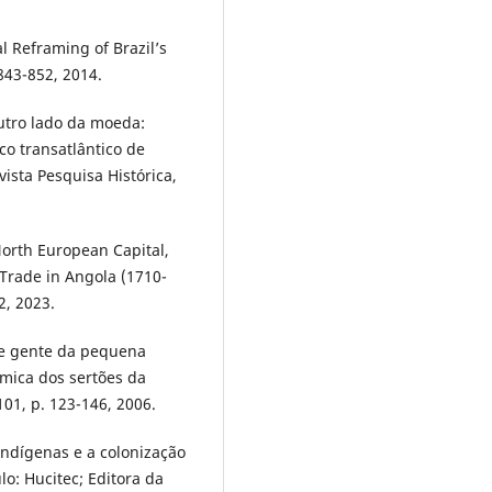
l Reframing of Brazil’s
843-852, 2014.
utro lado da moeda:
co transatlântico de
vista Pesquisa Histórica,
orth European Capital,
Trade in Angola (1710-
2, 2023.
 e gente da pequena
mica dos sertões da
 101, p. 123-146, 2006.
ndígenas e a colonização
lo: Hucitec; Editora da