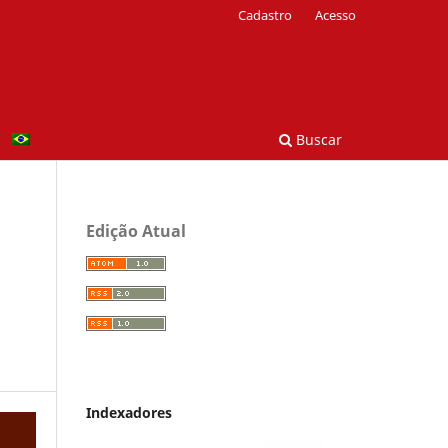
Cadastro
Acesso
Buscar
Edição Atual
Indexadores