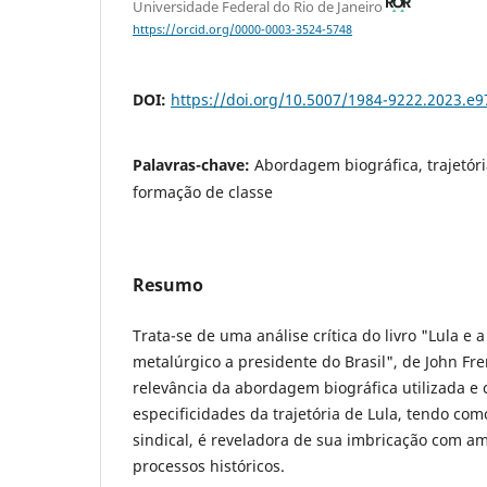
Universidade Federal do Rio de Janeiro
https://orcid.org/0000-0003-3524-5748
DOI:
https://doi.org/10.5007/1984-9222.2023.e
Palavras-chave:
Abordagem biográfica, trajetóri
formação de classe
Resumo
Trata-se de uma análise crítica do livro "Lula e a
metalúrgico a presidente do Brasil", de John Fr
relevância da abordagem biográfica utilizada e 
especificidades da trajetória de Lula, tendo com
sindical, é reveladora de sua imbricação com am
processos históricos.