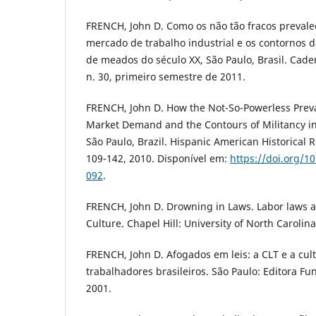
FRENCH, John D. Como os não tão fracos preva
mercado de trabalho industrial e os contornos d
de meados do século XX, São Paulo, Brasil. Cade
n. 30, primeiro semestre de 2011.
FRENCH, John D. How the Not-So-Powerless Prevai
Market Demand and the Contours of Militancy i
São Paulo, Brazil. Hispanic American Historical R
109-142, 2010. Disponível em:
https://doi.org/1
092
.
FRENCH, John D. Drowning in Laws. Labor laws an
Culture. Chapel Hill: University of North Carolina
FRENCH, John D. Afogados em leis: a CLT e a cult
trabalhadores brasileiros. São Paulo: Editora 
2001.