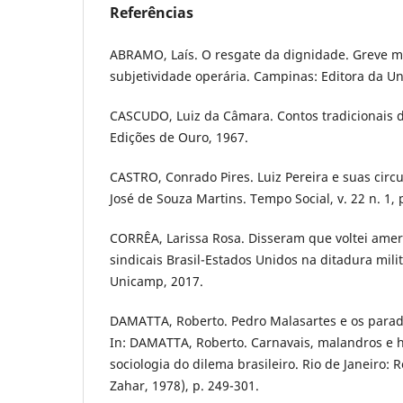
Referências
ABRAMO, Laís. O resgate da dignidade. Greve m
subjetividade operária. Campinas: Editora da U
CASCUDO, Luiz da Câmara. Contos tradicionais do
Edições de Ouro, 1967.
CASTRO, Conrado Pires. Luiz Pereira e suas circ
José de Souza Martins. Tempo Social, v. 22 n. 1, 
CORRÊA, Larissa Rosa. Disseram que voltei amer
sindicais Brasil-Estados Unidos na ditadura mili
Unicamp, 2017.
DAMATTA, Roberto. Pedro Malasartes e os para
In: DAMATTA, Roberto. Carnavais, malandros e 
sociologia do dilema brasileiro. Rio de Janeiro: R
Zahar, 1978), p. 249-301.