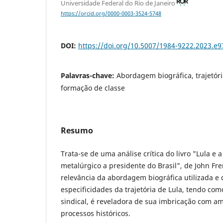
Universidade Federal do Rio de Janeiro
https://orcid.org/0000-0003-3524-5748
DOI:
https://doi.org/10.5007/1984-9222.2023.e
Palavras-chave:
Abordagem biográfica, trajetóri
formação de classe
Resumo
Trata-se de uma análise crítica do livro "Lula e a
metalúrgico a presidente do Brasil", de John Fr
relevância da abordagem biográfica utilizada e 
especificidades da trajetória de Lula, tendo com
sindical, é reveladora de sua imbricação com am
processos históricos.