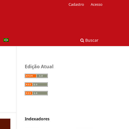
Cadastro
Acesso
Buscar
Edição Atual
Indexadores