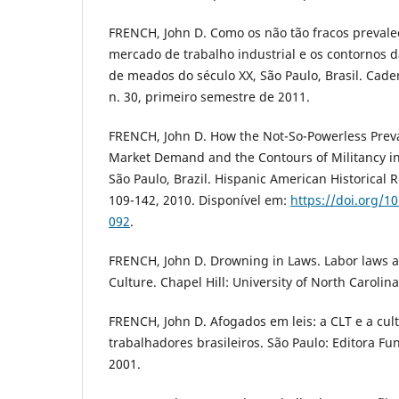
FRENCH, John D. Como os não tão fracos preva
mercado de trabalho industrial e os contornos d
de meados do século XX, São Paulo, Brasil. Cade
n. 30, primeiro semestre de 2011.
FRENCH, John D. How the Not-So-Powerless Prevai
Market Demand and the Contours of Militancy i
São Paulo, Brazil. Hispanic American Historical R
109-142, 2010. Disponível em:
https://doi.org/1
092
.
FRENCH, John D. Drowning in Laws. Labor laws an
Culture. Chapel Hill: University of North Carolina
FRENCH, John D. Afogados em leis: a CLT e a cult
trabalhadores brasileiros. São Paulo: Editora 
2001.