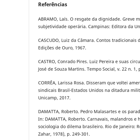
Referências
ABRAMO, Laís. O resgate da dignidade. Greve m
subjetividade operária. Campinas: Editora da U
CASCUDO, Luiz da Câmara. Contos tradicionais do
Edições de Ouro, 1967.
CASTRO, Conrado Pires. Luiz Pereira e suas circ
José de Souza Martins. Tempo Social, v. 22 n. 1, 
CORRÊA, Larissa Rosa. Disseram que voltei amer
sindicais Brasil-Estados Unidos na ditadura mili
Unicamp, 2017.
DAMATTA, Roberto. Pedro Malasartes e os para
In: DAMATTA, Roberto. Carnavais, malandros e 
sociologia do dilema brasileiro. Rio de Janeiro: R
Zahar, 1978), p. 249-301.