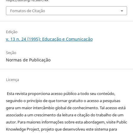
https://doi.org/10.5007/%x
Fomatos de Citação
Edição
v. 13 n. 24 (1995): Educação e Comunicação
Seção
Normas de Publicação
Licença
Esta revista proporciona acesso público a todo seu conteúdo,
seguindo o princípio de que tornar gratuito o acesso a pesquisas
gera um maior intercâmbio global de conhecimento. Tal acesso está
associado a um crescimento da leitura e citação do trabalho de um
autor. Para maiores informações sobre esta abordagem, visite Public
Knowledge Project, projeto que desenvolveu este sistema para