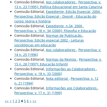
Comissão Editorial,
Aos colaboradores
,
Perspectiva: v.
13 n. 23 (1995): Política Educacional em Santa Catarina
Comissão Editorial,
Expediente, Edição Especial, 2004
,
Perspectiva: Edição Especial - Dossiê - Educação do
corpo: teoria e história
Comissão Editorial,
Expediente, n.34, 2000
,
Perspectiva: v. 18 n. 34 (2000): Filosofia e Educação
Comissão Editorial,
Normas de Publicação
,
Perspectiva: Edição especial 2002 - Leituras
sociológicas em educação
Comissão Editorial,
Aos colaboradores
,
Perspectiva: v.
14 n. 25 (1996)
Comissão Editorial,
Normas da Revista
,
Perspectiva: v.
15 n. 28 (1997): Educação Infantil
Comissão Editorial,
Informações ao Colaboradores
,
Perspectiva: v. 18 n. 33 (2000)
Comissão Editorial,
Nota editorial
,
Perspectiva: v. 12
n. 21 (1994)
Comissão Editorial,
Informações aos Colaboradores
,
Perspectiva: v. 17 n. 31 (1999)
<<
<
1
2
3
4
5
6
>
>>