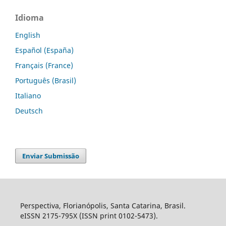
Idioma
English
Español (España)
Français (France)
Português (Brasil)
Italiano
Deutsch
Enviar Submissão
Perspectiva, Florianópolis, Santa Catarina, Brasil.
eISSN 2175-795X (ISSN print 0102-5473).