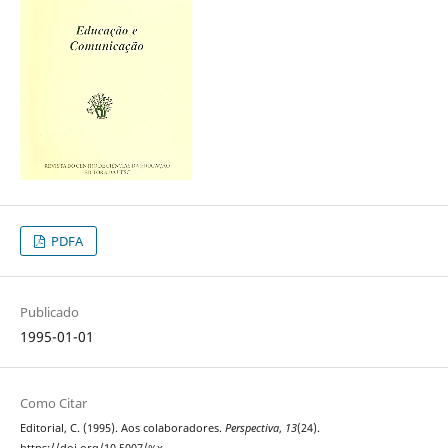
PDFA
Publicado
1995-01-01
Como Citar
Editorial, C. (1995). Aos colaboradores.
Perspectiva
,
13
(24).