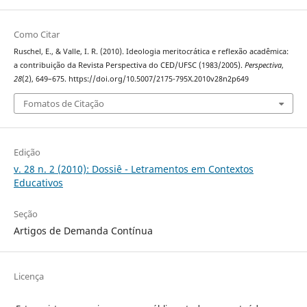
Como Citar
Ruschel, E., & Valle, I. R. (2010). Ideologia meritocrática e reflexão acadêmica:
a contribuição da Revista Perspectiva do CED/UFSC (1983/2005).
Perspectiva
,
28
(2), 649–675. https://doi.org/10.5007/2175-795X.2010v28n2p649
Fomatos de Citação
Edição
v. 28 n. 2 (2010): Dossiê - Letramentos em Contextos
Educativos
Seção
Artigos de Demanda Contínua
Licença