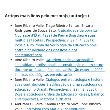
Artigos mais lidos pelo mesmo(s) autor(es)
Ione Ribeiro Valle, Tiago Ribeiro Santos, Silvana
Rodrigues de Souza Sato,
A atualidade da obra La
Noblesse d’État (1989) de Pierre Bourdieu e suas
múltiplas facetas
,
Perspectiva: v. 39 n. 4 (2021):
Dossiê A Polifonia da Sociologia da Educação hoje:
entre a atualidade dos clássicos e dos
contemporâneos
Ione Ribeiro Valle,
Da "identidade vocacional" à
"identidade profissional": a constituição de um corpo
docente unificado
,
Perspectiva: Edição especial 2002 -
Leituras sociológicas em educação
Ione Ribeiro Valle,
Diálogos entre sociologia e história:
suas contribuições à edificação de uma sociologia da
educação no Brasil
,
Perspectiva: v. 38 n. 3 (2020):
Dossiê Sociologia Crítica da Educação: Raízes, Balanço
e Perspectivas, Métodos e Objetos
Amurabi Oliveira, Camila Ferreira Silva, Ione Ribeiro
Valle,
Entrevista com Maria Alice Nogueira: