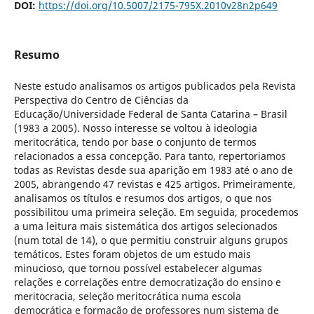
DOI:
https://doi.org/10.5007/2175-795X.2010v28n2p649
Resumo
Neste estudo analisamos os artigos publicados pela Revista
Perspectiva do Centro de Ciências da
Educação/Universidade Federal de Santa Catarina – Brasil
(1983 a 2005). Nosso interesse se voltou à ideologia
meritocrática, tendo por base o conjunto de termos
relacionados a essa concepção. Para tanto, repertoriamos
todas as Revistas desde sua aparição em 1983 até o ano de
2005, abrangendo 47 revistas e 425 artigos. Primeiramente,
analisamos os títulos e resumos dos artigos, o que nos
possibilitou uma primeira seleção. Em seguida, procedemos
a uma leitura mais sistemática dos artigos selecionados
(num total de 14), o que permitiu construir alguns grupos
temáticos. Estes foram objetos de um estudo mais
minucioso, que tornou possível estabelecer algumas
relações e correlações entre democratização do ensino e
meritocracia, seleção meritocrática numa escola
democrática e formação de professores num sistema de