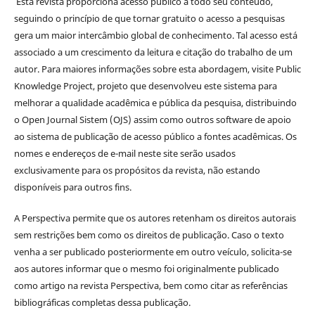
Esta revista proporciona acesso público a todo seu conteúdo,
seguindo o princípio de que tornar gratuito o acesso a pesquisas
gera um maior intercâmbio global de conhecimento. Tal acesso está
associado a um crescimento da leitura e citação do trabalho de um
autor. Para maiores informações sobre esta abordagem, visite Public
Knowledge Project, projeto que desenvolveu este sistema para
melhorar a qualidade acadêmica e pública da pesquisa, distribuindo
o Open Journal Sistem (OJS) assim como outros software de apoio
ao sistema de publicação de acesso público a fontes acadêmicas. Os
nomes e endereços de e-mail neste site serão usados
exclusivamente para os propósitos da revista, não estando
disponíveis para outros fins.
A Perspectiva permite que os autores retenham os direitos autorais
sem restrições bem como os direitos de publicação. Caso o texto
venha a ser publicado posteriormente em outro veículo, solicita-se
aos autores informar que o mesmo foi originalmente publicado
como artigo na revista Perspectiva, bem como citar as referências
bibliográficas completas dessa publicação.