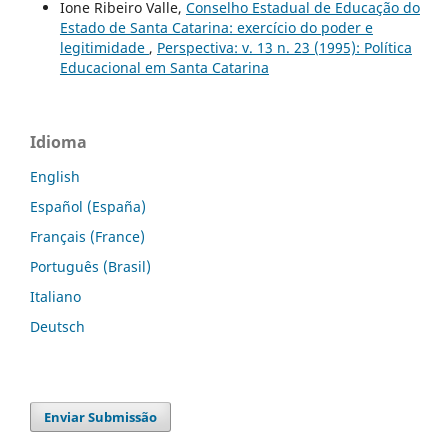
Ione Ribeiro Valle,
Conselho Estadual de Educação do
Estado de Santa Catarina: exercício do poder e
legitimidade
,
Perspectiva: v. 13 n. 23 (1995): Política
Educacional em Santa Catarina
Idioma
English
Español (España)
Français (France)
Português (Brasil)
Italiano
Deutsch
Enviar Submissão