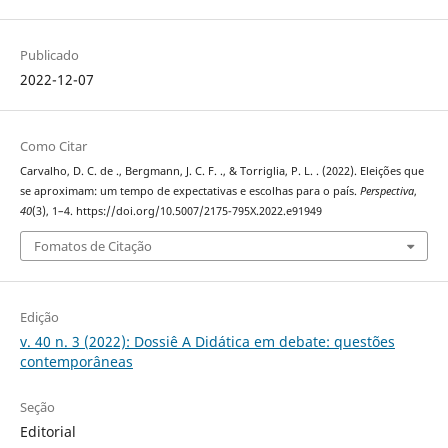
Publicado
2022-12-07
Como Citar
Carvalho, D. C. de ., Bergmann, J. C. F. ., & Torriglia, P. L. . (2022). Eleições que
se aproximam: um tempo de expectativas e escolhas para o país.
Perspectiva
,
40
(3), 1–4. https://doi.org/10.5007/2175-795X.2022.e91949
Fomatos de Citação
Edição
v. 40 n. 3 (2022): Dossiê A Didática em debate: questões
contemporâneas
Seção
Editorial