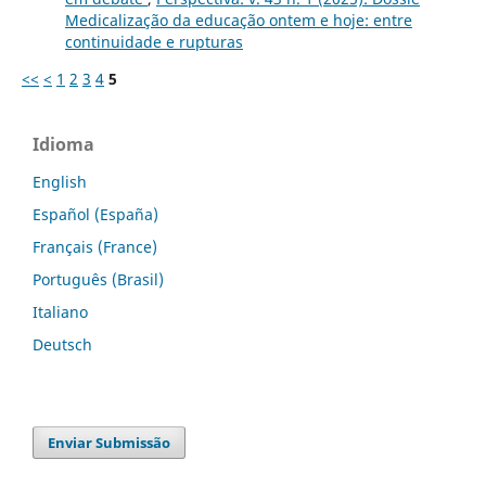
Medicalização da educação ontem e hoje: entre
continuidade e rupturas
<<
<
1
2
3
4
5
Idioma
English
Español (España)
Français (France)
Português (Brasil)
Italiano
Deutsch
Enviar Submissão