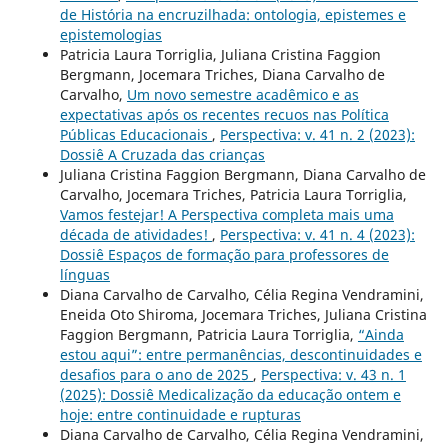
de História na encruzilhada: ontologia, epistemes e
epistemologias
Patricia Laura Torriglia, Juliana Cristina Faggion
Bergmann, Jocemara Triches, Diana Carvalho de
Carvalho,
Um novo semestre acadêmico e as
expectativas após os recentes recuos nas Política
Públicas Educacionais
,
Perspectiva: v. 41 n. 2 (2023):
Dossiê A Cruzada das crianças
Juliana Cristina Faggion Bergmann, Diana Carvalho de
Carvalho, Jocemara Triches, Patricia Laura Torriglia,
Vamos festejar! A Perspectiva completa mais uma
década de atividades!
,
Perspectiva: v. 41 n. 4 (2023):
Dossiê Espaços de formação para professores de
línguas
Diana Carvalho de Carvalho, Célia Regina Vendramini,
Eneida Oto Shiroma, Jocemara Triches, Juliana Cristina
Faggion Bergmann, Patricia Laura Torriglia,
“Ainda
estou aqui”: entre permanências, descontinuidades e
desafios para o ano de 2025
,
Perspectiva: v. 43 n. 1
(2025): Dossiê Medicalização da educação ontem e
hoje: entre continuidade e rupturas
Diana Carvalho de Carvalho, Célia Regina Vendramini,