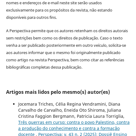
nomes e endereços de e-mail neste site serão usados
exclusivamente para os propósitos da revista, não estando
disponíveis para outros fins.
A Perspectiva permite que os autores retenham os direitos autorais
sem restrições bem como os direitos de publicação. Caso o texto
venha a ser publicado posteriormente em outro veículo, solicita-se
aos autores informar que o mesmo foi originalmente publicado
como artigo na revista Perspectiva, bem como citar as referências
bibliográficas completas dessa publicação.
Artigos mais lidos pelo mesmo(s) autor(es)
Jocemara Triches, Célia Regina Vendramini, Diana
Carvalho de Carvalho, Eneida Oto Shiroma, Juliana
Cristina Faggion Bergmann, Patricia Laura Torriglia,
Três guerras em curso: contra o povo Palestino, contra
a produção do conhecimento e contra a formação
docente
,
Perspectiva: v. 43 n. 2 (2025): Dossiê Ensino