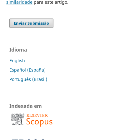
similaridade
para este artigo.
Enviar Submissão
Idioma
English
Español (España)
Português (Brasil)
Indexada em