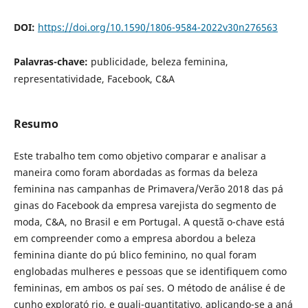
DOI:
https://doi.org/10.1590/1806-9584-2022v30n276563
Palavras-chave:
publicidade, beleza feminina,
representatividade, Facebook, C&A
Resumo
Este trabalho tem como objetivo comparar e analisar a
maneira como foram abordadas as formas da beleza
feminina nas campanhas de Primavera/Verão 2018 das pá
ginas do Facebook da empresa varejista do segmento de
moda, C&A, no Brasil e em Portugal. A questã o-chave está
em compreender como a empresa abordou a beleza
feminina diante do pú blico feminino, no qual foram
englobadas mulheres e pessoas que se identifiquem como
femininas, em ambos os paí ses. O método de análise é de
cunho explorató rio, e quali-quantitativo, aplicando-se a aná