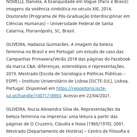
NOVELLI, Daniela. A branquidade em Vogue (Paris e Brasil):
imagens da violência simbólica no século XXI. 2014.
Doutorado (Programa de Pós-Graduação Interdisciplinar em
Ciências Humanas) – Universidade Federal de Santa
Catarina, Florianópolis, SC, Brasil.
OLIVEIRA, Hadassa Guimarães. A imagem da beleza
feminina no Brasil e em Portugal: um estudo de caso das
Campanhas Primavera/Verão 2018 das páginas do Facebook
da marca C&A: diferenças, estereótipos e representações.
2019. Mestrado (Escola de Sociologia e Políticas Públicas –
ESPP) – Instituto Universitário de Lisboa (ISCTE-IUL), Lisboa,
Portugal. Disponível em
https://repositorio.iscte-
iul.pt/handle/10071/18903
. Acesso em 22/04/2021.
OLIVEIRA, Nucia Alexandra Silva de. Representações da
beleza feminina na imprensa: uma leitura a partir das
páginas de O Cruzeiro, Cláudia e Nova (1960/1970). 2001.
Mestrado (Departamento de História) – Centro de Filosofia e