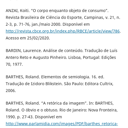
ANZAI, Koiti. “O corpo enquanto objeto de consumo”.
Revista Brasileira de Ciência do Esporte, Campinas, v. 21, n.
2-3, p. 71-76, jan./maio 2000. Disponível em
http://revista.cbce.org.br/index.php/RBCE/article/view/786
.
Acesso em 25/02/2020.
BARDIN, Laurence. Análise de conteúdo. Tradução de Luís
Antero Reto e Augusto Pinheiro. Lisboa, Portugal: Edições
70, 1977.
BARTHES, Roland. Elementos de semiologia. 16. ed.
Tradução de Izidoro Blikstein. São Paulo: Editora Cultrix,
2006.
BARTHES, Roland. “A retórica da imagem”. In: BARTHES,
Roland. O óbvio e o obtuso. Rio de Janeiro: Nova Fronteira,
1990. p. 27-43. Disponível em
http://www.parlamidia.com/images/PDF/barthes_retorica-