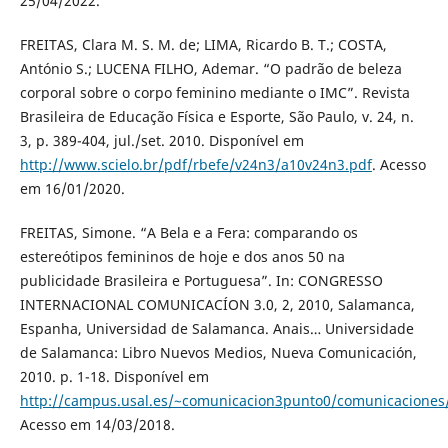
25/04/2022.
FREITAS, Clara M. S. M. de; LIMA, Ricardo B. T.; COSTA,
António S.; LUCENA FILHO, Ademar. “O padrão de beleza
corporal sobre o corpo feminino mediante o IMC”. Revista
Brasileira de Educação Física e Esporte, São Paulo, v. 24, n.
3, p. 389-404, jul./set. 2010. Disponível em
http://www.scielo.br/pdf/rbefe/v24n3/a10v24n3.pdf
. Acesso
em 16/01/2020.
FREITAS, Simone. “A Bela e a Fera: comparando os
estereótipos femininos de hoje e dos anos 50 na
publicidade Brasileira e Portuguesa”. In: CONGRESSO
INTERNACIONAL COMUNICACÍON 3.0, 2, 2010, Salamanca,
Espanha, Universidad de Salamanca. Anais… Universidade
de Salamanca: Libro Nuevos Medios, Nueva Comunicación,
2010. p. 1-18. Disponível em
http://campus.usal.es/~comunicacion3punto0/comunicaciones
Acesso em 14/03/2018.