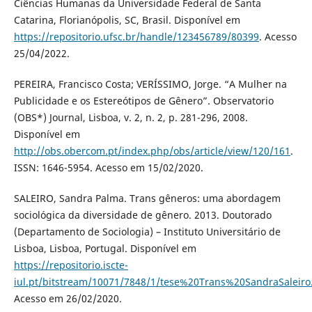
Ciências Humanas da Universidade Federal de Santa
Catarina, Florianópolis, SC, Brasil. Disponível em
https://repositorio.ufsc.br/handle/123456789/80399
. Acesso
25/04/2022.
PEREIRA, Francisco Costa; VERÍSSIMO, Jorge. “A Mulher na
Publicidade e os Estereótipos de Gênero”. Observatorio
(OBS*) Journal, Lisboa, v. 2, n. 2, p. 281-296, 2008.
Disponível em
http://obs.obercom.pt/index.php/obs/article/view/120/161
.
ISSN: 1646-5954. Acesso em 15/02/2020.
SALEIRO, Sandra Palma. Trans gêneros: uma abordagem
sociológica da diversidade de gênero. 2013. Doutorado
(Departamento de Sociologia) – Instituto Universitário de
Lisboa, Lisboa, Portugal. Disponível em
https://repositorio.iscte-
iul.pt/bitstream/10071/7848/1/tese%20Trans%20SandraSaleiro
Acesso em 26/02/2020.