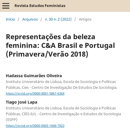
Revista Estudos Feministas
Início
/
Arquivos
/
v. 30 n. 2 (2022)
/
Artigos
Representações da beleza
feminina: C&A Brasil e Portugal
(Primavera/Verão 2018)
Hadassa Guimarães Oliveira
Instituto Universitário de Lisboa, Escola de Sociologia e Políticas
Públicas, Cies - Centro De Investigação De Estudos De Sociologia.
https://orcid.org/0000-0001-5867-636X
Tiago José Lapa
Instituto Universitário de Lisboa, Escola de Sociologia e Políticas
Públicas, CIES-IUL - Centro de Investigação e Estudos de Sociologia
(ESPP)
https://orcid.org/0000-0003-1606-7923