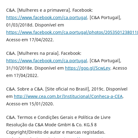
C&A. [Mulheres e a primavera]. Facebook:
https://www.facebook.com/ca.portugal
. [C&A Portugal],
01/03/2018d. Disponível em
https://www.facebook.com/ca.portugal/photos/2053501238011
Acesso em 17/04/2022.
C&A. [Mulheres na praia]. Facebook:
https://www.facebook.com/ca.portugal
. [C&A Portugal],
31/10/2018e. Disponível em
https://goo.gl/ScwLey
. Acesso
em 17/04/2022.
C&A. Sobre a C&A. [Site oficial no Brasil], 2019c. Disponível
em
http://www.cea.com.br/Institucional/Conheca-a-CEA
.
Acesso em 15/01/2020.
C&A. Termos e Condições Gerais e Política de Livre
Resolução da C&A Mode GmbH & Co. KG.§ 8
Copyright/Direito de autor e marcas registadas.