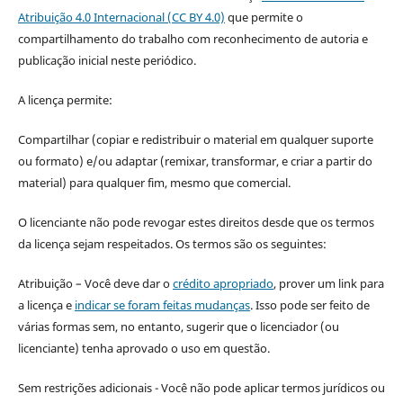
Atribuição 4.0 Internacional (CC BY 4.0)
que permite o
compartilhamento do trabalho com reconhecimento de autoria e
publicação inicial neste periódico.
A licença permite:
Compartilhar (copiar e redistribuir o material em qualquer suporte
ou formato) e/ou adaptar (remixar, transformar, e criar a partir do
material) para qualquer fim, mesmo que comercial.
O licenciante não pode revogar estes direitos desde que os termos
da licença sejam respeitados. Os termos são os seguintes:
Atribuição – Você deve dar o
crédito apropriado
, prover um link para
a licença e
indicar se foram feitas mudanças
. Isso pode ser feito de
várias formas sem, no entanto, sugerir que o licenciador (ou
licenciante) tenha aprovado o uso em questão.
Sem restrições adicionais - Você não pode aplicar termos jurídicos ou