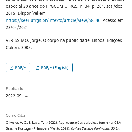
especial 20 anos do PPGCOM UFRGS, n. 34, p. 201, set./dez.
2015. Disponível em
https://seer.ufrgs.br/intexto/article/view/58546
. Acesso em
22/04/2021.
VERÍSSIMO, Jorge. O corpo na publicidade. Lisboa: Edições
Colibri, 2008.
PDF/A
PDF/A (English)
Publicado
2022-09-14
Como Citar
Oliveira, H. G., & Lapa, T. J. (2022). Representações da beleza feminina: C&A
Brasil e Portugal (Primavera/Verão 2018).
Revista Estudos Feministas
,
30
(2).