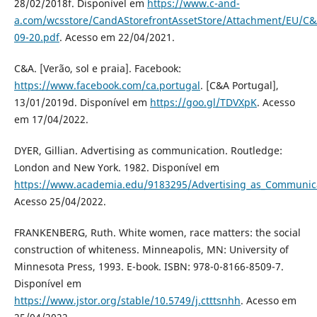
28/02/2018f. Disponível em
https://www.c-and-
a.com/wcsstore/CandAStorefrontAssetStore/Attachment/EU/C&
09-20.pdf
. Acesso em 22/04/2021.
C&A. [Verão, sol e praia]. Facebook:
https://www.facebook.com/ca.portugal
. [C&A Portugal],
13/01/2019d. Disponível em
https://goo.gl/TDVXpK
. Acesso
em 17/04/2022.
DYER, Gillian. Advertising as communication. Routledge:
London and New York. 1982. Disponível em
https://www.academia.edu/9183295/Advertising_as_Communic
Acesso 25/04/2022.
FRANKENBERG, Ruth. White women, race matters: the social
construction of whiteness. Minneapolis, MN: University of
Minnesota Press, 1993. E-book. ISBN: 978-0-8166-8509-7.
Disponível em
https://www.jstor.org/stable/10.5749/j.ctttsnhh
. Acesso em