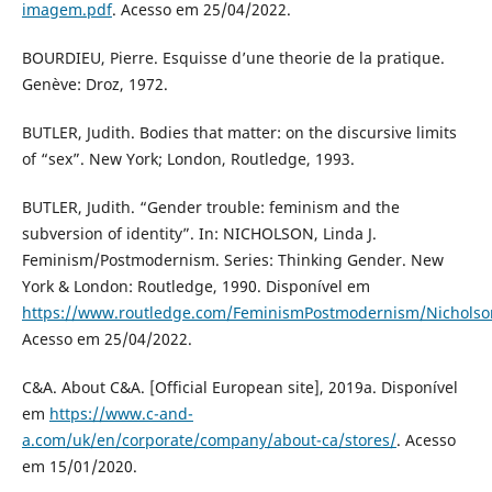
imagem.pdf
. Acesso em 25/04/2022.
BOURDIEU, Pierre. Esquisse d’une theorie de la pratique.
Genève: Droz, 1972.
BUTLER, Judith. Bodies that matter: on the discursive limits
of “sex”. New York; London, Routledge, 1993.
BUTLER, Judith. “Gender trouble: feminism and the
subversion of identity”. In: NICHOLSON, Linda J.
Feminism/Postmodernism. Series: Thinking Gender. New
York & London: Routledge, 1990. Disponível em
https://www.routledge.com/FeminismPostmodernism/Nichols
Acesso em 25/04/2022.
C&A. About C&A. [Official European site], 2019a. Disponível
em
https://www.c-and-
a.com/uk/en/corporate/company/about-ca/stores/
. Acesso
em 15/01/2020.