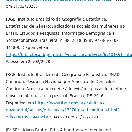
em 21/02/2020.
IBGE. Instituto Brasileiro de Geografia e Estatística.
Estatísticas de Gênero: Indicadores sociais das mulheres no
Brasil. Estudos e Pesquisas: Informação Demográfica e
Socioeconômica Brasileira, n. 38, 2018. ISBN 978-85-240-
4448-9. Disponível em
https://biblioteca.ibge.gov.br/visualizacao/livros/liv101551_inf
Acesso em 22/02/2020.
IBGE. Instituto Brasileiro de Geografia e Estatística. PNAD
Contínua: Pesquisa Nacional por Amostra de Domicílios
Contínua. Acesso à internet e à televisão e posse de telefone
móvel celular para uso pessoal. Brasília, DF, 2016.
Disponível em
https://www.ibge.gov.br/estatisticas-
novoportal/sociais/educacao/17270-pnad-continua.html?
edicao=19937&t=sobre
. Acesso em 21/02/2020.
JENSEN, Klaus Bruhn (Ed.). A handbook of media and