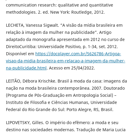
communication research: qualitative and quantitative
methodologies. 2. ed. New York: Routledge, 2012.
LECHETA, Vanessa Sigwalt. “A visão da mídia brasileira em
relação à imagem da mulher na publicidade”. Artigo
adaptado da monografia apresentada em 2012 no curso de
DireitoCuritiba: Universidade Positivo, p. 1-34, set. 2012.
Disponível em
https://docplayer.com.br/5626786-Artigoa-
visao-da-midia-brasileira-em-relacao-a-imagem-da-mulher-
na-publicidade.html
. Acesso em 25/04/2022.
LEITÃO, Débora Krischke. Brasil à moda da casa: imagens da
nação na moda brasileira contemporânea. 2007. Doutorado
(Programa de Pós-Graduação em Antropologia Social) –
Instituto de Filosofia e Ciências Humanas, Universidade
Federal do Rio Grande do Sul: Porto Alegre, RS, Brasil.
LIPOVETSKY, Gilles. O império do efêmero: a moda e seu
destino nas sociedades modernas. Tradução de Maria Lucia