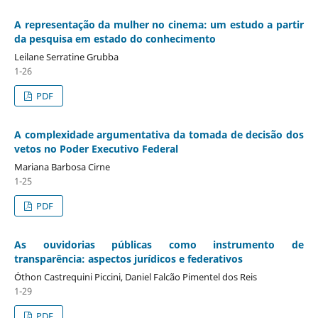
A representação da mulher no cinema: um estudo a partir
da pesquisa em estado do conhecimento
Leilane Serratine Grubba
1-26
PDF
A complexidade argumentativa da tomada de decisão dos
vetos no Poder Executivo Federal
Mariana Barbosa Cirne
1-25
PDF
As ouvidorias públicas como instrumento de
transparência: aspectos jurídicos e federativos
Óthon Castrequini Piccini, Daniel Falcão Pimentel dos Reis
1-29
PDF