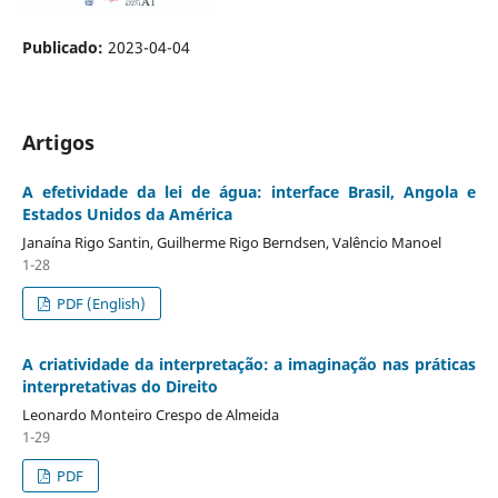
Publicado:
2023-04-04
Artigos
A efetividade da lei de água: interface Brasil, Angola e
Estados Unidos da América
Janaína Rigo Santin, Guilherme Rigo Berndsen, Valêncio Manoel
1-28
PDF (English)
A criatividade da interpretação: a imaginação nas práticas
interpretativas do Direito
Leonardo Monteiro Crespo de Almeida
1-29
PDF