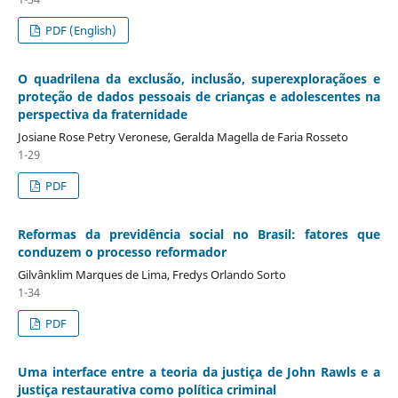
PDF (English)
O quadrilena da exclusão, inclusão, superexploraçãoes e
proteção de dados pessoais de crianças e adolescentes na
perspectiva da fraternidade
Josiane Rose Petry Veronese, Geralda Magella de Faria Rosseto
1-29
PDF
Reformas da previdência social no Brasil: fatores que
conduzem o processo reformador
Gilvânklim Marques de Lima, Fredys Orlando Sorto
1-34
PDF
Uma interface entre a teoria da justiça de John Rawls e a
justiça restaurativa como política criminal