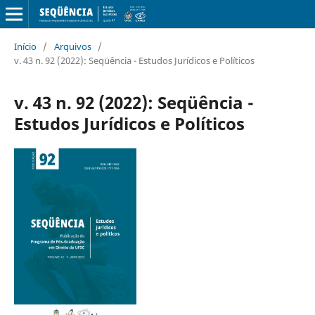
Início
/
Arquivos
/
v. 43 n. 92 (2022): Seqüência - Estudos Jurídicos e Políticos
v. 43 n. 92 (2022): Seqüência -
Estudos Jurídicos e Políticos