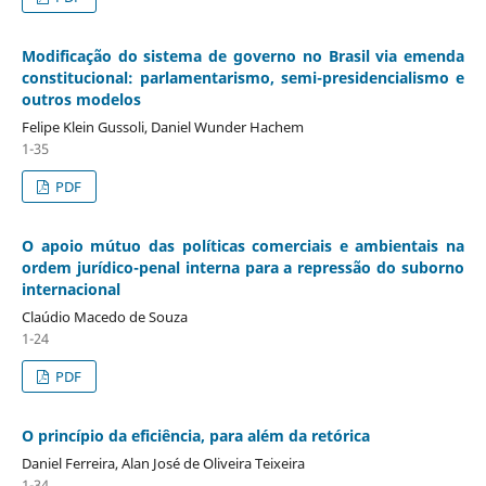
Modificação do sistema de governo no Brasil via emenda
constitucional: parlamentarismo, semi-presidencialismo e
outros modelos
Felipe Klein Gussoli, Daniel Wunder Hachem
1-35
PDF
O apoio mútuo das políticas comerciais e ambientais na
ordem jurídico-penal interna para a repressão do suborno
internacional
Claúdio Macedo de Souza
1-24
PDF
O princípio da eficiência, para além da retórica
Daniel Ferreira, Alan José de Oliveira Teixeira
1-34