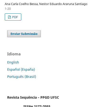
Ana Carla Coelho Bessa, Nestor Eduardo Araruna Santiago
1-20
PDF
Enviar Submissão
Idioma
English
Español (España)
Português (Brasil)
Revista Sequência – PPGD UFSC
ISSNe 2177-7055