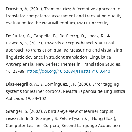
Darwish, A. (2001). Transmetrics: A formative approach to
translator competence assessment and translation quality
evaluation for the New Millennium. RMIT University.
De Sutter, G., Cappelle, B., De Clercq, O., Loock, R., &
Plevoets, K. (2017). Towards a corpus-based, statistical
approach to translation quality: Measuring and visualizing
linguistic deviance in student translation. Linguistica
Antverpiensia, New Series: Themes in Translation Studies,
16, 25–39.
https://doi.org/10.52034/lanstts.v16i0.440
Díaz-Negrillo, A., & Domínguez, J. F. (2006). Error tagging
systems for learner corpora. Revista Española de Lingüística
Aplicada, 19, 83–102.
Granger, S. (2002). A bird’s-eye view of learner corpus
research. In S. Granger, S. Petch-Tyson & J. Hung (Eds.),
Computer Learner Corpora, Second Language Acquisition