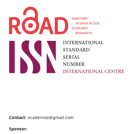
Contact:
ecadernos@gmail.com
Sponsor: