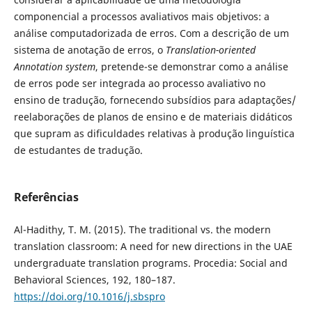
componencial a processos avaliativos mais objetivos: a
análise computadorizada de erros. Com a descrição de um
sistema de anotação de erros, o
Translation-oriented
Annotation system
, pretende-se demonstrar como a análise
de erros pode ser integrada ao processo avaliativo no
ensino de tradução, fornecendo subsídios para adaptações/
reelaborações de planos de ensino e de materiais didáticos
que supram as dificuldades relativas à produção linguística
de estudantes de tradução.
Referências
Al-Hadithy, T. M. (2015). The traditional vs. the modern
translation classroom: A need for new directions in the UAE
undergraduate translation programs. Procedia: Social and
Behavioral Sciences, 192, 180–187.
https://doi.org/10.1016/j.sbspro