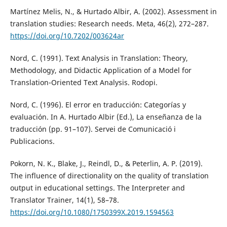
Martínez Melis, N., & Hurtado Albir, A. (2002). Assessment in
translation studies: Research needs. Meta, 46(2), 272–287.
https://doi.org/10.7202/003624ar
Nord, C. (1991). Text Analysis in Translation: Theory,
Methodology, and Didactic Application of a Model for
Translation-Oriented Text Analysis. Rodopi.
Nord, C. (1996). El error en traducción: Categorías y
evaluación. In A. Hurtado Albir (Ed.), La enseñanza de la
traducción (pp. 91–107). Servei de Comunicació i
Publicacions.
Pokorn, N. K., Blake, J., Reindl, D., & Peterlin, A. P. (2019).
The influence of directionality on the quality of translation
output in educational settings. The Interpreter and
Translator Trainer, 14(1), 58–78.
https://doi.org/10.1080/1750399X.2019.1594563