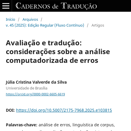
Início
/
Arquivos
/
v. 45 (2025): Edição Regular (Fluxo Contínuo)
/
Artigos
Avaliação e tradução:
considerações sobre a análise
computadorizada de erros
Júlia Cristina Valverde da Silva
Universidade de Brasília
https://orcid.org/0000-0002-6605-6619
DOI:
https://doi.org/10.5007/2175-7968.2025.e103815
Palavras-chave:
análise de erros, linguística de corpus,