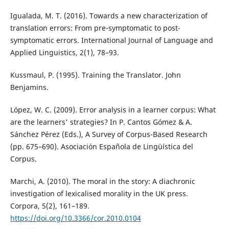
Igualada, M. T. (2016). Towards a new characterization of
translation errors: From pre-symptomatic to post-
symptomatic errors. International Journal of Language and
Applied Linguistics, 2(1), 78–93.
Kussmaul, P. (1995). Training the Translator. John
Benjamins.
López, W. C. (2009). Error analysis in a learner corpus: What
are the learners' strategies? In P. Cantos Gómez & A.
Sánchez Pérez (Eds.), A Survey of Corpus-Based Research
(pp. 675–690). Asociación Española de Lingüística del
Corpus.
Marchi, A. (2010). The moral in the story: A diachronic
investigation of lexicalised morality in the UK press.
Corpora, 5(2), 161–189.
https://doi.org/10.3366/cor.2010.0104