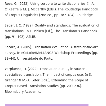
Rees, G. (2022). Using corpora to write dictionaries. In A.
O'Keeffe & M. J. McCarthy (Eds.), The Routledge Handbook
of Corpus Linguistics (2nd ed., pp. 387–404). Routledge.
Sager, J. C. (1989). Quality and standards: The evaluation of
translations. In C. Picken (Ed.), The Translator’s Handbook
(pp. 91–102). ASLIB.
Secară, A. (2005). Translation evaluation: A state-of-the-art
survey. In eCoLoRe/MeLLANGE Workshop Proceedings (pp.
39–44). Universidade do Porto.
Verplaetse, H. (2022). Translation quality in student
specialized translation: The impact of corpus use. In S.
Granger & M.-A. Lefer (Eds.), Extending the Scope of
Corpus-Based Translation Studies (pp. 209–236).
Bloomsbury Academic.