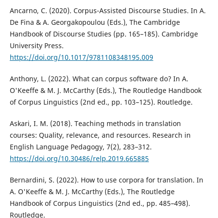
Ancarno, C. (2020). Corpus-Assisted Discourse Studies. In A.
De Fina & A. Georgakopoulou (Eds.), The Cambridge
Handbook of Discourse Studies (pp. 165–185). Cambridge
University Press.
https://doi.org/10.1017/9781108348195.009
Anthony, L. (2022). What can corpus software do? In A.
O'Keeffe & M. J. McCarthy (Eds.), The Routledge Handbook
of Corpus Linguistics (2nd ed., pp. 103–125). Routledge.
Askari, I. M. (2018). Teaching methods in translation
courses: Quality, relevance, and resources. Research in
English Language Pedagogy, 7(2), 283–312.
https://doi.org/10.30486/relp.2019.665885
Bernardini, S. (2022). How to use corpora for translation. In
A. O'Keeffe & M. J. McCarthy (Eds.), The Routledge
Handbook of Corpus Linguistics (2nd ed., pp. 485–498).
Routledge.