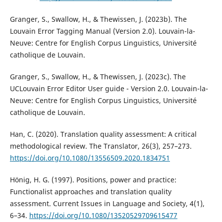
Granger, S., Swallow, H., & Thewissen, J. (2023b). The
Louvain Error Tagging Manual (Version 2.0). Louvain-la-
Neuve: Centre for English Corpus Linguistics, Université
catholique de Louvain.
Granger, S., Swallow, H., & Thewissen, J. (2023c). The
UCLouvain Error Editor User guide - Version 2.0. Louvain-la-
Neuve: Centre for English Corpus Linguistics, Université
catholique de Louvain.
Han, C. (2020). Translation quality assessment: A critical
methodological review. The Translator, 26(3), 257–273.
https://doi.org/10.1080/13556509.2020.1834751
Hönig, H. G. (1997). Positions, power and practice:
Functionalist approaches and translation quality
assessment. Current Issues in Language and Society, 4(1),
6–34.
https://doi.org/10.1080/13520529709615477