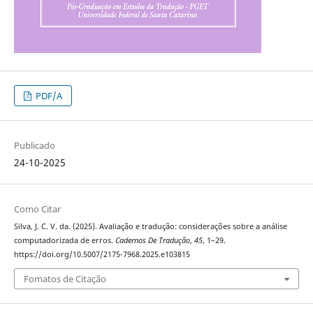
PDF/A
Publicado
24-10-2025
Como Citar
Silva, J. C. V. da. (2025). Avaliação e tradução: considerações sobre a análise
computadorizada de erros.
Cadernos De Tradução
,
45
, 1–29.
https://doi.org/10.5007/2175-7968.2025.e103815
Fomatos de Citação