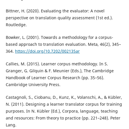
Bittner, H. (2020). Evaluating the evaluator: A novel
perspective on translation quality assessment (1st ed.).
Routledge.
Bowker, L. (2001). Towards a methodology for a corpus-
based approach to translation evaluation. Meta, 46(2), 345–
364.
https://doi.org/10.7202/002135ar
Callies, M. (2015). Learner corpus methodology. In S.
Granger, G. Gilquin & F. Meunier (Eds.), The Cambridge
Handbook of Learner Corpus Research (pp. 35–56).
Cambridge University Press.
Castagnoli, S., Ciobanu, D., Kunz, K., Volanschi, A., & Kübler,
N. (2011). Designing a learner translator corpus for training
purposes. In N. Kübler (Ed.), Corpora, language, teaching
and resources: From theory to practice (pp. 221–248). Peter
Lang.