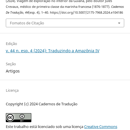
(2024). Viagem de exploração no interior da Guiana, pelo doutor Jules
Crevaux, médico de primeira classe da marinha francesa (1876-1877).
Cadernos
De Tradução
,
44
(esp. 4), 1–40. https://doi.org/10.5007/2175-7968.2024.e104186
Fomatos de Citação
Edição
v. 44 n. esp. 4 (2024): Traduzindo a Amazônia IV
Seção
Artigos
Licença
Copyright (c) 2024 Cadernos de Tradução
Este trabalho está licenciado sob uma licença
Creative Commons