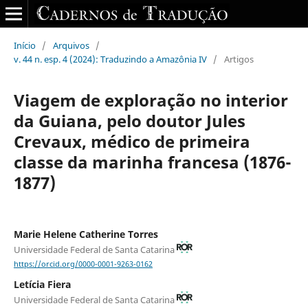
Início
/
Arquivos
/
v. 44 n. esp. 4 (2024): Traduzindo a Amazônia IV
/
Artigos
Viagem de exploração no interior
da Guiana, pelo doutor Jules
Crevaux, médico de primeira
classe da marinha francesa (1876-
1877)
Marie Helene Catherine Torres
Universidade Federal de Santa Catarina
https://orcid.org/0000-0001-9263-0162
Letícia Fiera
Universidade Federal de Santa Catarina