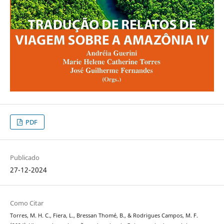
PDF
Publicado
27-12-2024
Como Citar
Torres, M. H. C., Fiera, L., Bressan Thomé, B., & Rodrigues Campos, M. F.