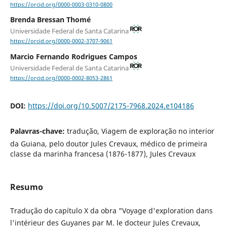
https://orcid.org/0000-0003-0310-0800
Brenda Bressan Thomé
Universidade Federal de Santa Catarina
https://orcid.org/0000-0002-3707-9061
Marcio Fernando Rodrigues Campos
Universidade Federal de Santa Catarina
https://orcid.org/0000-0002-8053-2861
DOI:
https://doi.org/10.5007/2175-7968.2024.e104186
Palavras-chave:
tradução, Viagem de exploração no interior
da Guiana, pelo doutor Jules Crevaux, médico de primeira
classe da marinha francesa (1876-1877), Jules Crevaux
Resumo
Tradução do capítulo X da obra "Voyage d'exploration dans
l'intérieur des Guyanes par M. le docteur Jules Crevaux,