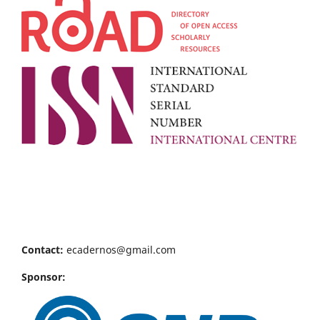
Contact:
ecadernos@gmail.com
Sponsor: