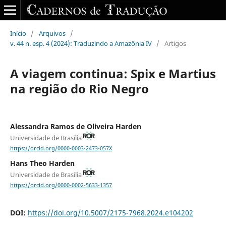
Início
/
Arquivos
/
v. 44 n. esp. 4 (2024): Traduzindo a Amazônia IV
/
Artigos
A viagem continua: Spix e Martius
na região do Rio Negro
Alessandra Ramos de Oliveira Harden
Universidade de Brasília
https://orcid.org/0000-0003-2473-057X
Hans Theo Harden
Universidade de Brasília
https://orcid.org/0000-0002-5633-1357
DOI:
https://doi.org/10.5007/2175-7968.2024.e104202