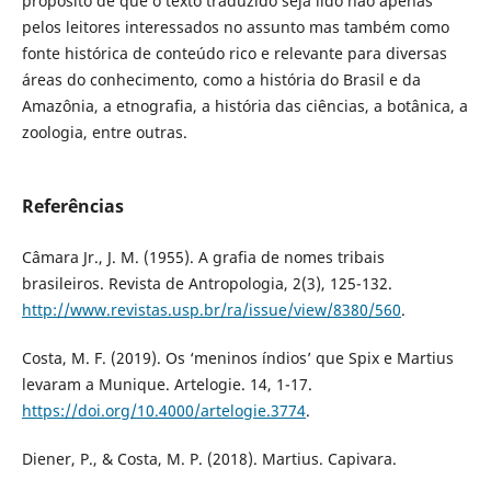
propósito de que o texto traduzido seja lido não apenas
pelos leitores interessados no assunto mas também como
fonte histórica de conteúdo rico e relevante para diversas
áreas do conhecimento, como a história do Brasil e da
Amazônia, a etnografia, a história das ciências, a botânica, a
zoologia, entre outras.
Referências
Câmara Jr., J. M. (1955). A grafia de nomes tribais
brasileiros. Revista de Antropologia, 2(3), 125-132.
http://www.revistas.usp.br/ra/issue/view/8380/560
.
Costa, M. F. (2019). Os ‘meninos índios’ que Spix e Martius
levaram a Munique. Artelogie. 14, 1-17.
https://doi.org/10.4000/artelogie.3774
.
Diener, P., & Costa, M. P. (2018). Martius. Capivara.