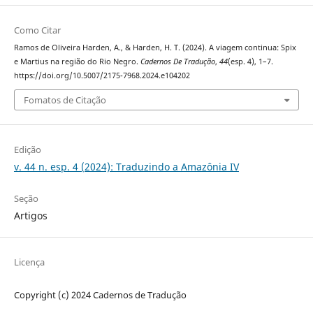
Como Citar
Ramos de Oliveira Harden, A., & Harden, H. T. (2024). A viagem continua: Spix
e Martius na região do Rio Negro.
Cadernos De Tradução
,
44
(esp. 4), 1–7.
https://doi.org/10.5007/2175-7968.2024.e104202
Fomatos de Citação
Edição
v. 44 n. esp. 4 (2024): Traduzindo a Amazônia IV
Seção
Artigos
Licença
Copyright (c) 2024 Cadernos de Tradução