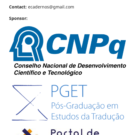
Contact:
ecadernos@gmail.com
Sponsor: