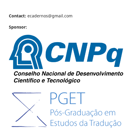
Contact:
ecadernos@gmail.com
Sponsor: