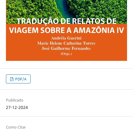
PDF/A
Publicado
27-12-2024
Como Citar