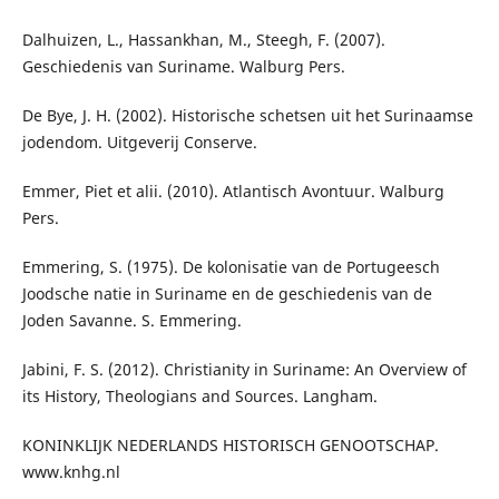
Dalhuizen, L., Hassankhan, M., Steegh, F. (2007).
Geschiedenis van Suriname. Walburg Pers.
De Bye, J. H. (2002). Historische schetsen uit het Surinaamse
jodendom. Uitgeverij Conserve.
Emmer, Piet et alii. (2010). Atlantisch Avontuur. Walburg
Pers.
Emmering, S. (1975). De kolonisatie van de Portugeesch
Joodsche natie in Suriname en de geschiedenis van de
Joden Savanne. S. Emmering.
Jabini, F. S. (2012). Christianity in Suriname: An Overview of
its History, Theologians and Sources. Langham.
KONINKLIJK NEDERLANDS HISTORISCH GENOOTSCHAP.
www.knhg.nl