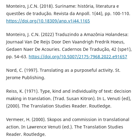
Monteiro, J.C.N. (2018). Suriname: história, literatura e
questões de tradução. Revista da Anpoll. 1(44), pp. 100-110.
https://doi.org/10.18309/anp.v1i44.1165
Monteiro, J. C.N. (2022) Traduzindo a Amazônia Holandesa:
Journaal Van De Reijs Door Den Vaandrigh Fredrik Hoeus,
Gedaen Naer De Acouries. Cadernos De Tradução, 42 (spe1),
pp. 54–63.
https://doi.org/10.5007/2175-7968.2022.e91657
Nord, C. (1997). Translating as a purposeful activity. St.
Jerome Publishing.
Reiss, K. (1971). Type, kind and individuality of text: decision
making in translation. (Trad. Susan Kitron). In L. Venuti (ed),
(2000). The Translation Studies Reader. Routledge.
Vermeer, H. (2000). Skopos and commission in translational
action. In Lawrence Venuti (ed.). The Translation Studies
Reader. Routledge.