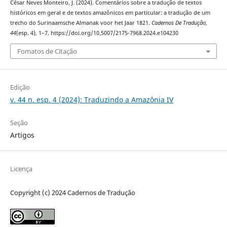
César Neves Monteiro, J. (2024). Comentários sobre a tradução de textos
históricos em geral e de textos amazônicos em particular: a tradução de um
trecho do Surinaamsche Almanak voor het Jaar 1821.
Cadernos De Tradução
,
44
(esp. 4), 1–7. https://doi.org/10.5007/2175-7968.2024.e104230
Fomatos de Citação
Edição
v. 44 n. esp. 4 (2024): Traduzindo a Amazônia IV
Seção
Artigos
Licença
Copyright (c) 2024 Cadernos de Tradução