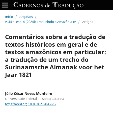
Início
/
Arquivos
/
v. 44 n. esp. 4 (2024): Traduzindo a Amazônia IV
/
Artigos
Comentários sobre a tradução de
textos históricos em geral e de
textos amazônicos em particular:
a tradução de um trecho do
Surinaamsche Almanak voor het
Jaar 1821
Júlio César Neves Monteiro
Universidade Federal de Santa Catarina
https://orcid.org/0000-0002-9464-2615