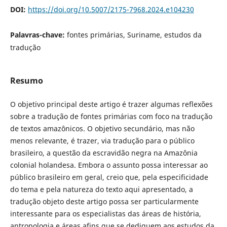
DOI:
https://doi.org/10.5007/2175-7968.2024.e104230
Palavras-chave:
fontes primárias, Suriname, estudos da
tradução
Resumo
O objetivo principal deste artigo é trazer algumas reflexões
sobre a tradução de fontes primárias com foco na tradução
de textos amazônicos. O objetivo secundário, mas não
menos relevante, é trazer, via tradução para o público
brasileiro, a questão da escravidão negra na Amazônia
colonial holandesa. Embora o assunto possa interessar ao
público brasileiro em geral, creio que, pela especificidade
do tema e pela natureza do texto aqui apresentado, a
tradução objeto deste artigo possa ser particularmente
interessante para os especialistas das áreas de história,
antropologia e áreas afins que se dediquem aos estudos da