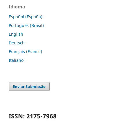
Idioma
Español (España)
Português (Brasil)
English
Deutsch
Français (France)
Italiano
Enviar Submissão
ISSN: 2175-7968