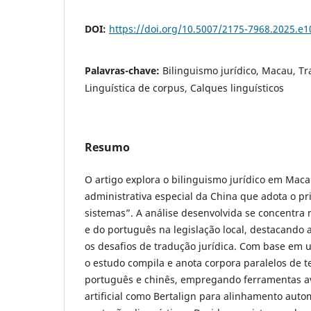
DOI:
https://doi.org/10.5007/2175-7968.2025.e
Palavras-chave:
Bilinguismo jurídico, Macau, Tr
Linguística de corpus, Calques linguísticos
Resumo
O artigo explora o bilinguismo jurídico em Mac
administrativa especial da China que adota o pr
sistemas”. A análise desenvolvida se concentra 
e do português na legislação local, destacando a
os desafios de tradução jurídica. Com base em 
o estudo compila e anota corpora paralelos de t
português e chinês, empregando ferramentas av
artificial como Bertalign para alinhamento aut