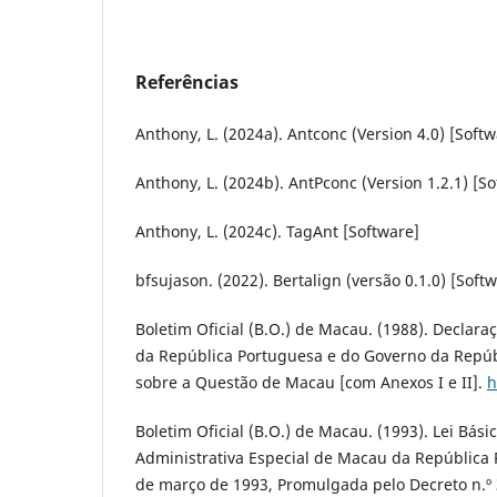
Referências
Anthony, L. (2024a). Antconc (Version 4.0) [Softw
Anthony, L. (2024b). AntPconc (Version 1.2.1) [So
Anthony, L. (2024c). TagAnt [Software]
bfsujason. (2022). Bertalign (versão 0.1.0) [Soft
Boletim Oficial (B.O.) de Macau. (1988). Declar
da República Portuguesa e do Governo da Repúb
sobre a Questão de Macau [com Anexos I e II].
h
Boletim Oficial (B.O.) de Macau. (1993). Lei Bási
Administrativa Especial de Macau da República 
de março de 1993, Promulgada pelo Decreto n.º 