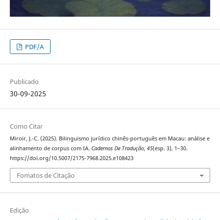
PDF/A
Publicado
30-09-2025
Como Citar
Miroir, J.-C. (2025). Bilinguismo jurídico chinês-português em Macau: análise e
alinhamento de corpus com IA.
Cadernos De Tradução
,
45
(esp. 3), 1–30.
https://doi.org/10.5007/2175-7968.2025.e108423
Fomatos de Citação
Edição