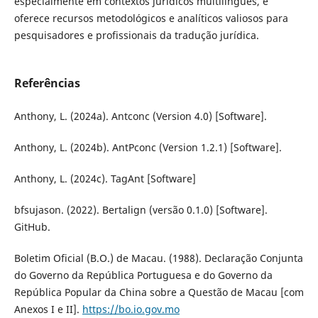
especialmente em contextos jurídicos multilíngues, e
oferece recursos metodológicos e analíticos valiosos para
pesquisadores e profissionais da tradução jurídica.
Referências
Anthony, L. (2024a). Antconc (Version 4.0) [Software].
Anthony, L. (2024b). AntPconc (Version 1.2.1) [Software].
Anthony, L. (2024c). TagAnt [Software]
bfsujason. (2022). Bertalign (versão 0.1.0) [Software].
GitHub.
Boletim Oficial (B.O.) de Macau. (1988). Declaração Conjunta
do Governo da República Portuguesa e do Governo da
República Popular da China sobre a Questão de Macau [com
Anexos I e II].
https://bo.io.gov.mo