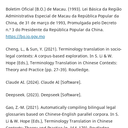
Boletim Oficial (B.O.) de Macau. (1993). Lei Básica da Região
Administrativa Especial de Macau da República Popular da
China, de 31 de março de 1993, Promulgada pelo Decreto
n.º 3 do Presidente da República Popular da China.
https://bo.io.gov.mo
Cheng, L., & Sun, Y. (2021). Terminology translation in socio-
legal contexts: A corpus-based exploration. In S. Li & W.
Hope (Eds.), Terminology Translation in Chinese Contexts:
Theory and Practice (pp. 27–39). Routledge.
Claude AI. (2024). Claude AI [Software].
Deepseek. (2023). Deepseek [Software].
Gao, Z.-M. (2021). Automatically compiling bilingual legal
glossaries based on Chinese-English parallel corpora. In S.
Li & W. Hope (Eds.), Terminology Translation in Chinese
Contexts: Theory and Practice (p. 164–179). Routledge.