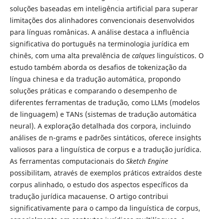
soluções baseadas em inteligência artificial para superar
limitações dos alinhadores convencionais desenvolvidos
para línguas românicas. A análise destaca a influência
significativa do português na terminologia jurídica em
chinês, com uma alta prevalência de
calques
linguísticos. O
estudo também aborda os desafios de tokenização da
língua chinesa e da tradução automática, propondo
soluções práticas e comparando o desempenho de
diferentes ferramentas de tradução, como LLMs (modelos
de linguagem) e TANs (sistemas de tradução automática
neural). A exploração detalhada dos corpora, incluindo
análises de n-grams e padrões sintáticos, oferece insights
valiosos para a linguística de corpus e a tradução jurídica.
As ferramentas computacionais do
Sketch Engine
possibilitam, através de exemplos práticos extraídos deste
corpus alinhado, o estudo dos aspectos específicos da
tradução jurídica macauense. O artigo contribui
significativamente para o campo da linguística de corpus,