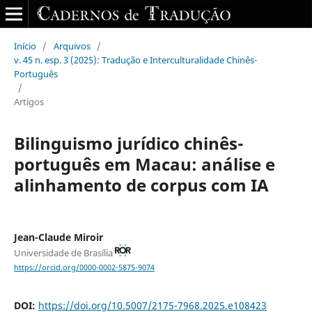
Início
/
Arquivos
/
v. 45 n. esp. 3 (2025): Tradução e Interculturalidade Chinês-
Português
/
Artigos
Bilinguismo jurídico chinês-
português em Macau: análise e
alinhamento de corpus com IA
Jean-Claude Miroir
Universidade de Brasília
https://orcid.org/0000-0002-5875-9074
DOI:
https://doi.org/10.5007/2175-7968.2025.e108423