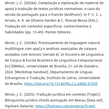
Miroir, J.-C. (2024a). Compilação e exploração de material de
apoio à tradução de textos jurídicos normativos: o caso da
versão do português para o francês (AntPconc). In F. C. C. L.
Arraes, A. R. de Oliveira Harden & C. Roscoe-Bessa (Eds.),
Tradução em contextos específicos: conhecimentos e
habilidades (pp. 13–49). Pontes Editores.
Miroir, J.-C. (2024b). Processamento de linguagem natural
multilíngue com spaCy e análises avançadas de corpora
anotados com Antconc (versão 4). In Encontro de Linguística
de Corpus & Escola Brasileira de Linguística Computacional
ELC/EBRALC, Universidade de Brasília, 21–24 de Outubro,
2024. [Workshop handout]. Departamento de Línguas
Estrangeiras e Tradução, Instituto de Letras, Universidade
de Brasília.
https://doi.org/10.13140/RG.2.2.24082.67520
Miroir, J.-C. (2025). Tradução jurídica em contexto (TraJeC):
Bilinguismo jurídico chinês-português em Macau [Data set].
Figshare Datacite.
https://figshare.com/projects/TraJeC