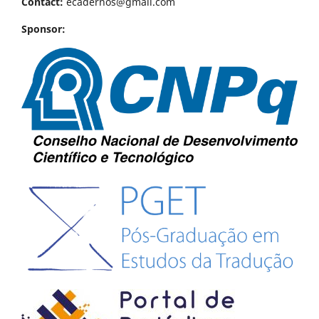
Contact:
ecadernos@gmail.com
Sponsor: