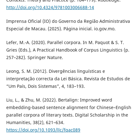
http://doi.org/10.4324/9781003006688-14
Imprensa Oficial (IO) do Governo da Região Administrativa
Especial de Macau. (2025). Página inicial. io.gov.mo.
Lefer, M.-A. (2020). Parallel corpora. In M. Paquot & S. T.
Gries (Eds.), A Practical Handbook of Corpus Linguistics (p.
257–282). Springer Nature.
Leong, S. M. (2012). Divergências linguísticas e
interpretação correcta da Lei Básica. Revista de Estudos de
“Um País, Dois Sistemas”, 4, 183–193.
Liu, L., & Zhu, M. (2022). Bertalign: Improved word
embedding-based sentence alignment for Chinese–English
parallel corpora of literary texts. Digital Scholarship in the
Humanities, 38(2), 621–634.
https://doi.org/10.1093/llc/fqac089