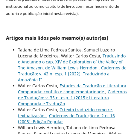
institucional ou como capítulo de livro, com reconhecimento de
autoria e publicação inicial nesta revista).
Artigos mais lidos pelo mesmo(s) autor(es)
Tatiana de Lima Pedrosa Santos, Samuel Luzeiro
Lucena de Medeiros, Walter Carlos Costa,
Traduzindo
e Anotando o cap. XIV de Exploration of the Valley of
The Amazon, de William Lewis Herndon
,
Cadernos de
Tradução: v. 42 n. esp. 1 (2022): Traduzindo a
Amazônia II
Walter Carlos Costa,
Estudos da Tradução e Literatura
Comparada: conflito e complementaridade
,
Cadernos
de Tradução: v. 35 n. esp. 1 (2015): Literatura
Comparada e Tradução
Walter Carlos Costa,
O texto traduzido como re-
textualização.
,
Cadernos de Tradução: v. 2 n. 16
(2005): Edição Regular
William Lewis Herndon, Tatiana de Lima Pedrosa
Santos, Samuel Luzeiro Lucena de Medeiros, Walter