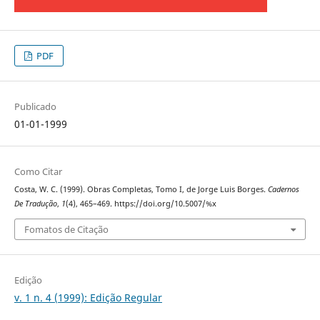
PDF
Publicado
01-01-1999
Como Citar
Costa, W. C. (1999). Obras Completas, Tomo I, de Jorge Luis Borges.
Cadernos
De Tradução
,
1
(4), 465–469. https://doi.org/10.5007/%x
Fomatos de Citação
Edição
v. 1 n. 4 (1999): Edição Regular