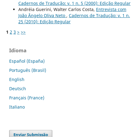
Cadernos de Tradução: v. 1 n. 5 (2000): Edição Regular
Andréia Guerini, Walter Carlos Costa,
Entrevista com
João Ângelo Oliva Neto
,
Cadernos de Tradução: v. 1 n.
25 (2010): Edição Regular
1
2
3
>
>>
Idioma
Español (España)
Português (Brasil)
English
Deutsch
Français (France)
Italiano
Enviar Submissão