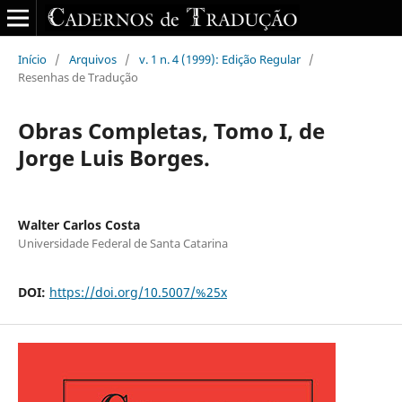
Início
/
Arquivos
/
v. 1 n. 4 (1999): Edição Regular
/
Resenhas de Tradução
Obras Completas, Tomo I, de
Jorge Luis Borges.
Walter Carlos Costa
Universidade Federal de Santa Catarina
DOI:
https://doi.org/10.5007/%25x