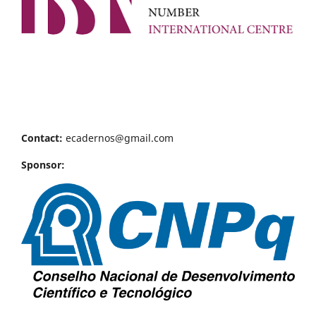
Contact:
ecadernos@gmail.com
Sponsor: