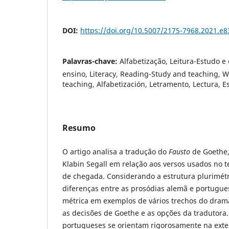
DOI:
https://doi.org/10.5007/2175-7968.2021.e
Palavras-chave:
Alfabetização, Leitura-Estudo e 
ensino, Literacy, Reading-Study and teaching, W
teaching, Alfabetización, Letramento, Lectura, Es
Resumo
O artigo analisa a tradução do
Fausto
de Goethe,
Klabin Segall em relação aos versos usados no te
de chegada. Considerando a estrutura plurimét
diferenças entre as prosódias alemã e portugues
métrica em exemplos de vários trechos do dra
as decisões de Goethe e as opções da tradutora.
portugueses se orientam rigorosa­mente na exte