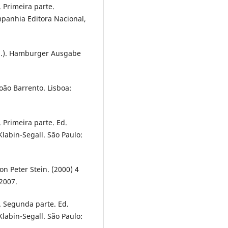
 Primeira parte.
mpanhia Editora Nacional,
Ed.). Hamburger Ausgabe
oão Barrento. Lisboa:
 Primeira parte. Ed.
labin-Segall. São Paulo:
n Peter Stein. (2000) 4
2007.
. Segunda parte. Ed.
labin-Segall. São Paulo: