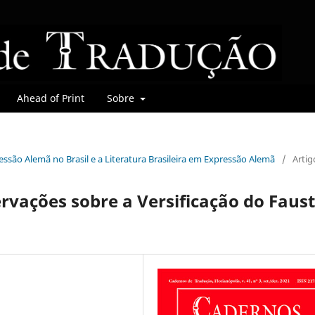
Ahead of Print
Sobre
pressão Alemã no Brasil e a Literatura Brasileira em Expressão Alemã
/
Artig
ervações sobre a Versificação do Faus