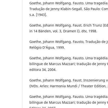
Goethe, Johann Wolfgang. Fausto. Uma tragedia.
Tradução de Jenny Klabin-Segall. São Paulo: Co
s.a. [1943].
Goethe, Johann Wolfgang. Faust. Erich Trunz (
in 14 Bänden, vol. 3, Dramen I). dtv, 1998.
Goethe, Johann Wolfgang. Fausto, Tradução de J
Relógio D’Água, 1999.
Goethe, Johann Wolfgang. Fausto. Uma tragédia.
bilíngue de Marcus Mazzari; tradução de Jenny K
editora 34, 2004.
Goethe, Johann Wolfgang. Faust. Inszenierung vo
DVDs. Arles: Harmonia Mundi / Theater Edition, 
Goethe, Johann Wolfgang. Fausto. Uma tragédia
bilíngue de Marcus Mazzari; tradução de Jenny K