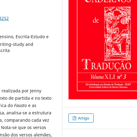
83252
ensino, Escrita-Estudo e
riting-study and
crita
 realizada por Jenny
xto de partida e no texto
rica do
Fausto
e as
a, analisa-se a estrutura
Artigo
ma, comparando cada vez
 Nota-se que os versos
nsão dos versos alemães,