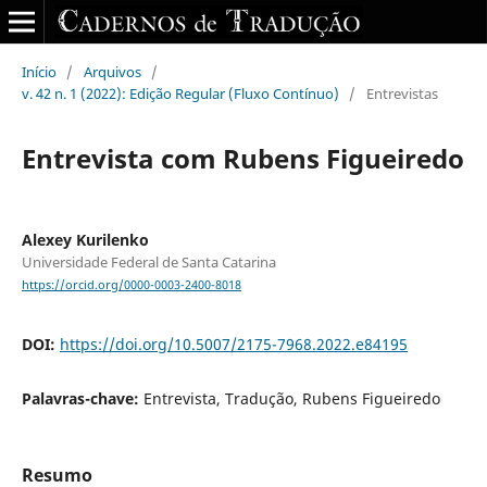
Início
/
Arquivos
/
v. 42 n. 1 (2022): Edição Regular (Fluxo Contínuo)
/
Entrevistas
Entrevista com Rubens Figueiredo
Alexey Kurilenko
Universidade Federal de Santa Catarina
https://orcid.org/0000-0003-2400-8018
DOI:
https://doi.org/10.5007/2175-7968.2022.e84195
Palavras-chave:
Entrevista, Tradução, Rubens Figueiredo
Resumo