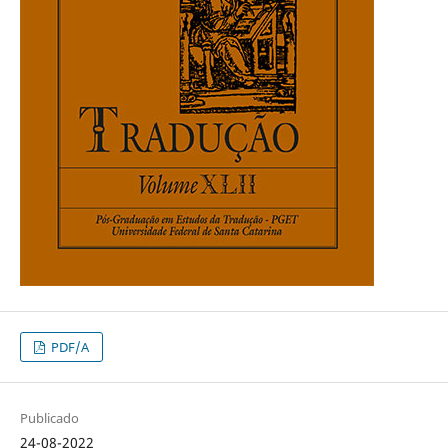
PDF/A
Publicado
24-08-2022