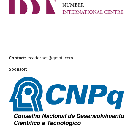
Contact:
ecadernos@gmail.com
Sponsor: