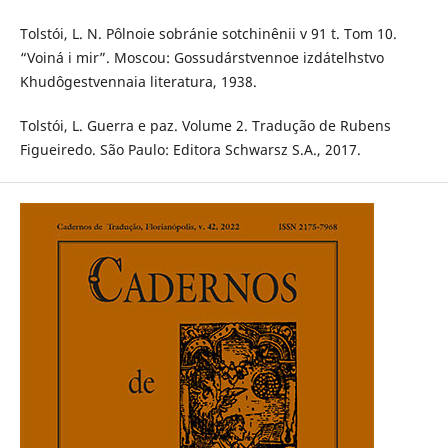
Tolstói, L. N. Pôlnoie sobránie sotchinênii v 91 t. Tom 10.
“Voiná i mir”. Moscou: Gossudárstvennoe izdátelhstvo
Khudôgestvennaia literatura, 1938.
Tolstói, L. Guerra e paz. Volume 2. Tradução de Rubens
Figueiredo. São Paulo: Editora Schwarsz S.A., 2017.