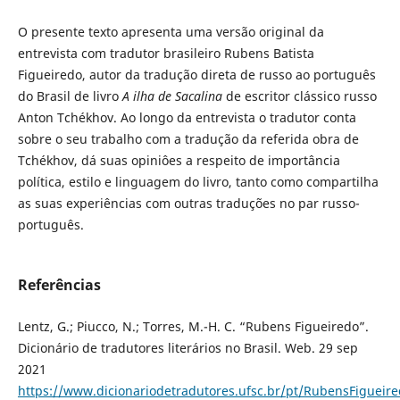
O presente texto apresenta uma versão original da
entrevista com tradutor brasileiro Rubens Batista
Figueiredo, autor da tradução direta de russo ao português
do Brasil de livro
A ilha de Sacalina
de escritor clássico russo
Anton Tchékhov. Ao longo da entrevista o tradutor conta
sobre o seu trabalho com a tradução da referida obra de
Tchékhov, dá suas opiniôes a respeito de importância
política, estilo e linguagem do livro, tanto como compartilha
as suas experiências com outras traduções no par russo-
português.
Referências
Lentz, G.; Piucco, N.; Torres, M.-H. C. “Rubens Figueiredo”.
Dicionário de tradutores literários no Brasil. Web. 29 sep
2021
https://www.dicionariodetradutores.ufsc.br/pt/RubensFigueir