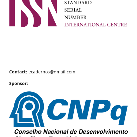
Contact:
ecadernos@gmail.com
Sponsor: