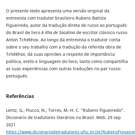
O presente texto apresenta uma versão original da
entrevista com tradutor brasileiro Rubens Batista
Figueiredo, autor da tradução direta de russo ao português
do Brasil de livro
A ilha de Sacalina
de escritor clássico russo
Anton Tchékhov. Ao longo da entrevista o tradutor conta
sobre o seu trabalho com a tradução da referida obra de
Tchékhov, dá suas opiniôes a respeito de importância
política, estilo e linguagem do livro, tanto como compartilha
as suas experiências com outras traduções no par russo-
português.
Referências
Lentz, G.; Piucco, N.; Torres, M.-H. C. “Rubens Figueiredo”.
Dicionário de tradutores literários no Brasil. Web. 29 sep
2021
https://www.dicionariodetradutores.ufsc.br/pt/RubensFigueir