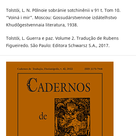
Tolstói, L. N. Pôlnoie sobránie sotchinênii v 91 t. Tom 10.
“Voiná i mir”. Moscou: Gossudárstvennoe izdátelhstvo
Khudôgestvennaia literatura, 1938.
Tolstói, L. Guerra e paz. Volume 2. Tradução de Rubens
Figueiredo. São Paulo: Editora Schwarsz S.A., 2017.