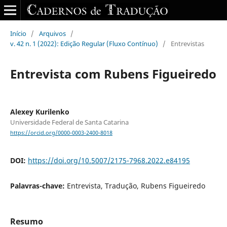
Início
/
Arquivos
/
v. 42 n. 1 (2022): Edição Regular (Fluxo Contínuo)
/
Entrevistas
Entrevista com Rubens Figueiredo
Alexey Kurilenko
Universidade Federal de Santa Catarina
https://orcid.org/0000-0003-2400-8018
DOI:
https://doi.org/10.5007/2175-7968.2022.e84195
Palavras-chave:
Entrevista, Tradução, Rubens Figueiredo
Resumo