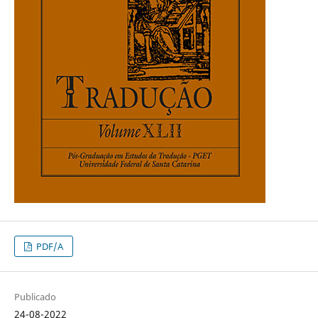
PDF/A
Publicado
24-08-2022