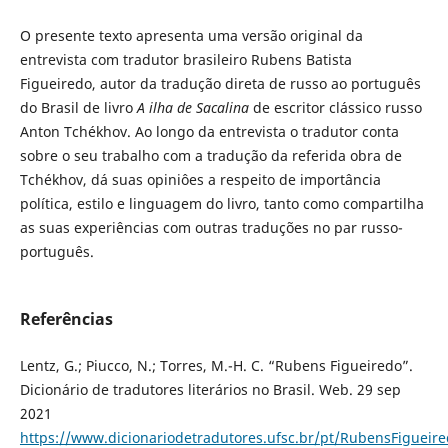
O presente texto apresenta uma versão original da
entrevista com tradutor brasileiro Rubens Batista
Figueiredo, autor da tradução direta de russo ao português
do Brasil de livro
A ilha de Sacalina
de escritor clássico russo
Anton Tchékhov. Ao longo da entrevista o tradutor conta
sobre o seu trabalho com a tradução da referida obra de
Tchékhov, dá suas opiniôes a respeito de importância
política, estilo e linguagem do livro, tanto como compartilha
as suas experiências com outras traduções no par russo-
português.
Referências
Lentz, G.; Piucco, N.; Torres, M.-H. C. “Rubens Figueiredo”.
Dicionário de tradutores literários no Brasil. Web. 29 sep
2021
https://www.dicionariodetradutores.ufsc.br/pt/RubensFigueir