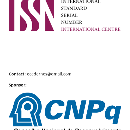
Contact:
ecadernos@gmail.com
Sponsor: