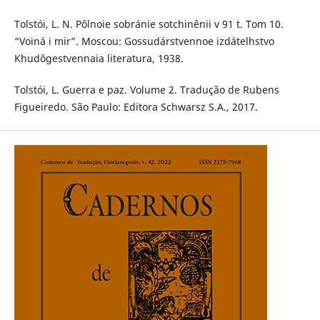
Tolstói, L. N. Pôlnoie sobránie sotchinênii v 91 t. Tom 10.
“Voiná i mir”. Moscou: Gossudárstvennoe izdátelhstvo
Khudôgestvennaia literatura, 1938.
Tolstói, L. Guerra e paz. Volume 2. Tradução de Rubens
Figueiredo. São Paulo: Editora Schwarsz S.A., 2017.