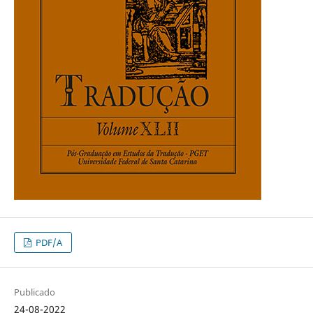
PDF/A
Publicado
24-08-2022