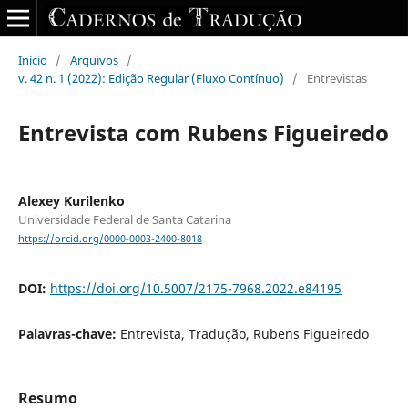
Início
/
Arquivos
/
v. 42 n. 1 (2022): Edição Regular (Fluxo Contínuo)
/
Entrevistas
Entrevista com Rubens Figueiredo
Alexey Kurilenko
Universidade Federal de Santa Catarina
https://orcid.org/0000-0003-2400-8018
DOI:
https://doi.org/10.5007/2175-7968.2022.e84195
Palavras-chave:
Entrevista, Tradução, Rubens Figueiredo
Resumo